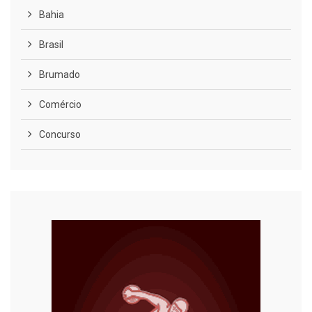
Bahia
Brasil
Brumado
Comércio
Concurso
COVID-19
Cultura
Curiosidades
Diversão
Economia