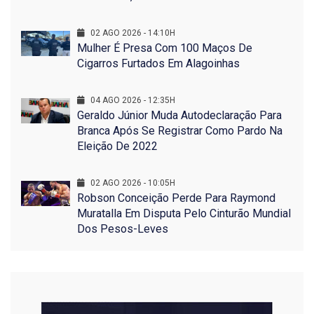
02 AGO 2026 - 14:10H
Mulher É Presa Com 100 Maços De
Cigarros Furtados Em Alagoinhas
04 AGO 2026 - 12:35H
Geraldo Júnior Muda Autodeclaração Para
Branca Após Se Registrar Como Pardo Na
Eleição De 2022
02 AGO 2026 - 10:05H
Robson Conceição Perde Para Raymond
Muratalla Em Disputa Pelo Cinturão Mundial
Dos Pesos-Leves