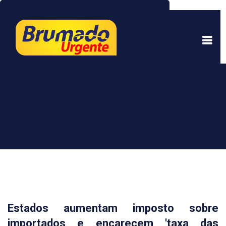
Este site usa cookies para garantir uma melhor
experiência. Ao continuar a navegar, você está
de acordo com isso.
Saber mais.
Entendi
Estados aumentam imposto sobre
importados e encarecem 'taxa das