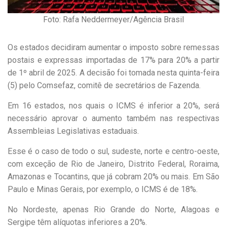
Foto: Rafa Neddermeyer/Agência Brasil
Os estados decidiram aumentar o imposto sobre remessas
postais e expressas importadas de 17% para 20% a partir
de 1º abril de 2025. A decisão foi tomada nesta quinta-feira
(5) pelo Comsefaz, comitê de secretários de Fazenda.
Em 16 estados, nos quais o ICMS é inferior a 20%, será
necessário aprovar o aumento também nas respectivas
Assembleias Legislativas estaduais.
Esse é o caso de todo o sul, sudeste, norte e centro-oeste,
com exceção de Rio de Janeiro, Distrito Federal, Roraima,
Amazonas e Tocantins, que já cobram 20% ou mais. Em São
Paulo e Minas Gerais, por exemplo, o ICMS é de 18%.
No Nordeste, apenas Rio Grande do Norte, Alagoas e
Sergipe têm alíquotas inferiores a 20%.