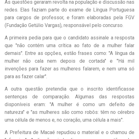
As questões geraram revolta na população e discussão nas
redes. Elas faziam parte do exame de Língua Portuguesa
para cargos de professor, e foram elaboradas pela FGV
(Fundação Getúlio Vargas), responsável pelo concurso.
A primeira pedia para que o candidato assinale a resposta
que ''não contém uma crítica ao fato de a mulher falar
demais''. Entre as opções, estão frases como: ''A língua da
mulher não cala nem depois de cortada'' e ''Há mil
invenções para fazer as mulheres falarem, e nem uma só
para as fazer calar''.
A outra questão pretendia que o inscrito identificasse
sentenças de comparação. Algumas das respostas
disponíveis eram: ''A mulher é como um defeito de
natureza'' e ''as mulheres são como robôs: têm no cérebro
uma célula de menos e, no coração, uma célula a mais''.
A Prefeitura de Macaé repudiou o material e o chamou de