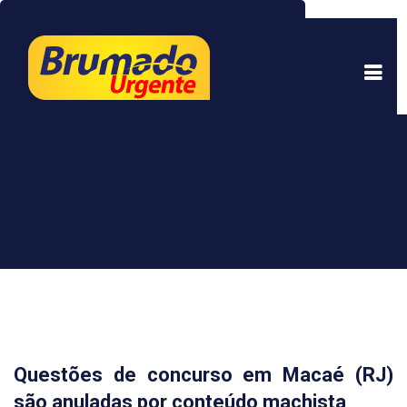
Este site usa cookies para garantir uma melhor
experiência. Ao continuar a navegar, você está
de acordo com isso.
Saber mais.
Entendi
Questões de concurso em Macaé (RJ)
são anuladas por conteúdo machista