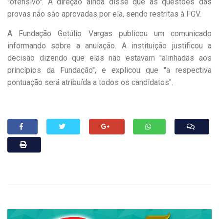
''ofensivo''. A direção ainda disse que as questões das
provas não são aprovadas por ela, sendo restritas à FGV.
A Fundação Getúlio Vargas publicou um comunicado
informando sobre a anulação. A instituição justificou a
decisão dizendo que elas não estavam ''alinhadas aos
princípios da Fundação'', e explicou que "a respectiva
pontuação será atribuída a todos os candidatos".