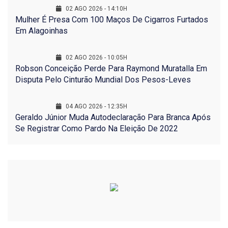
02 AGO 2026 - 14:10H
Mulher É Presa Com 100 Maços De Cigarros Furtados
Em Alagoinhas
02 AGO 2026 - 10:05H
Robson Conceição Perde Para Raymond Muratalla Em
Disputa Pelo Cinturão Mundial Dos Pesos-Leves
04 AGO 2026 - 12:35H
Geraldo Júnior Muda Autodeclaração Para Branca Após
Se Registrar Como Pardo Na Eleição De 2022