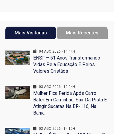
Mais Visitadas
Mais Recentes
04 AGO 2026 - 14:44H
ENSF – 51 Anos Transformando
Vidas Pela Educação E Pelos
Valores Cristãos
03 AGO 2026 - 12:24H
Mulher Fica Ferida Após Carro
Bater Em Caminhão, Sair Da Pista E
Atingir Sucatas Na BR-116, Na
Bahia
02 AGO 2026 - 14:10H