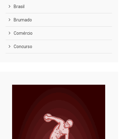
Brasil
Brumado
Comércio
Concurso
COVID-19
Cultura
Curiosidades
Diversão
Economia
Editoriais