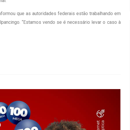
nal.
formou que as autoridades federais estão trabalhando em
ilpancingo. “Estamos vendo se é necessário levar o caso à