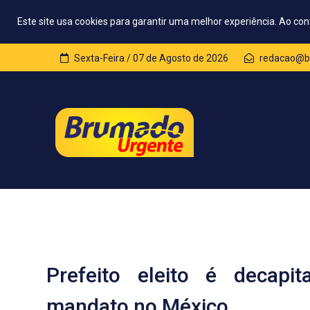
Este site usa cookies para garantir uma melhor experiência. Ao con
Sexta-Feira / 07 de Agosto de 2026
redacao@b
Prefeito eleito é decapi
mandato no México