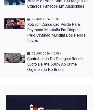
Mulher É Presa Com 100 Maços De
Cigarros Furtados Em Alagoinhas
02 AGO 2026 - 10:05H
Robson Conceição Perde Para
Raymond Muratalla Em Disputa
Pelo Cinturão Mundial Dos Pesos-
Leves
02 AGO 2026 - 12:08H
Contrabando Do Paraguai Rende
Lucro De Até 500% Ao Crime
Organizado No Brasil