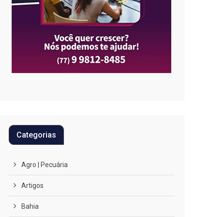
Categorias
Agro | Pecuária
Artigos
Bahia