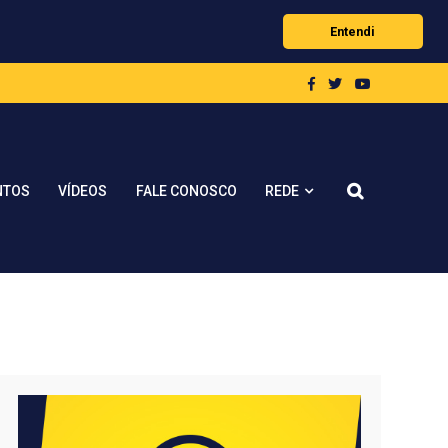
Entendi
REDE
NTOS
VÍDEOS
FALE CONOSCO