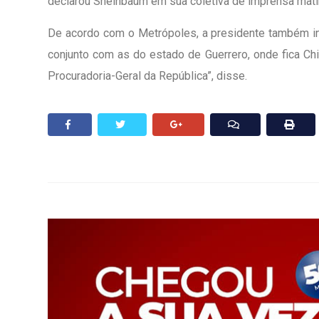
declarou Sheinbaum em sua coletiva de imprensa mati
De acordo com o Metrópoles, a presidente também in
conjunto com as do estado de Guerrero, onde fica Ch
Procuradoria-Geral da República”, disse.