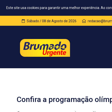
Este site usa cookies para garantir uma melhor experiência. Ao con
Sábado / 08 de Agosto de 2026
redacao@bruma
Confira a programação olímp