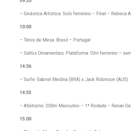
09:20
– Ginástica Artística: Solo feminino – Final – Rebeca 
10:00
– Tênis de Mesa: Brasil – Portugal
– Saltos Ornamentais: Plataforma 10m feminino – semi
14:36
– Surfe: Gabriel Medina (BRA) x Jack Robinson (AUS)
14:55
– Atletismo: 200m Masculino – 1ª Rodada – Renan Gal
15:00