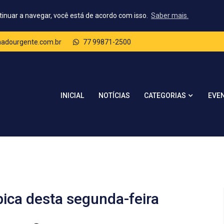
tinuar a navegar, você está de acordo com isso.
Saber mais.
dourgente.com.br
77 99871-2500
CATEGORIAS
INICIAL
NOTÍCIAS
EVE
ica desta segunda-feira