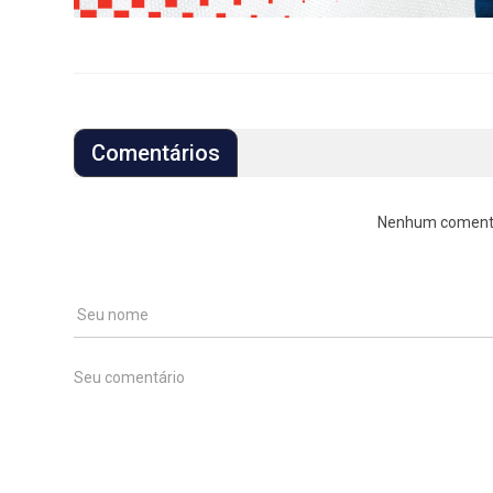
Comentários
Nenhum comentári