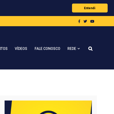
Entendi
REDE
NTOS
VÍDEOS
FALE CONOSCO