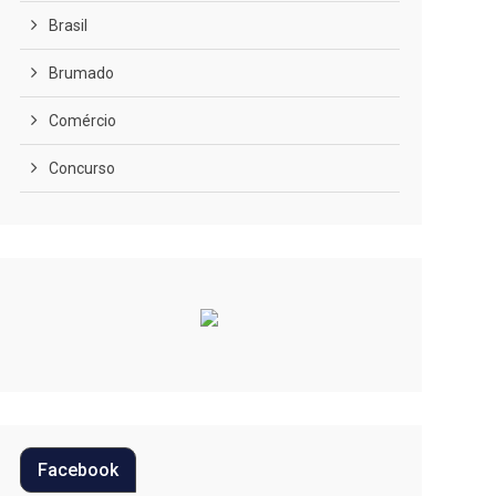
Brasil
Brumado
Comércio
Concurso
COVID-19
Cultura
Curiosidades
Diversão
Economia
Editoriais
Facebook