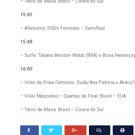
– Tênis de Mesa: Brasil – Coreia do Sul
15:45
– Atletismo: 200m Feminino – Semifinal
15:48
– Surfe: Tatiana Weston-Webb (BRA) x Brisa Henness
16:00
– Vôlei de Praia Feminino: Duda/Ana Patrícia x Akiko/I
– Vôlei Masculino – Quartas de Final: Brasil – EUA
– Tênis de Mesa: Brasil – Coreia do Sul