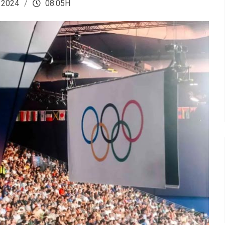
 2024
08:05H