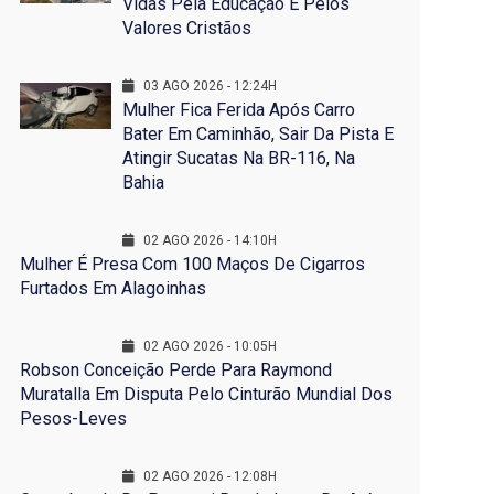
Vidas Pela Educação E Pelos
Valores Cristãos
03 AGO 2026 - 12:24H
Mulher Fica Ferida Após Carro
Bater Em Caminhão, Sair Da Pista E
Atingir Sucatas Na BR-116, Na
Bahia
02 AGO 2026 - 14:10H
Mulher É Presa Com 100 Maços De Cigarros
Furtados Em Alagoinhas
02 AGO 2026 - 10:05H
Robson Conceição Perde Para Raymond
Muratalla Em Disputa Pelo Cinturão Mundial Dos
Pesos-Leves
02 AGO 2026 - 12:08H