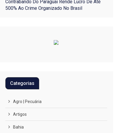
Contrabando Do Paraguai Rende Lucro De Até
500% Ao Crime Organizado No Brasil
Categorias
Agro | Pecuária
Artigos
Bahia