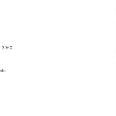
y (CRC)
shii