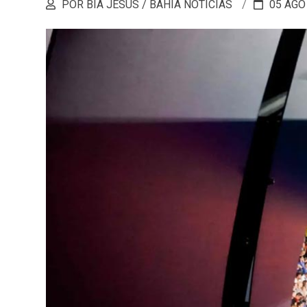
POR BIA JESUS / BAHIA NOTÍCIAS
05 AGO