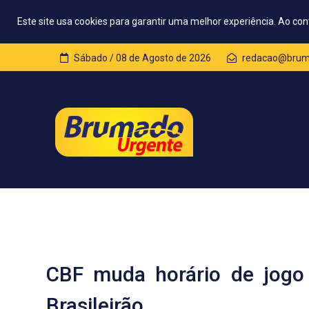
Este site usa cookies para garantir uma melhor experiência. Ao con
Sábado / 08 de Agosto de 2026
redacao@bruma
CBF muda horário de jogo 
Brasileirão