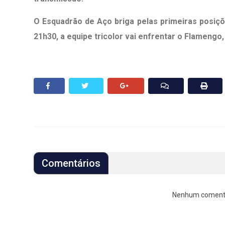
O Esquadrão de Aço briga pelas primeiras posiçõe
21h30, a equipe tricolor vai enfrentar o Flamengo
Comentários
Nenhum comentári