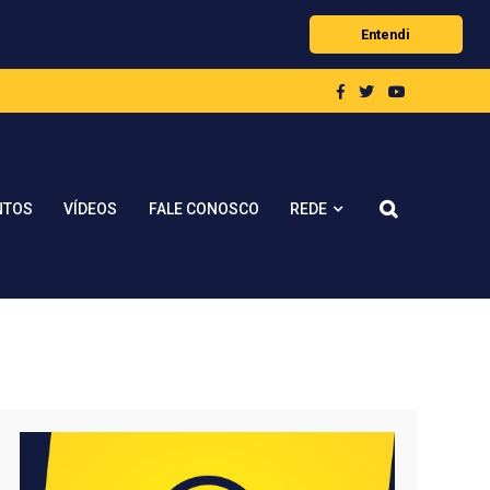
Entendi
REDE
NTOS
VÍDEOS
FALE CONOSCO