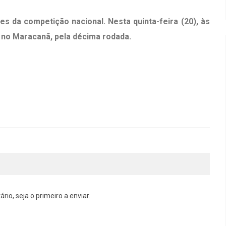
s da competição nacional. Nesta quinta-feira (20), às
, no Maracanã, pela décima rodada.
o, seja o primeiro a enviar.