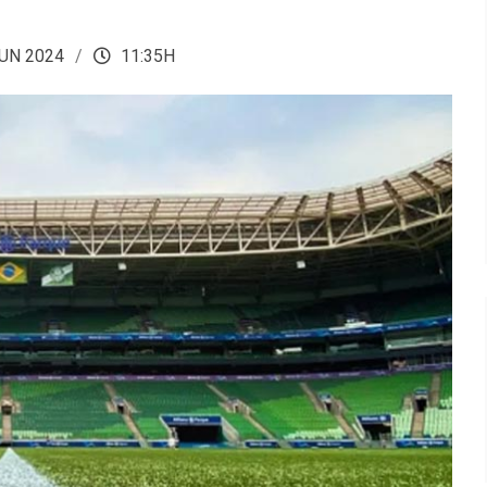
UN 2024
11:35H