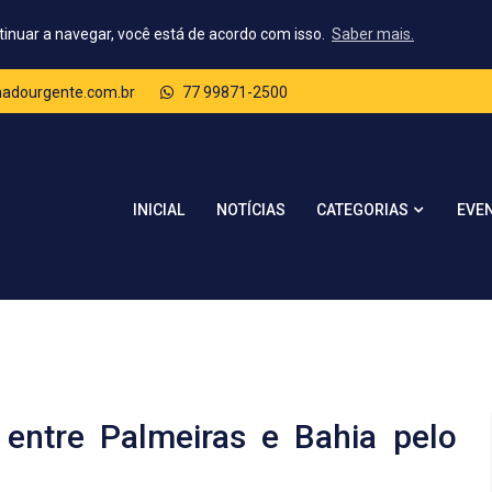
tinuar a navegar, você está de acordo com isso.
Saber mais.
dourgente.com.br
77 99871-2500
CATEGORIAS
INICIAL
NOTÍCIAS
EVE
entre Palmeiras e Bahia pelo