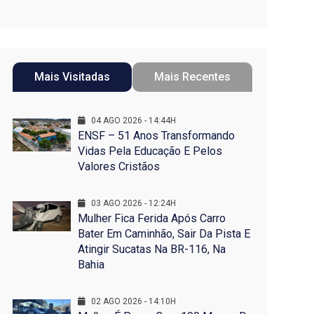
Mais Visitadas
Mais Recentes
04 AGO 2026 - 14:44H
ENSF – 51 Anos Transformando
Vidas Pela Educação E Pelos
Valores Cristãos
03 AGO 2026 - 12:24H
Mulher Fica Ferida Após Carro
Bater Em Caminhão, Sair Da Pista E
Atingir Sucatas Na BR-116, Na
Bahia
02 AGO 2026 - 14:10H