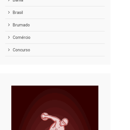
Bahia
Brasil
Brumado
Comércio
Concurso
COVID-19
Cultura
Curiosidades
Diversão
Economia
Editoriais