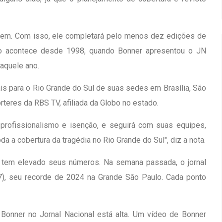
vem. Com isso, ele completará pelo menos dez edições de
ão acontece desde 1998, quando Bonner apresentou o JN
aquele ano.
ais para o Rio Grande do Sul de suas sedes em Brasília, São
rteres da RBS TV, afiliada da Globo no estado.
profissionalismo e isenção, e seguirá com suas equipes,
a a cobertura da tragédia no Rio Grande do Sul", diz a nota.
l tem elevado seus números. Na semana passada, o jornal
(7), seu recorde de 2024 na Grande São Paulo. Cada ponto
Bonner no Jornal Nacional está alta. Um vídeo de Bonner