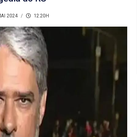
AI 2024
12:20H