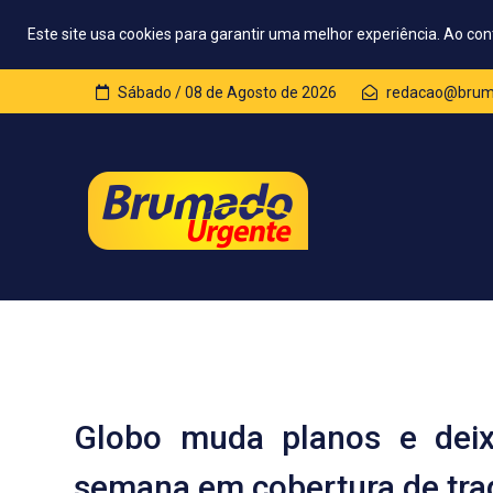
Este site usa cookies para garantir uma melhor experiência. Ao con
Sábado / 08 de Agosto de 2026
redacao@bruma
Globo muda planos e deix
semana em cobertura de tra