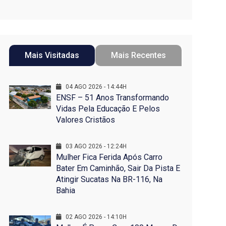
Mais Visitadas
Mais Recentes
04 AGO 2026 - 14:44H
ENSF – 51 Anos Transformando
Vidas Pela Educação E Pelos
Valores Cristãos
03 AGO 2026 - 12:24H
Mulher Fica Ferida Após Carro
Bater Em Caminhão, Sair Da Pista E
Atingir Sucatas Na BR-116, Na
Bahia
02 AGO 2026 - 14:10H