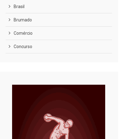
Brasil
Brumado
Comércio
Concurso
COVID-19
Cultura
Curiosidades
Diversão
Economia
Editoriais