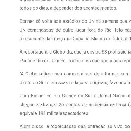
todos os dias, a depender dos acontecimentos.
Bonner só volta aos estúdios do JN na semana que 
JN comandadas de outro lugar fora do Rio. Isto n
diretamente da França, na Copa do Mundo de futebol d
À reportagem, a Globo diz que já enviou 68 profission
Paulo e Rio de Janeiro. Todos eles dão apoio aos repó
"A Globo reitera seu compromisso de informar, com 
direto do Sul e em suas redações originais, fazendo tod
Com Bonner no Rio Grande do Sul, o Jornal Naciona
chegou a alcançar 26 pontos de audiência na terça 
equivale 191 mil telespectadores.
Além disso, a repercussão das entradas ao vivo de 