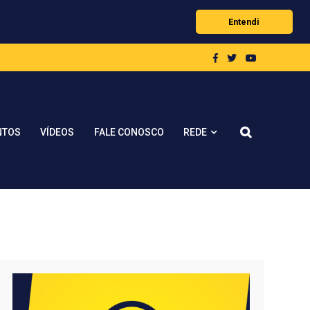
Entendi
REDE
NTOS
VÍDEOS
FALE CONOSCO