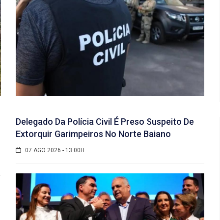
Delegado Da Polícia Civil É Preso Suspeito De
Extorquir Garimpeiros No Norte Baiano
07 AGO 2026 - 13:00H