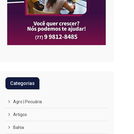
Categorias
Agro | Pecuária
Artigos
Bahia