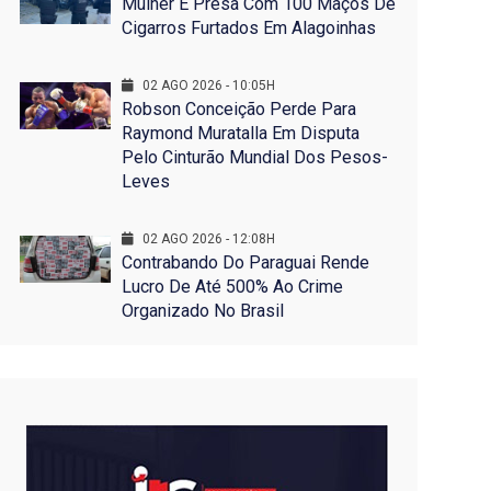
Mulher É Presa Com 100 Maços De
Cigarros Furtados Em Alagoinhas
02 AGO 2026 - 10:05H
Robson Conceição Perde Para
Raymond Muratalla Em Disputa
Pelo Cinturão Mundial Dos Pesos-
Leves
02 AGO 2026 - 12:08H
Contrabando Do Paraguai Rende
Lucro De Até 500% Ao Crime
Organizado No Brasil