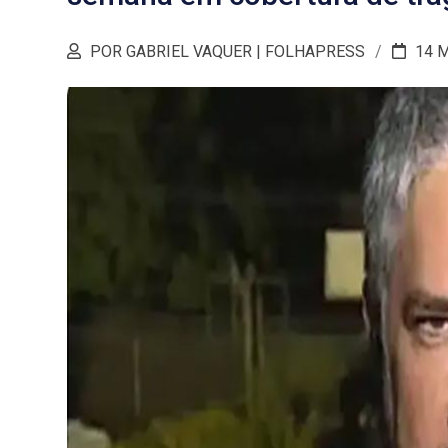
POR GABRIEL VAQUER | FOLHAPRESS
14 M