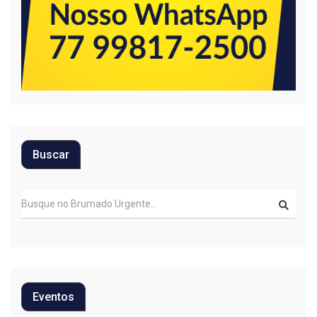
Buscar
Eventos