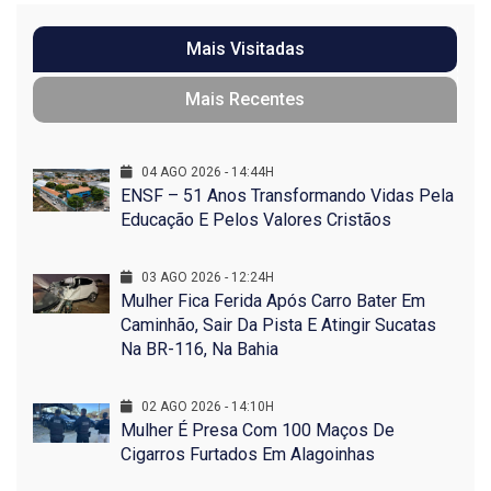
Mais Visitadas
Mais Recentes
04 AGO 2026 - 14:44H
ENSF – 51 Anos Transformando Vidas Pela
Educação E Pelos Valores Cristãos
03 AGO 2026 - 12:24H
Mulher Fica Ferida Após Carro Bater Em
Caminhão, Sair Da Pista E Atingir Sucatas
Na BR-116, Na Bahia
02 AGO 2026 - 14:10H
Mulher É Presa Com 100 Maços De
Cigarros Furtados Em Alagoinhas