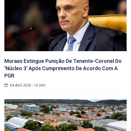
Moraes Extingue Punição De Tenente-Coronel Do
'núcleo 3' Após Cumprimento De Acordo Com A
PGR
04 AGO 2026 - 16:26H