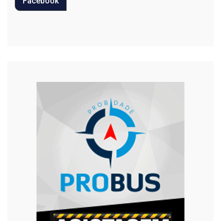
Facebook
Regional
Religião
Saúde
Segurança
Tecnologia
Trânsito
Urgente
Violência