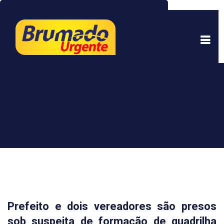
Este site usa cookies para garantir uma melhor
experiência. Ao continuar a navegar, você está
de acordo com isso.
Saber mais.
Entendi
Prefeito e dois vereadores são presos
sob suspeita de formação de quadrilha