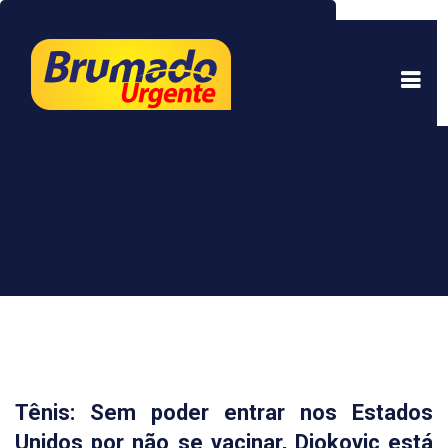
Este site usa cookies para garantir uma melhor
experiência. Ao continuar a navegar, você está
de acordo com isso.
Saber mais.
Entendi
Tênis: Sem poder entrar nos Estados
Unidos por não se vacinar, Djokovic está