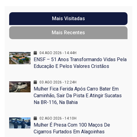
Mais Visitadas
Mais Recentes
04 AGO 2026 - 14:44H
ENSF – 51 Anos Transformando Vidas Pela
Educação E Pelos Valores Cristãos
03 AGO 2026 - 12:24H
Mulher Fica Ferida Após Carro Bater Em
Caminhão, Sair Da Pista E Atingir Sucatas
Na BR-116, Na Bahia
02 AGO 2026 - 14:10H
Mulher É Presa Com 100 Maços De
Cigarros Furtados Em Alagoinhas