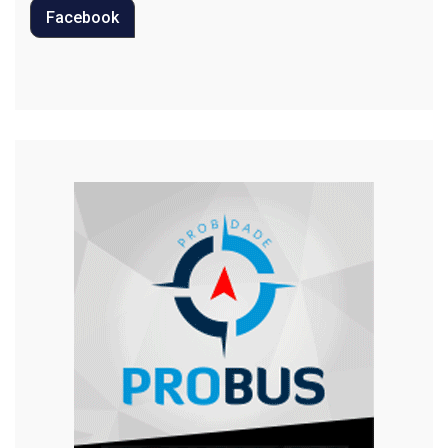
Facebook
Regional
Religião
Saúde
Segurança
Tecnologia
Trânsito
Urgente
Violência