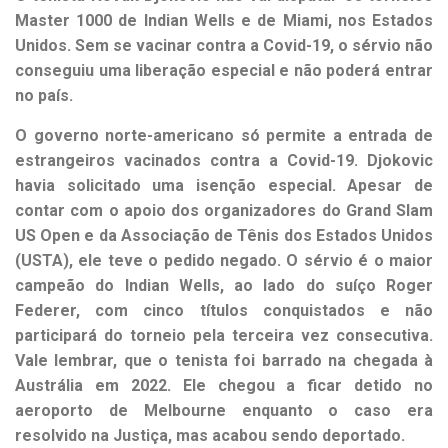
Master 1000 de Indian Wells e de Miami, nos Estados
Unidos. Sem se vacinar contra a Covid-19, o sérvio não
conseguiu uma liberação especial e não poderá entrar
no país.
O governo norte-americano só permite a entrada de
estrangeiros vacinados contra a Covid-19. Djokovic
havia solicitado uma isenção especial. Apesar de
contar com o apoio dos organizadores do Grand Slam
US Open e da Associação de Tênis dos Estados Unidos
(USTA), ele teve o pedido negado. O sérvio é o maior
campeão do Indian Wells, ao lado do suíço Roger
Federer, com cinco títulos conquistados e não
participará do torneio pela terceira vez consecutiva.
Vale lembrar, que o tenista foi barrado na chegada à
Austrália em 2022. Ele chegou a ficar detido no
aeroporto de Melbourne enquanto o caso era
resolvido na Justiça, mas acabou sendo deportado.