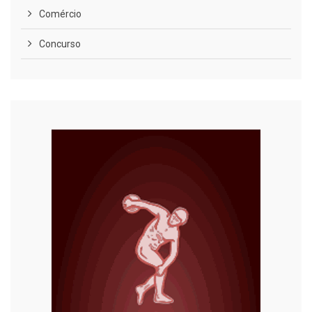
Comércio
Concurso
COVID-19
Cultura
Curiosidades
Diversão
Economia
Editoriais
Educação
Eleições 2022