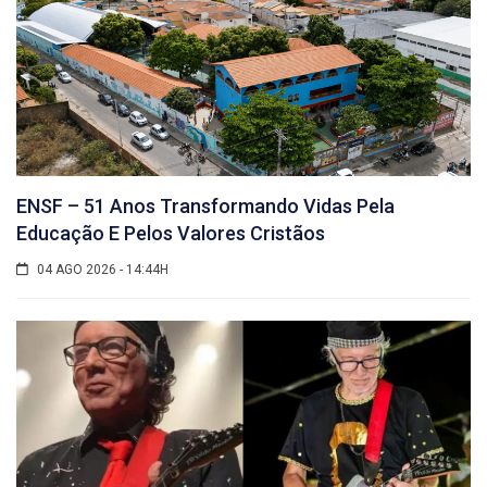
ENSF – 51 Anos Transformando Vidas Pela
Educação E Pelos Valores Cristãos
04 AGO 2026 - 14:44H