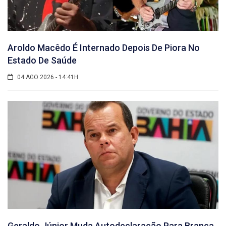
Aroldo Macêdo É Internado Depois De Piora No
Estado De Saúde
04 AGO 2026 - 14:41H
Geraldo Júnior Muda Autodeclaração Para Branca