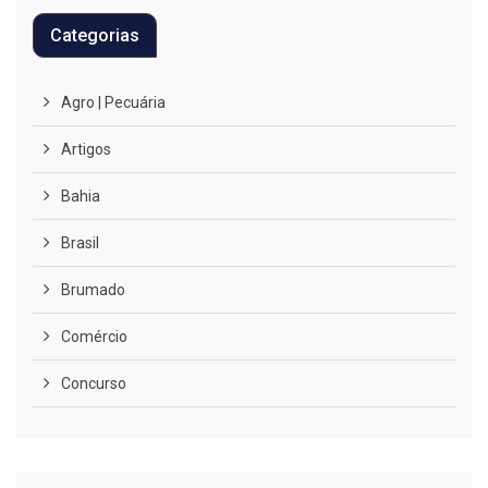
Categorias
Agro | Pecuária
Artigos
Bahia
Brasil
Brumado
Comércio
Concurso
COVID-19
Cultura