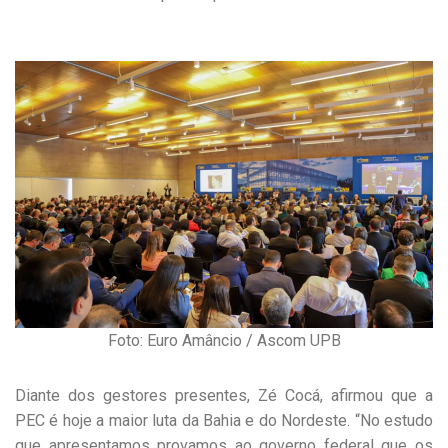
Foto: Euro Amâncio / Ascom UPB
Diante dos gestores presentes, Zé Cocá, afirmou que a
PEC é hoje a maior luta da Bahia e do Nordeste. “No estudo
que apresentamos provamos ao governo federal que os