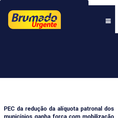
Este site usa cookies para garantir uma melhor
experiência. Ao continuar a navegar, você está
de acordo com isso.
Saber mais.
Entendi
PEC da redução da alíquota patronal dos
municípios ganha força com mobilização