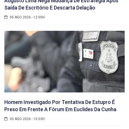
Augusto Lima Nega Mudança De Estratégia Após
Saída De Escritório E Descarta Delação
05 AGO 2026 - 12:05H
Homem Investigado Por Tentativa De Estupro É
Preso Em Frente A Fórum Em Euclides Da Cunha
05 AGO 2026 - 10:03H