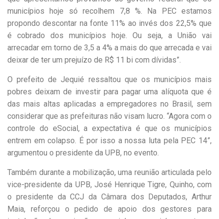
municípios hoje só recolhem 7,8 %. Na PEC estamos
propondo descontar na fonte 11% ao invés dos 22,5% que
é cobrado dos municípios hoje. Ou seja, a União vai
arrecadar em torno de 3,5 a 4% a mais do que arrecada e vai
deixar de ter um prejuízo de R$ 11 bi com dívidas”.
O prefeito de Jequié ressaltou que os municípios mais
pobres deixam de investir para pagar uma alíquota que é
das mais altas aplicadas a empregadores no Brasil, sem
considerar que as prefeituras não visam lucro. “Agora com o
controle do eSocial, a expectativa é que os municípios
entrem em colapso. É por isso a nossa luta pela PEC 14”,
argumentou o presidente da UPB, no evento.
Também durante a mobilização, uma reunião articulada pelo
vice-presidente da UPB, José Henrique Tigre, Quinho, com
o presidente da CCJ da Câmara dos Deputados, Arthur
Maia, reforçou o pedido de apoio dos gestores para