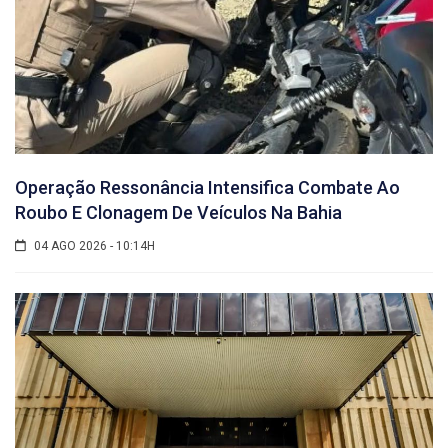
Operação Ressonância Intensifica Combate Ao
Roubo E Clonagem De Veículos Na Bahia
04 AGO 2026 - 10:14H