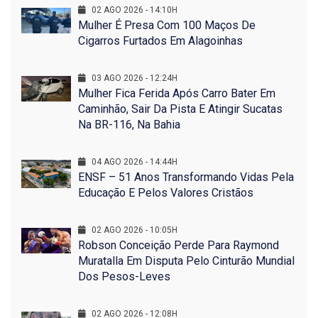
02 AGO 2026 - 14:10H
Mulher É Presa Com 100 Maços De
Cigarros Furtados Em Alagoinhas
03 AGO 2026 - 12:24H
Mulher Fica Ferida Após Carro Bater Em
Caminhão, Sair Da Pista E Atingir Sucatas
Na BR-116, Na Bahia
04 AGO 2026 - 14:44H
ENSF – 51 Anos Transformando Vidas Pela
Educação E Pelos Valores Cristãos
02 AGO 2026 - 10:05H
Robson Conceição Perde Para Raymond
Muratalla Em Disputa Pelo Cinturão Mundial
Dos Pesos-Leves
02 AGO 2026 - 12:08H