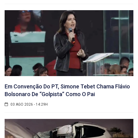
Em Convenção Do PT, Simone Tebet Chama Flávio
Bolsonaro De “golpista” Como O Pai
03 AGO 2026 - 14:29H