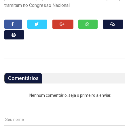
tramitam no Congresso Nacional.
Comentários
Nenhum comentário, seja o primeiro a enviar.