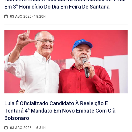
Em 3° Homicídio Do Dia Em Feira De Santana
03 AGO 2026 - 18:20H
Lula É Oficializado Candidato À Reeleição E
Tentará 4° Mandato Em Novo Embate Com Clã
Bolsonaro
03 AGO 2026 - 16:31H