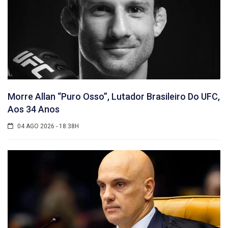
Morre Allan “Puro Osso”, Lutador Brasileiro Do UFC,
Aos 34 Anos
04 AGO 2026 - 18:38H