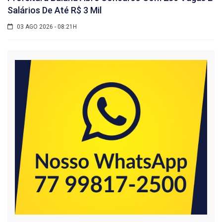
Salários De Até R$ 3 Mil
03 AGO 2026 - 08:21H