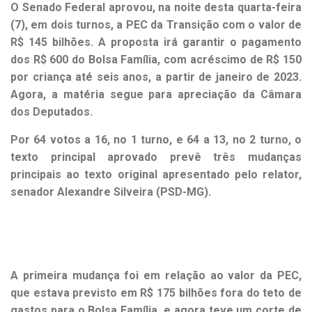
O Senado Federal aprovou, na noite desta quarta-feira
(7), em dois turnos, a PEC da Transição com o valor de
R$ 145 bilhões. A proposta irá garantir o pagamento
dos R$ 600 do Bolsa Família, com acréscimo de R$ 150
por criança até seis anos, a partir de janeiro de 2023.
Agora, a matéria segue para apreciação da Câmara
dos Deputados.
Por 64 votos a 16, no 1 turno, e 64 a 13, no 2 turno, o
texto principal aprovado prevê três mudanças
principais ao texto original apresentado pelo relator,
senador Alexandre Silveira (PSD-MG).
A primeira mudança foi em relação ao valor da PEC,
que estava previsto em R$ 175 bilhões fora do teto de
gastos para o Bolsa Família, e agora teve um corte de