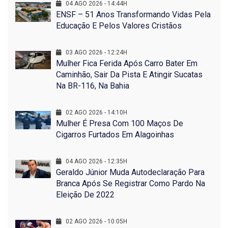
04 AGO 2026 - 14:44H
ENSF – 51 Anos Transformando Vidas Pela
Educação E Pelos Valores Cristãos
03 AGO 2026 - 12:24H
Mulher Fica Ferida Após Carro Bater Em
Caminhão, Sair Da Pista E Atingir Sucatas
Na BR-116, Na Bahia
02 AGO 2026 - 14:10H
Mulher É Presa Com 100 Maços De
Cigarros Furtados Em Alagoinhas
04 AGO 2026 - 12:35H
Geraldo Júnior Muda Autodeclaração Para
Branca Após Se Registrar Como Pardo Na
Eleição De 2022
02 AGO 2026 - 10:05H