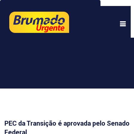
Este site usa cookies para garantir uma melhor
experiência. Ao continuar a navegar, você está
de acordo com isso.
Saber mais.
Entendi
PEC da Transição é aprovada pelo Senado
Federal