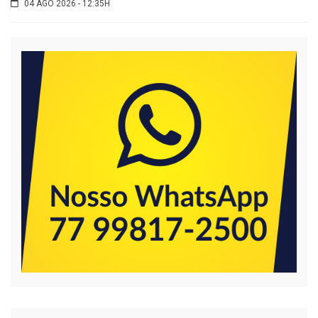
04 AGO 2026 - 12:35H