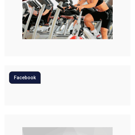
Moda
Mundo
Música
Oportunidades
Polícia
Política
Facebook
Regional
Religião
Saúde
Segurança
Tecnologia