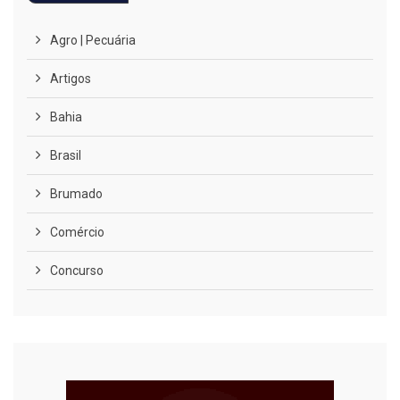
Agro | Pecuária
Artigos
Bahia
Brasil
Brumado
Comércio
Concurso
COVID-19
Cultura
Curiosidades