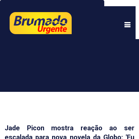
Este site usa cookies para garantir uma melhor
experiência. Ao continuar a navegar, você está
de acordo com isso.
Saber mais.
Entendi
Jade Picon mostra reação ao ser
escalada para nova novela da Globo: 'Eu