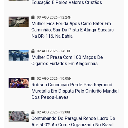
Educação E Pelos Valores Cristãos
03 AGO 2026 - 12:24H
Mulher Fica Ferida Após Carro Bater Em
Caminhão, Sair Da Pista E Atingir Sucatas
Na BR-116, Na Bahia
02 AGO 2026 - 14:10H
Mulher É Presa Com 100 Maços De
Cigarros Furtados Em Alagoinhas
02 AGO 2026 - 10:05H
Robson Conceição Perde Para Raymond
Muratalla Em Disputa Pelo Cinturão Mundial
Dos Pesos-Leves
02 AGO 2026 - 12:08H
Contrabando Do Paraguai Rende Lucro De
Até 500% Ao Crime Organizado No Brasil