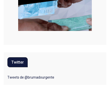
Twitter
Tweets de @brumadourgente