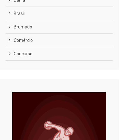
Bahia
Brasil
Brumado
Comércio
Concurso
COVID-19
Cultura
Curiosidades
Diversão
Economia
Editoriais