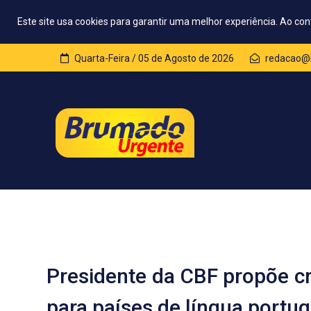
Este site usa cookies para garantir uma melhor experiência. Ao con
Quarta-Feira / 05 de Agosto de 2026
redacao@
Presidente da CBF propõe cr
para países de língua portu