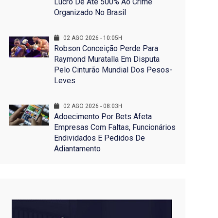
Lucro De Até 500% Ao Crime
Organizado No Brasil
02 AGO 2026 - 10:05H
Robson Conceição Perde Para
Raymond Muratalla Em Disputa
Pelo Cinturão Mundial Dos Pesos-
Leves
02 AGO 2026 - 08:03H
Adoecimento Por Bets Afeta
Empresas Com Faltas, Funcionários
Endividados E Pedidos De
Adiantamento