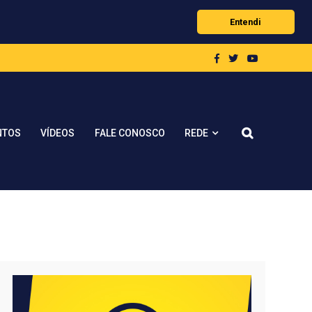
Entendi
REDE
NTOS
VÍDEOS
FALE CONOSCO