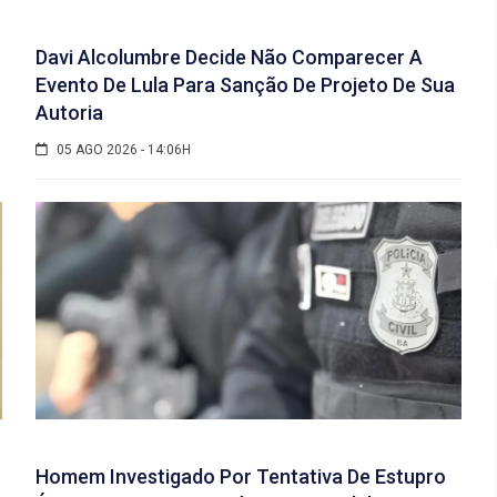
Davi Alcolumbre Decide Não Comparecer A
Evento De Lula Para Sanção De Projeto De Sua
Autoria
05 AGO 2026 - 14:06H
Homem Investigado Por Tentativa De Estupro