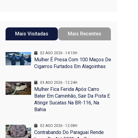
Mais Visitadas
Mais Recentes
02 AGO 2026 - 14:10H
Mulher É Presa Com 100 Maços De
Cigarros Furtados Em Alagoinhas
03 AGO 2026 - 12:24H
Mulher Fica Ferida Após Carro
Bater Em Caminhão, Sair Da Pista E
Atingir Sucatas Na BR-116, Na
Bahia
02 AGO 2026 - 12:08H
Contrabando Do Paraguai Rende