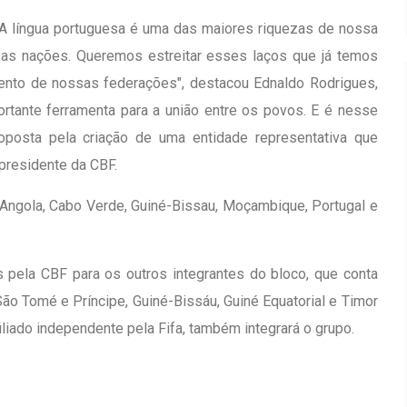
 A língua portuguesa é uma das maiores riquezas de nossa
ssas nações. Queremos estreitar esses laços que já temos
mento de nossas federações", destacou Ednaldo Rodrigues,
ortante ferramenta para a união entre os povos. E é nesse
oposta pela criação de uma entidade representativa que
 presidente da CBF.
Angola, Cabo Verde, Guiné-Bissau, Moçambique, Portugal e
 pela CBF para os outros integrantes do bloco, que conta
o Tomé e Príncipe, Guiné-Bissáu, Guiné Equatorial e Timor
iliado independente pela Fifa, também integrará o grupo.