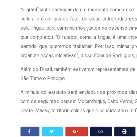
"É gratificante participar de um momento como esse.
cultura e é um grande fator de união entre todas e
pela língua, para caminharmos juntos no desenvolvi
que completou. "O futebol, como a língua, é uma imp
sentido que queremos trabalhar. Por isso minha pr
organize essas iniciativas”, disse Ednaldo Rodrigues,
Além do Brasil, também estiveram representantes de 
São Tomé e Príncipe.
A minuta do estatuto será enviada nos próximos dias
com os seguintes países: Moçambique, Cabo Verde, Sã
Leste. Macau, território chinês que é considerado um f