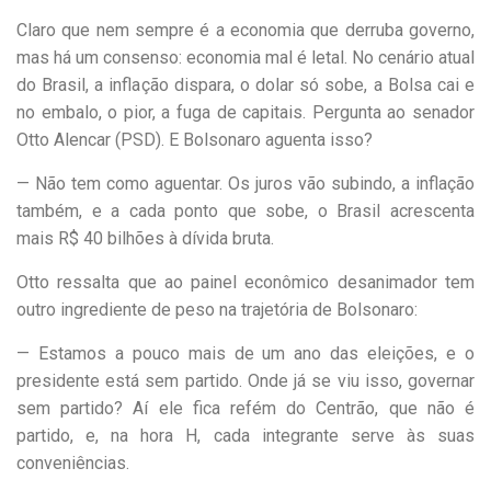
Claro que nem sempre é a economia que derruba governo,
mas há um consenso: economia mal é letal. No cenário atual
do Brasil, a inflação dispara, o dolar só sobe, a Bolsa cai e
no embalo, o pior, a fuga de capitais. Pergunta ao senador
Otto Alencar (PSD). E Bolsonaro aguenta isso?
— Não tem como aguentar. Os juros vão subindo, a inflação
também, e a cada ponto que sobe, o Brasil acrescenta
mais R$ 40 bilhões à dívida bruta.
Otto ressalta que ao painel econômico desanimador tem
outro ingrediente de peso na trajetória de Bolsonaro:
— Estamos a pouco mais de um ano das eleições, e o
presidente está sem partido. Onde já se viu isso, governar
sem partido? Aí ele fica refém do Centrão, que não é
partido, e, na hora H, cada integrante serve às suas
conveniências.