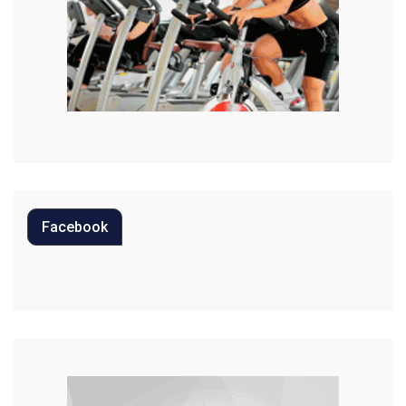
Moda
Mundo
Música
Oportunidades
Polícia
Política
Facebook
Regional
Religião
Saúde
Segurança
Tecnologia