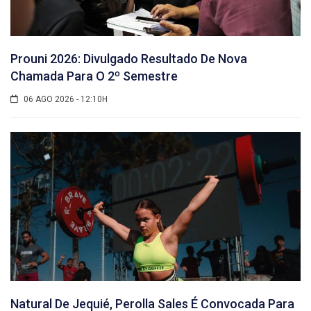
Prouni 2026: Divulgado Resultado De Nova
Chamada Para O 2º Semestre
06 AGO 2026 - 12:10H
Natural De Jequié, Perolla Sales É Convocada Para