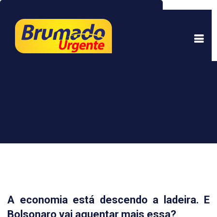
Este site usa cookies para garantir uma melhor
experiência. Ao continuar a navegar, você está
de acordo com isso.
Saber mais.
Entendi
A economia está descendo a ladeira. E
Bolsonaro vai aguentar mais essa?