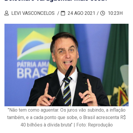
LEVI VASCONCELOS
24 AGO 2021
10:23H
"Não tem como aguentar. Os juros vão subindo, a inflação
também, e a cada ponto que sobe, o Brasil acrescenta R$
40 bilhões à dívida bruta" | Foto: Reprodução