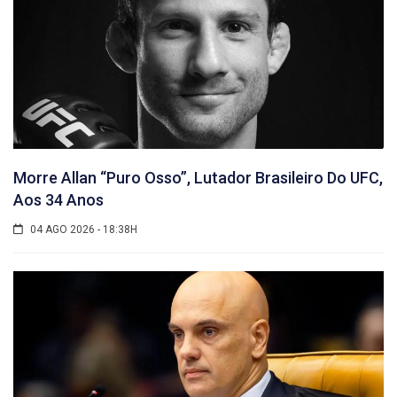
Morre Allan “Puro Osso”, Lutador Brasileiro Do UFC,
Aos 34 Anos
04 AGO 2026 - 18:38H