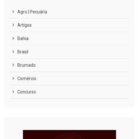
Agro | Pecuária
Artigos
Bahia
Brasil
Brumado
Comércio
Concurso
COVID-19
Cultura
Curiosidades