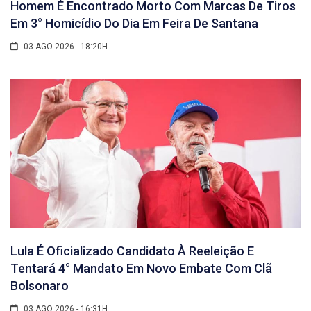
Homem É Encontrado Morto Com Marcas De Tiros
Em 3° Homicídio Do Dia Em Feira De Santana
03 AGO 2026 - 18:20H
Lula É Oficializado Candidato À Reeleição E
Tentará 4° Mandato Em Novo Embate Com Clã
Bolsonaro
03 AGO 2026 - 16:31H