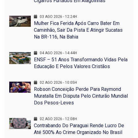
Cigarros Furtados Em Alagoinhas
03 AGO 2026 - 12:24H
Mulher Fica Ferida Após Carro Bater Em
Caminhão, Sair Da Pista E Atingir Sucatas
Na BR-116, Na Bahia
04 AGO 2026 - 14:44H
ENSF – 51 Anos Transformando Vidas Pela
Educação E Pelos Valores Cristãos
02 AGO 2026 - 10:05H
Robson Conceição Perde Para Raymond
Muratalla Em Disputa Pelo Cinturão Mundial
Dos Pesos-Leves
02 AGO 2026 - 12:08H
Contrabando Do Paraguai Rende Lucro De
Até 500% Ao Crime Organizado No Brasil