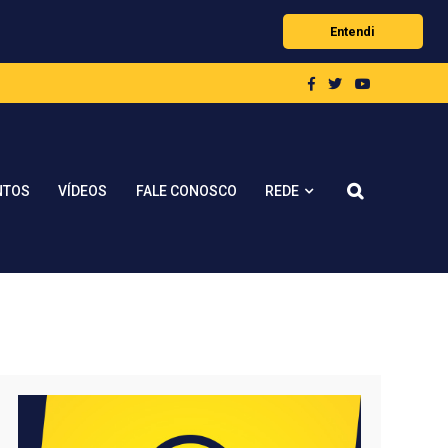
Entendi
REDE
NTOS
VÍDEOS
FALE CONOSCO