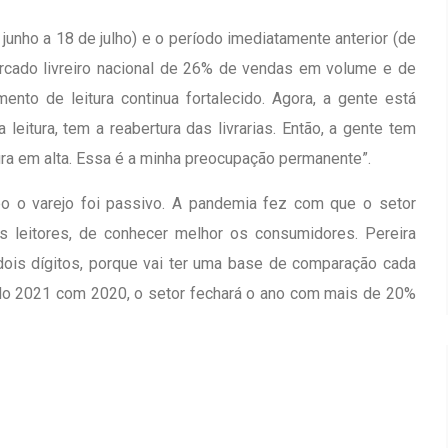
unho a 18 de julho) e o período imediatamente anterior (de
rcado livreiro nacional de 26% de vendas em volume e de
nto de leitura continua fortalecido. Agora, a gente está
tura, tem a reabertura das livrarias. Então, a gente tem
ura em alta. Essa é a minha preocupação permanente”.
o o varejo foi passivo. A pandemia fez com que o setor
 os leitores, de conhecer melhor os consumidores. Pereira
dois dígitos, porque vai ter uma base de comparação cada
do 2021 com 2020, o setor fechará o ano com mais de 20%