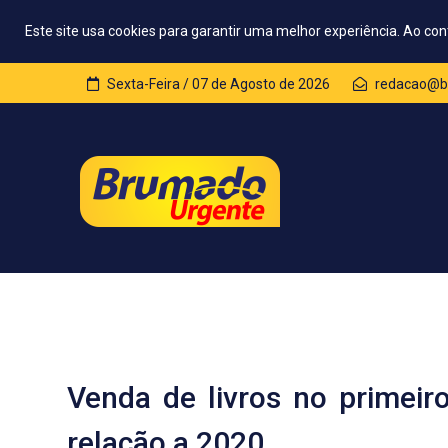
Este site usa cookies para garantir uma melhor experiência. Ao con
Sexta-Feira / 07 de Agosto de 2026
redacao@b
Venda de livros no primei
relação a 2020