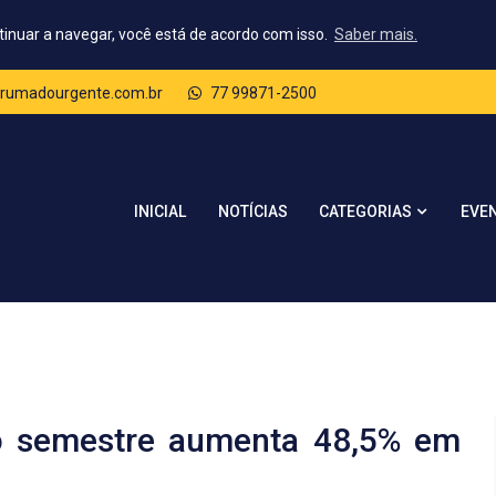
tinuar a navegar, você está de acordo com isso.
Saber mais.
rumadourgente.com.br
77 99871-2500
CATEGORIAS
INICIAL
NOTÍCIAS
EVE
ro semestre aumenta 48,5% em