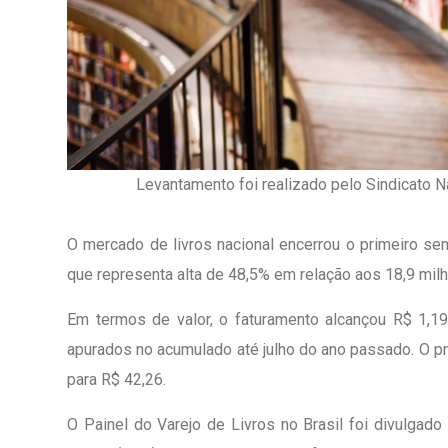
Levantamento foi realizado pelo Sindicato N
O mercado de livros nacional encerrou o primeiro s
que representa alta de 48,5% em relação aos 18,9 mi
Em termos de valor, o faturamento alcançou R$ 1,1
apurados no acumulado até julho do ano passado. O p
1º Dia - São Pedro Do Ba
para R$ 42,26.
D’água
O Painel do Varejo de Livros no Brasil foi divulgado
01 JUL 2018