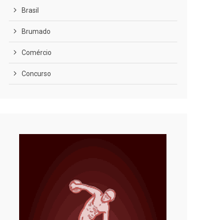
Brasil
Brumado
Comércio
Concurso
COVID-19
Cultura
Curiosidades
Diversão
Economia
Editoriais