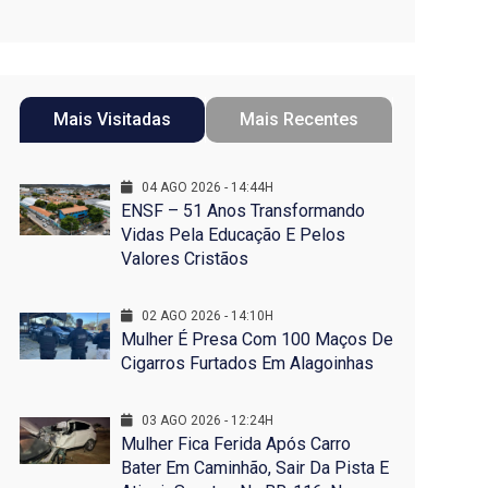
Mais Visitadas
Mais Recentes
04 AGO 2026 - 14:44H
ENSF – 51 Anos Transformando
Vidas Pela Educação E Pelos
Valores Cristãos
02 AGO 2026 - 14:10H
Mulher É Presa Com 100 Maços De
Cigarros Furtados Em Alagoinhas
03 AGO 2026 - 12:24H
Mulher Fica Ferida Após Carro
Bater Em Caminhão, Sair Da Pista E