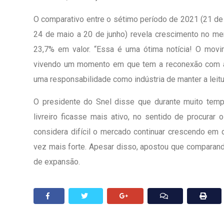
O comparativo entre o sétimo período de 2021 (21 de j
24 de maio a 20 de junho) revela crescimento no me
23,7% em valor. “Essa é uma ótima notícia! O movime
vivendo um momento em que tem a reconexão com a lei
uma responsabilidade como indústria de manter a leit
O presidente do Snel disse que durante muito temp
livreiro ficasse mais ativo, no sentido de procurar
considera difícil o mercado continuar crescendo em 
vez mais forte. Apesar disso, apostou que comparan
de expansão.