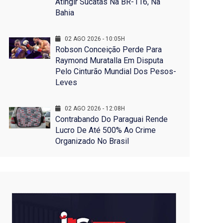
Atingir Sucatas Na BR-116, Na
Bahia
02 AGO 2026 - 10:05H
Robson Conceição Perde Para
Raymond Muratalla Em Disputa
Pelo Cinturão Mundial Dos Pesos-
Leves
02 AGO 2026 - 12:08H
Contrabando Do Paraguai Rende
Lucro De Até 500% Ao Crime
Organizado No Brasil