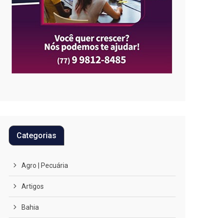
Categorias
Agro | Pecuária
Artigos
Bahia