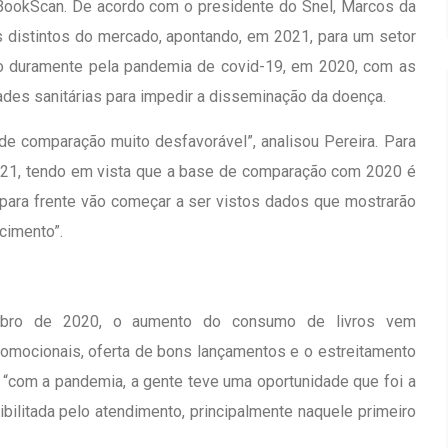
en BookScan. De acordo com o presidente do Snel, Marcos da
os distintos do mercado, apontando, em 2021, para um setor
ido duramente pela pandemia de covid-19, em 2020, com as
des sanitárias para impedir a disseminação da doença.
de comparação muito desfavorável”, analisou Pereira. Para
2021, tendo em vista que a base de comparação com 2020 é
 para frente vão começar a ser vistos dados que mostrarão
cimento”.
mbro de 2020, o aumento do consumo de livros vem
romocionais, oferta de bons lançamentos e o estreitamento
 “com a pandemia, a gente teve uma oportunidade que foi a
bilitada pelo atendimento, principalmente naquele primeiro