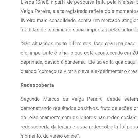
Livros (Snel), a partir de pesquisa feita pela Niels
Veiga Pereira, a alta registrada reflete dois moment
livreiro mais consolidado, contra um mercado ating
medidas de isolamento social impostas pelas autorida
“São situações muito diferentes. Isso cria uma base 
ele, importante é olhar o que está acontecendo em 
deprimida, devido à pandemia. Ele acredita que daqui
quando “começou a virar a curva e experimentar o cres
Redescoberta
Segundo Marcos da Veiga Pereira, desde sete
demonstrando resultados positivos, fruto de ações p
do relacionamento com os leitores nas redes sociais:
redescoberta da leitura e essa redescoberta foi possi
momento, do varejo online”.