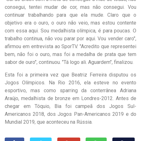
consegui, tentei mudar de cor, mas não consegui. Vou
continuar trabalhando para que ela mude. Claro que o
objetivo era o ouro, o ouro não veio, mas estou contente
com essa aqui. Sou medalhista olímpica, é para poucas. O
trabalho continua, não vou parar por aqui. Vou vender caro",
afirmou em entrevista ao SporTV. "Acredito que representei
bem, não foi o ouro, mas foi a medalha de prata que tem
sabor de ouro", continuou. "Tá logo ali. Aguardem", finalizou.
Esta foi a primeira vez que Beatriz Ferreira disputou os
Jogos Olímpicos. Na Rio 2016, ela esteve no evento
esportivo, mas como sparring da conterrânea Adriana
Araújo, medalhista de bronze em Londres-2012. Antes de
chegar em Tóquio, Bia foi campeã dos Jogos Sul-
Americanos 2018, dos Jogos Pan-Americanos 2019 e do
Mundial 2019, que aconteceu na Rússia.