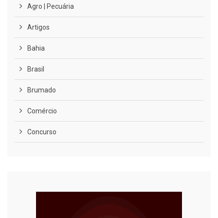
Agro | Pecuária
Artigos
Bahia
Brasil
Brumado
Comércio
Concurso
COVID-19
Cultura
Curiosidades
Diversão