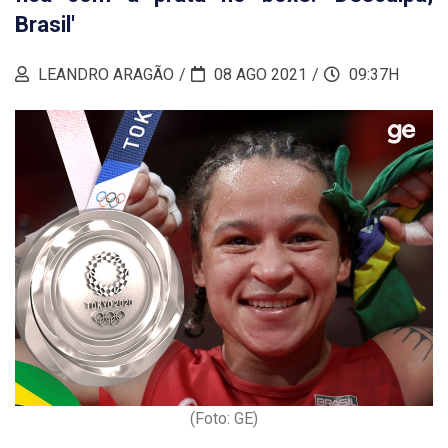
Brasil'
LEANDRO ARAGÃO
08 AGO 2021
09:37H
(Foto: GE)