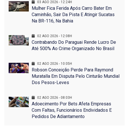
03 AGO 2026 - 12:24H
Mulher Fica Ferida Após Carro Bater Em
Caminhão, Sair Da Pista E Atingir Sucatas
Na BR-116, Na Bahia
02 AGO 2026 - 12:08H
Contrabando Do Paraguai Rende Lucro De
Até 500% Ao Crime Organizado No Brasil
02 AGO 2026 - 10:05H
Robson Conceição Perde Para Raymond
Muratalla Em Disputa Pelo Cinturão Mundial
Dos Pesos-Leves
02 AGO 2026 - 08:03H
Adoecimento Por Bets Afeta Empresas
Com Faltas, Funcionários Endividados E
Pedidos De Adiantamento