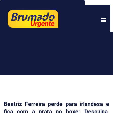
Este site usa cookies para garantir uma melhor
experiência. Ao continuar a navegar, você está
de acordo com isso.
Saber mais.
Entendi
Beatriz Ferreira perde para irlandesa e
fica com a prata no boxe: 'Desculpa,