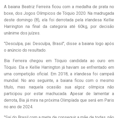
A baiana Beatriz Ferreira ficou com a medalha de prata no
boxe, dos Jogos Olímpicos de Tóquio 2020. Na madrugada
deste domingo (8), ela foi derrotada pela irlandesa Kellie
Harrington na final da categoria até 60kg, por decisão
unânime dos juízes.
"Desculpa, pai. Desculpa, Brasil", disse a baiana logo após
o anúncio do resultado.
Bia Ferreira chegou em Tóquio candidata ao ouro em
Tóquio. Ela e Kellie Harrington já haviam se enfrentado em
uma competição oficial. Em 2018, a irlandesa foi campeã
mundial. No ano seguinte, a baiana ficou com o mesmo
título, mas naquela ocasião sua algoz olímpica não
participou por estar machucada. Apesar de lamentar a
derrota, Bia já mira na próxima Olimpíada que será em Paris
no ano de 2024.
"Saí do Brasil com a meta de conseguir a mãe de todas, não