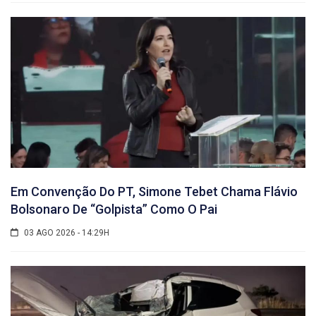
Em Convenção Do PT, Simone Tebet Chama Flávio
Bolsonaro De “golpista” Como O Pai
03 AGO 2026 - 14:29H