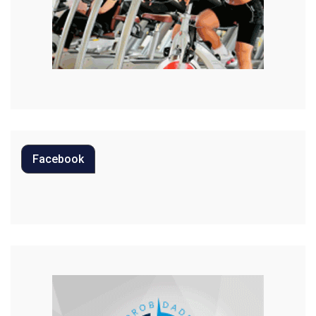
Mundo
Música
Oportunidades
Polícia
Política
Facebook
Regional
Religião
Saúde
Segurança
Tecnologia