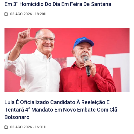
Em 3° Homicídio Do Dia Em Feira De Santana
03 AGO 2026 - 18:20H
Lula É Oficializado Candidato À Reeleição E
Tentará 4° Mandato Em Novo Embate Com Clã
Bolsonaro
03 AGO 2026 - 16:31H