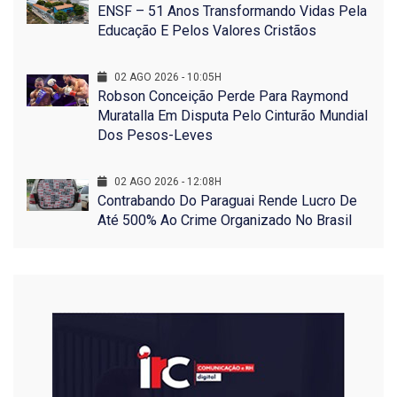
ENSF – 51 Anos Transformando Vidas Pela
Educação E Pelos Valores Cristãos
02 AGO 2026 - 10:05H
Robson Conceição Perde Para Raymond
Muratalla Em Disputa Pelo Cinturão Mundial
Dos Pesos-Leves
02 AGO 2026 - 12:08H
Contrabando Do Paraguai Rende Lucro De
Até 500% Ao Crime Organizado No Brasil