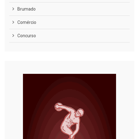
Brumado
Comércio
Concurso
COVID-19
Cultura
Curiosidades
Diversão
Economia
Editoriais
Educação