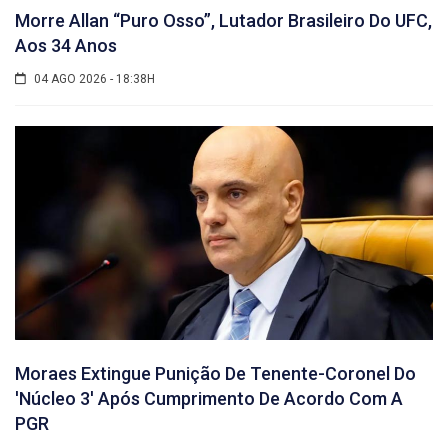
Morre Allan “Puro Osso”, Lutador Brasileiro Do UFC,
Aos 34 Anos
04 AGO 2026 - 18:38H
Moraes Extingue Punição De Tenente-Coronel Do
'núcleo 3' Após Cumprimento De Acordo Com A
PGR