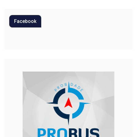
Política
Facebook
Regional
Religião
Saúde
Segurança
Tecnologia
Trânsito
Urgente
Violência