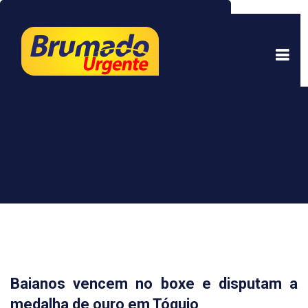
Este site usa cookies para garantir uma melhor
experiência. Ao continuar a navegar, você está
de acordo com isso.
Saber mais.
Entendi
Baianos vencem no boxe e disputam a
medalha de ouro em Tóquio