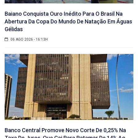
Baiano Conquista Ouro Inédito Para O Brasil Na
Abertura Da Copa Do Mundo De Natação Em Águas
Gélidas
06 AGO 2026 - 16:13H
Banco Central Promove Novo Corte De 0,25% Na
Taxa De Juros, Que Cai Para Patamar De 14% Ao