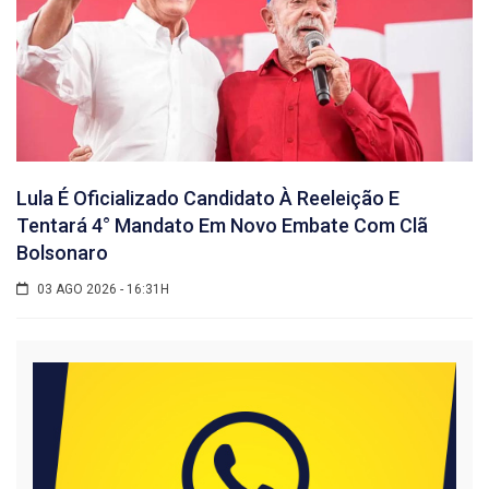
Lula É Oficializado Candidato À Reeleição E
Tentará 4° Mandato Em Novo Embate Com Clã
Bolsonaro
03 AGO 2026 - 16:31H