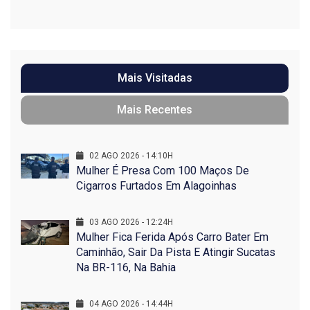
Mais Visitadas
Mais Recentes
02 AGO 2026 - 14:10H
Mulher É Presa Com 100 Maços De
Cigarros Furtados Em Alagoinhas
03 AGO 2026 - 12:24H
Mulher Fica Ferida Após Carro Bater Em
Caminhão, Sair Da Pista E Atingir Sucatas
Na BR-116, Na Bahia
04 AGO 2026 - 14:44H