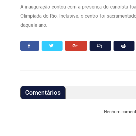
A inauguração contou com a presença do canoísta Isaq
Olimpíada do Rio. Inclusive, o centro foi sacrament
daquele ano.
Comentários
Nenhum comentári