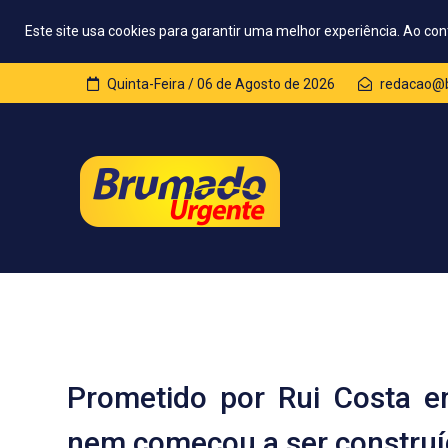
Este site usa cookies para garantir uma melhor experiência. Ao con
Quinta-Feira / 06 de Agosto de 2026
redacao@b
Prometido por Rui Costa e
nem começou a ser constru