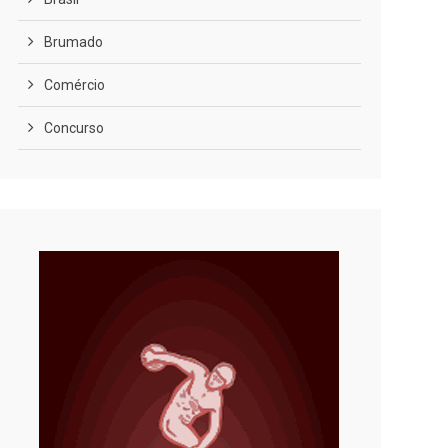
Brumado
Comércio
Concurso
COVID-19
Cultura
Curiosidades
Diversão
Economia
Editoriais
Educação