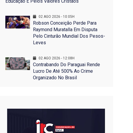
Educação E Pelos Valores Cristãos
02 AGO 2026 - 10:05H
Robson Conceição Perde Para
Raymond Muratalla Em Disputa
Pelo Cinturão Mundial Dos Pesos-
Leves
02 AGO 2026 - 12:08H
Contrabando Do Paraguai Rende
Lucro De Até 500% Ao Crime
Organizado No Brasil