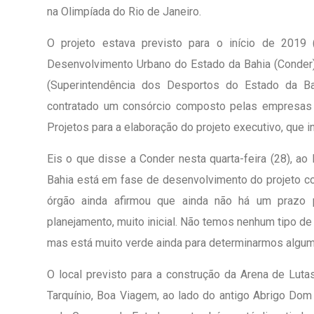
na Olimpíada do Rio de Janeiro.
O projeto estava previsto para o início de 2019 
Desenvolvimento Urbano do Estado da Bahia (Conder)
(Superintendência dos Desportos do Estado da Bah
contratado um consórcio composto pelas empresas R
Projetos para a elaboração do projeto executivo, que i
Eis o que disse a Conder nesta quarta-feira (28), ao
Bahia está em fase de desenvolvimento do projeto co
órgão ainda afirmou que ainda não há um prazo
planejamento, muito inicial. Não temos nenhum tipo de p
mas está muito verde ainda para determinarmos algum t
O local previsto para a construção da Arena de Luta
Tarquínio, Boa Viagem, ao lado do antigo Abrigo Dom P