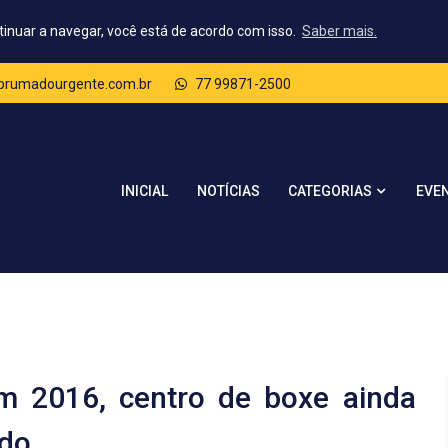
tinuar a navegar, você está de acordo com isso.
Saber mais.
rumadourgente.com.br
77 99871-2500
CATEGORIAS
INICIAL
NOTÍCIAS
EVE
m 2016, centro de boxe ainda
ído