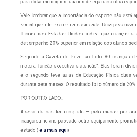
para dotar municípios baianos de equipamentos esport
Vale lembrar que a importância do esporte não está 
social que ele exerce na sociedade. Uma pesquisa r
Illinois, nos Estados Unidos, indica que crianças 
desempenho 20% superior em relação aos alunos sede
Segundo a Gazeta do Povo, ao todo, 80 crianças de
motora, função executiva e atenção". Elas foram dividi
e o segundo teve aulas de Educação Física duas v
durante sete meses. O resultado foi o número de 20% 
POR OUTRO LADO...
Apesar de não ter cumprido – pelo menos por ora
inaugurou no ano passado outro equipamento prometi
estado (
leia mais aqui
)