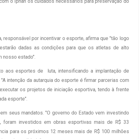
com o Iphan os cuidados necessários para preservação do
responsável por incentivar o esporte, afirma que "tão logo
starão dadas as condições para que os atletas de alto
 nosso estado".
o aos esportes de luta, intensificando a implantação de
 "A intenção da autarquia do esporte é firmar parcerias com
ecutar os projetos de iniciação esportiva, tendo à frente
ada esporte".
ta em seus mandatos. "O governo do Estado vem investindo
20, foram investidos em obras esportivas mais de R$ 33
uncia para os próximos 12 meses mais de R$ 100 milhões