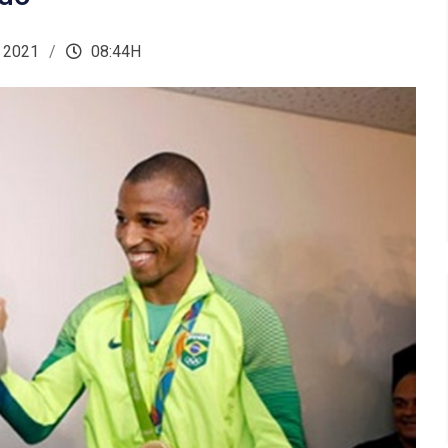
 2021
08:44H