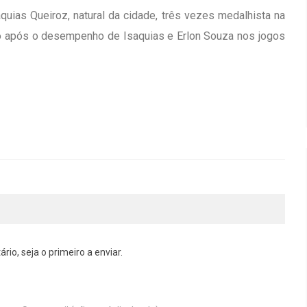
uias Queiroz, natural da cidade, três vezes medalhista na
ado após o desempenho de Isaquias e Erlon Souza nos jogos
o, seja o primeiro a enviar.