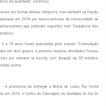
ivos de qualidade", escreveu.
apenas em formar atletas olímpicos, mas também na função
ealizada em 2018 por neurocientistas da Universidade de
e adolescentes que praticam esportes com frequência têm
ntários.
 6 a 10 anos foram analisadas pelo estudo "Estimulação
das em dois grupos: o primeiro realizou atividades físicas,
ezes por semana na escola, com duração de 50 minutos,
citado acima.
 – a promessa de entregar a Arena de Lutas, Rui Costa
do em 2016: o Centro de Canoagem de Ubaitaba, no Sul do