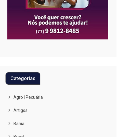
Categorias
Agro | Pecuária
Artigos
Bahia
Brasil