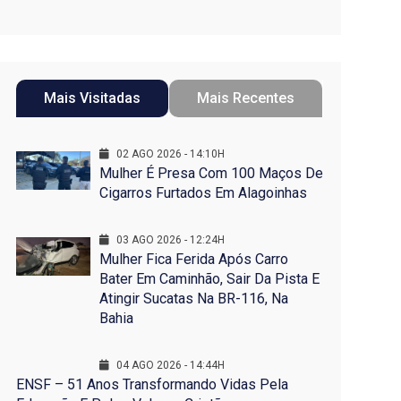
Mais Visitadas
Mais Recentes
02 AGO 2026 - 14:10H
Mulher É Presa Com 100 Maços De
Cigarros Furtados Em Alagoinhas
03 AGO 2026 - 12:24H
Mulher Fica Ferida Após Carro
Bater Em Caminhão, Sair Da Pista E
Atingir Sucatas Na BR-116, Na
Bahia
04 AGO 2026 - 14:44H
ENSF – 51 Anos Transformando Vidas Pela