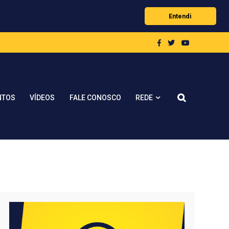
Entendi
REDE
NTOS
VÍDEOS
FALE CONOSCO