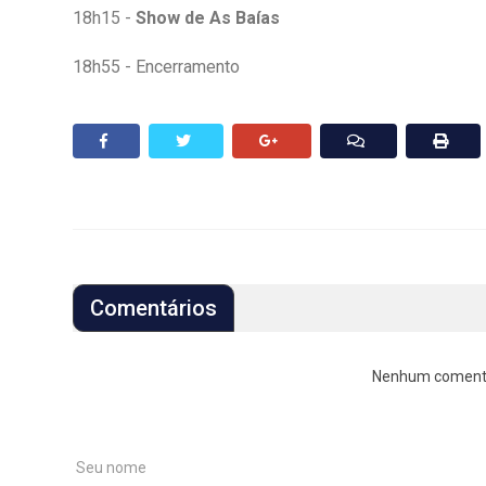
18h15 -
Show de As Baías
18h55 - Encerramento
Comentários
Nenhum comentári