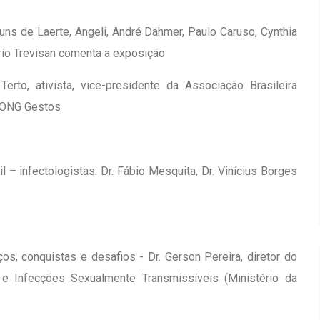
uns de Laerte, Angeli, André Dahmer, Paulo Caruso, Cynthia
ério Trevisan comenta a exposição
erto, ativista, vice-presidente da Associação Brasileira
da ONG Gestos
 – infectologistas: Dr. Fábio Mesquita, Dr. Vinícius Borges
os, conquistas e desafios - Dr. Gerson Pereira, diretor do
 Infecções Sexualmente Transmissíveis (Ministério da