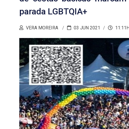
parada LGBTQIA+
VERA MOREIRA
03 JUN 2021
11:11