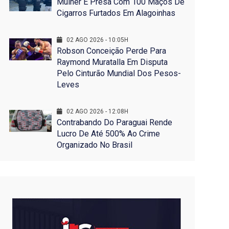
Mulher É Presa Com 100 Maços De
Cigarros Furtados Em Alagoinhas
02 AGO 2026 - 10:05H
Robson Conceição Perde Para
Raymond Muratalla Em Disputa
Pelo Cinturão Mundial Dos Pesos-
Leves
02 AGO 2026 - 12:08H
Contrabando Do Paraguai Rende
Lucro De Até 500% Ao Crime
Organizado No Brasil