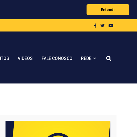
Entendi
REDE
NTOS
VÍDEOS
FALE CONOSCO