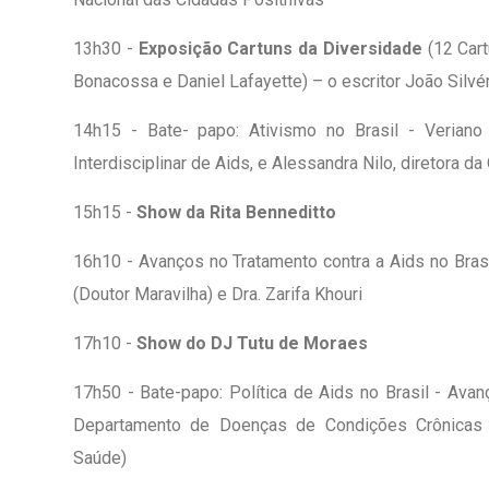
13h30 -
Exposição Cartuns da Diversidade
(12 Cart
Bonacossa e Daniel Lafayette) – o escritor João Silv
14h15 - Bate- papo: Ativismo no Brasil - Veriano T
Interdisciplinar de Aids, e Alessandra Nilo, diretora 
15h15 -
Show da Rita Benneditto
16h10 - Avanços no Tratamento contra a Aids no Brasil
(Doutor Maravilha) e Dra. Zarifa Khouri
17h10 -
Show do DJ Tutu de Moraes
17h50 - Bate-papo: Política de Aids no Brasil - Avanç
Departamento de Doenças de Condições Crônicas e
Saúde)