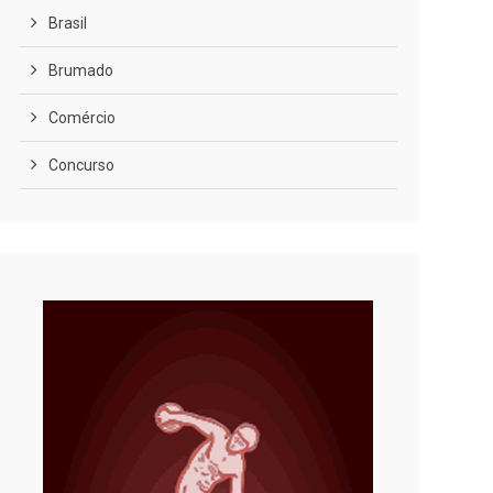
Brasil
Brumado
Comércio
Concurso
COVID-19
Cultura
Curiosidades
Diversão
Economia
Editoriais