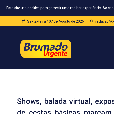
Este site usa cookies para garantir uma melhor experiência. Ao con
Sexta-Feira / 07 de Agosto de 2026
redacao@b
Shows, balada virtual, expo
de cestas básicas marcam 