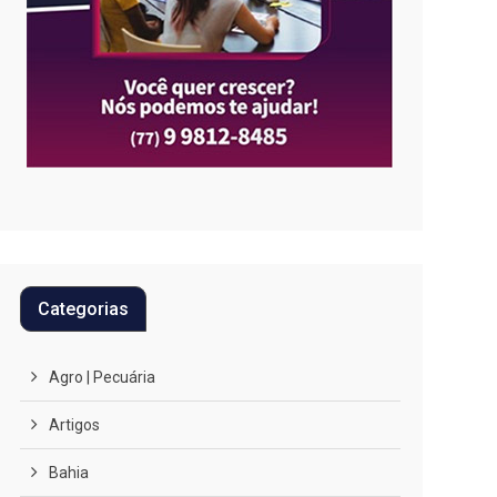
Categorias
Agro | Pecuária
Artigos
Bahia