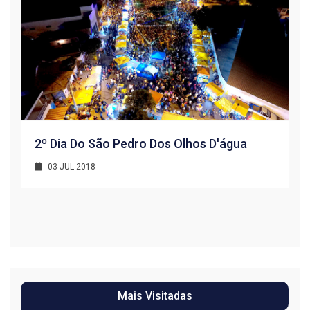
2º Dia Do São Pedro Dos Olhos D'água
03 JUL 2018
R
1
Mais Visitadas