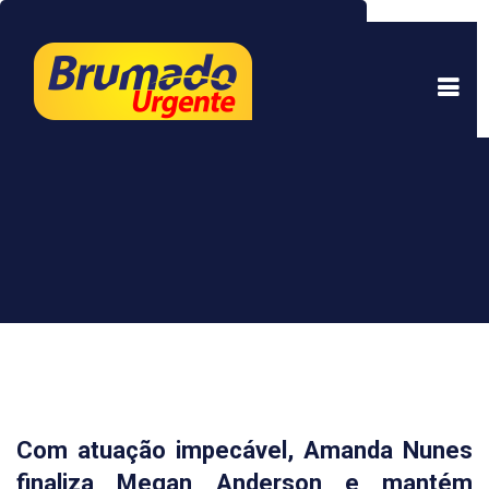
Este site usa cookies para garantir uma melhor
experiência. Ao continuar a navegar, você está
de acordo com isso.
Saber mais.
Entendi
Com atuação impecável, Amanda Nunes
finaliza Megan Anderson e mantém