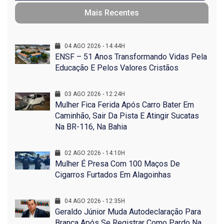
Mais Recentes
04 AGO 2026 - 14:44H
ENSF – 51 Anos Transformando Vidas Pela
Educação E Pelos Valores Cristãos
03 AGO 2026 - 12:24H
Mulher Fica Ferida Após Carro Bater Em
Caminhão, Sair Da Pista E Atingir Sucatas
Na BR-116, Na Bahia
02 AGO 2026 - 14:10H
Mulher É Presa Com 100 Maços De
Cigarros Furtados Em Alagoinhas
04 AGO 2026 - 12:35H
Geraldo Júnior Muda Autodeclaração Para
Branca Após Se Registrar Como Pardo Na