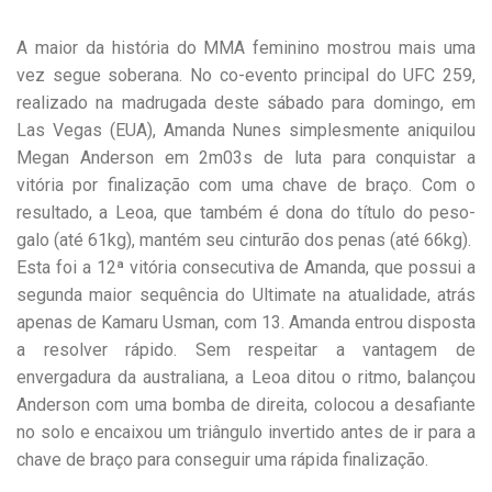
A maior da história do MMA feminino mostrou mais uma
vez segue soberana. No co-evento principal do UFC 259,
realizado na madrugada deste sábado para domingo, em
Las Vegas (EUA), Amanda Nunes simplesmente aniquilou
Megan Anderson em 2m03s de luta para conquistar a
vitória por finalização com uma chave de braço. Com o
resultado, a Leoa, que também é dona do título do peso-
galo (até 61kg), mantém seu cinturão dos penas (até 66kg).
Esta foi a 12ª vitória consecutiva de Amanda, que possui a
segunda maior sequência do Ultimate na atualidade, atrás
apenas de Kamaru Usman, com 13. Amanda entrou disposta
a resolver rápido. Sem respeitar a vantagem de
envergadura da australiana, a Leoa ditou o ritmo, balançou
Anderson com uma bomba de direita, colocou a desafiante
no solo e encaixou um triângulo invertido antes de ir para a
chave de braço para conseguir uma rápida finalização.