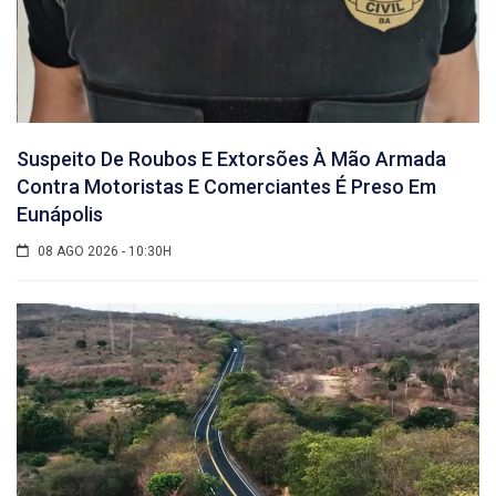
Suspeito De Roubos E Extorsões À Mão Armada
Contra Motoristas E Comerciantes É Preso Em
Eunápolis
08 AGO 2026 - 10:30H