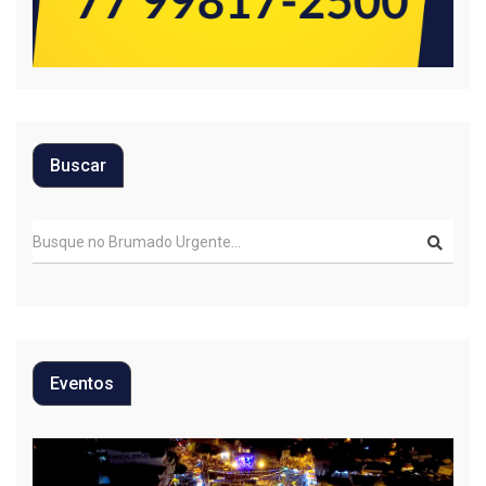
Buscar
Eventos