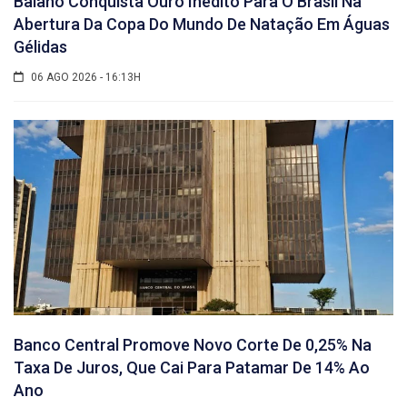
Baiano Conquista Ouro Inédito Para O Brasil Na
Abertura Da Copa Do Mundo De Natação Em Águas
Gélidas
06 AGO 2026 - 16:13H
Banco Central Promove Novo Corte De 0,25% Na
Taxa De Juros, Que Cai Para Patamar De 14% Ao
Ano