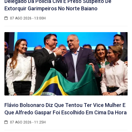
Delegado Da Polícia Civil É Preso Suspeito De
Extorquir Garimpeiros No Norte Baiano
07 AGO 2026 - 13:00H
Flávio Bolsonaro Diz Que Tentou Ter Vice Mulher E
Que Alfredo Gaspar Foi Escolhido Em Cima Da Hora
07 AGO 2026 - 11:25H