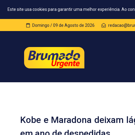
Este site usa cookies para garantir uma melhor experiência. Ao con
Domingo / 09 de Agosto de 2026
redacao@bru
Kobe e Maradona deixam lág
em ano de despedidas