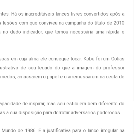
s. Há os inacreditáveis lances livres convertidos após a
as lesões com que conviveu na campanha do título de 2010
 no dedo indicador, que tornou necessária uma rápida e
as em cuja alma ele consegue tocar, Kobe foi um Golias
ilustrativo de seu legado do que a imagem do professor
s medos, amassarem o papel e o arremessarem na cesta de
pacidade de inspirar, mas seu estilo era bem diferente do
mas à sua disposição para derrotar adversários poderosos.
ndo de 1986. E a justificativa para o lance irregular na