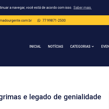
tinuar a navegar, você está de acordo com isso.
Saber mais.
madourgente.com.br
77 99871-2500
CATEGORIAS
INICIAL
NOTÍCIAS
EVE
rimas e legado de genialidade