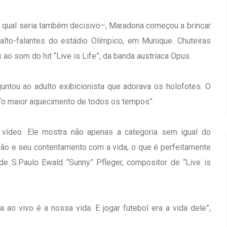
qual seria também decisivo–, Maradona começou a brincar
lto-falantes do estádio Olímpico, em Munique. Chuteiras
o som do hit “Live is Life”, da banda austríaca Opus.
juntou ao adulto exibicionista que adorava os holofotes. O
 “o maior aquecimento de todos os tempos”.
vídeo. Ele mostra não apenas a categoria sem igual do
o e seu contentamento com a vida, o que é perfeitamente
 de S.Paulo Ewald “Sunny” Pfleger, compositor de “Live is
 ao vivo é a nossa vida. E jogar futebol era a vida dele”,