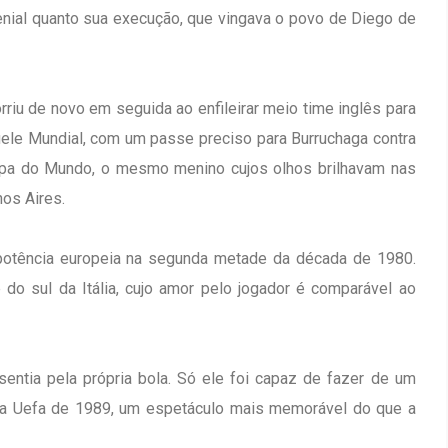
 genial quanto sua execução, que vingava o povo de Diego de
rriu de novo em seguida ao enfileirar meio time inglês para
uele Mundial, com um passe preciso para Burruchaga contra
opa do Mundo, o mesmo menino cujos olhos brilhavam nas
nos Aires.
potência europeia na segunda metade da década de 1980.
do sul da Itália, cujo amor pelo jogador é comparável ao
entia pela própria bola. Só ele foi capaz de fazer de um
da Uefa de 1989, um espetáculo mais memorável do que a