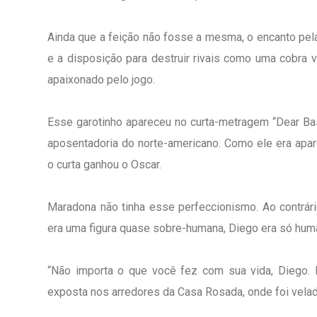
Ainda que a feição não fosse a mesma, o encanto pel
e a disposição para destruir rivais como uma cobr
apaixonado pelo jogo.
Esse garotinho apareceu no curta-metragem “Dear Bas
aposentadoria do norte-americano. Como ele era apare
o curta ganhou o Oscar.
Maradona não tinha esse perfeccionismo. Ao contrári
era uma figura quase sobre-humana, Diego era só human
“Não importa o que você fez com sua vida, Diego. 
exposta nos arredores da Casa Rosada, onde foi vela