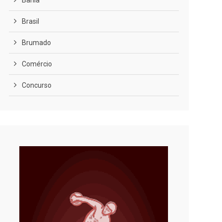
Bahia
Brasil
Brumado
Comércio
Concurso
COVID-19
Cultura
Curiosidades
Diversão
Economia
Editoriais