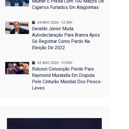
Mulher É Presa Com 100 Maços De
Cigarros Furtados Em Alagoinhas
04 AGO 2026 - 12:35H
Geraldo Júnior Muda
Autodeclaração Para Branca Após
Se Registrar Como Pardo Na
Eleição De 2022
02 AGO 2026 - 10:05H
Robson Conceição Perde Para
Raymond Muratalla Em Disputa
Pelo Cinturão Mundial Dos Pesos-
Leves