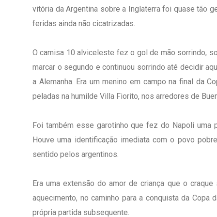
vitória da Argentina sobre a Inglaterra foi quase tão
feridas ainda não cicatrizadas.
O camisa 10 alviceleste fez o gol de mão sorrindo, so
marcar o segundo e continuou sorrindo até decidir aq
a Alemanha. Era um menino em campo na final da C
peladas na humilde Villa Fiorito, nos arredores de Bue
Foi também esse garotinho que fez do Napoli uma 
Houve uma identificação imediata com o povo pobre 
sentido pelos argentinos.
Era uma extensão do amor de criança que o craque s
aquecimento, no caminho para a conquista da Copa 
própria partida subsequente.