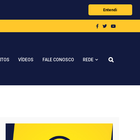
Entendi
REDE
NTOS
VÍDEOS
FALE CONOSCO