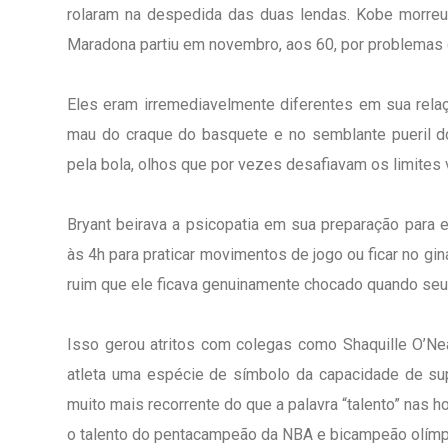
rolaram na despedida das duas lendas. Kobe morreu 
Maradona partiu em novembro, aos 60, por problemas 
Eles eram irremediavelmente diferentes em sua relaç
mau do craque do basquete e no semblante pueril
pela bola, olhos que por vezes desafiavam os limites
Bryant beirava a psicopatia em sua preparação para e
às 4h para praticar movimentos de jogo ou ficar no g
ruim que ele ficava genuinamente chocado quando se
Isso gerou atritos com colegas como Shaquille O’Ne
atleta uma espécie de símbolo da capacidade de supe
muito mais recorrente do que a palavra “talento” nas
o talento do pentacampeão da NBA e bicampeão olímp