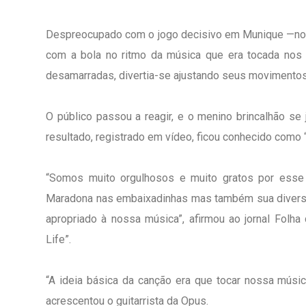
Despreocupado com o jogo decisivo em Munique —no 
com a bola no ritmo da música que era tocada nos a
desamarradas, divertia-se ajustando seus movimentos a
O público passou a reagir, e o menino brincalhão se 
resultado, registrado em vídeo, ficou conhecido como
“Somos muito orgulhosos e muito gratos por esse 
Maradona nas embaixadinhas mas também sua diversã
apropriado à nossa música”, afirmou ao jornal Folha
Life”.
“A ideia básica da canção era que tocar nossa música
acrescentou o guitarrista da Opus.