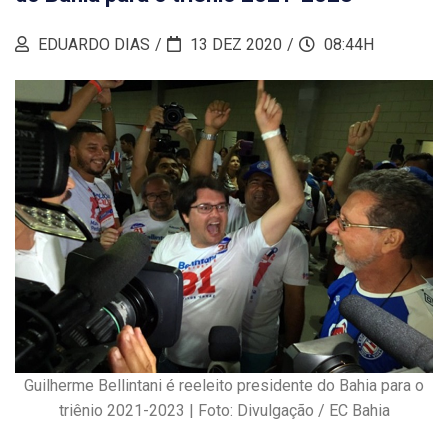
EDUARDO DIAS
13 DEZ 2020
08:44H
Guilherme Bellintani é reeleito presidente do Bahia para o
triênio 2021-2023 | Foto: Divulgação / EC Bahia