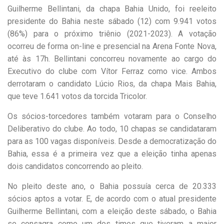
Guilherme Bellintani, da chapa Bahia Unido, foi reeleito
presidente do Bahia neste sábado (12) com 9.941 votos
(86%) para o próximo triênio (2021-2023). A votação
ocorreu de forma on-line e presencial na Arena Fonte Nova,
até às 17h. Bellintani concorreu novamente ao cargo do
Executivo do clube com Vítor Ferraz como vice. Ambos
derrotaram o candidato Lúcio Rios, da chapa Mais Bahia,
que teve 1.641 votos da torcida Tricolor.
Os sócios-torcedores também votaram para o Conselho
Deliberativo do clube. Ao todo, 10 chapas se candidataram
para as 100 vagas disponíveis. Desde a democratização do
Bahia, essa é a primeira vez que a eleição tinha apenas
dois candidatos concorrendo ao pleito.
No pleito deste ano, o Bahia possuía cerca de 20.333
sócios aptos a votar. E, de acordo com o atual presidente
Guilherme Bellintani, com a eleição deste sábado, o Bahia
se consagra como um dos times que tiveram a maior