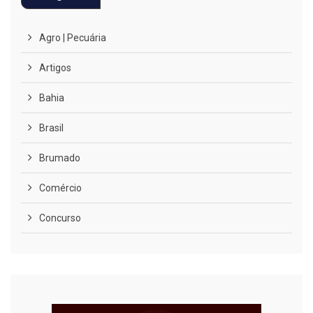
Agro | Pecuária
Artigos
Bahia
Brasil
Brumado
Comércio
Concurso
COVID-19
Cultura
Curiosidades