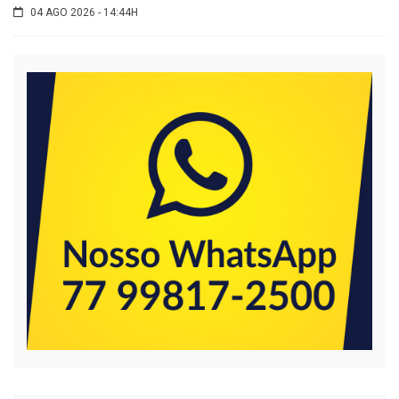
04 AGO 2026 - 14:44H