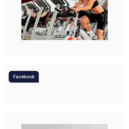
Moda
Mundo
Música
Oportunidades
Polícia
Política
Facebook
Regional
Religião
Saúde
Segurança