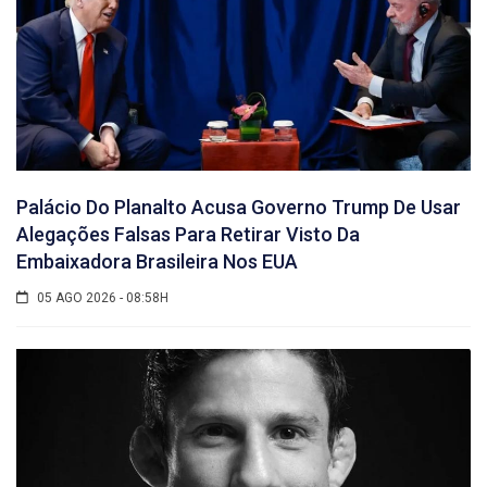
Palácio Do Planalto Acusa Governo Trump De Usar
Alegações Falsas Para Retirar Visto Da
Embaixadora Brasileira Nos EUA
05 AGO 2026 - 08:58H