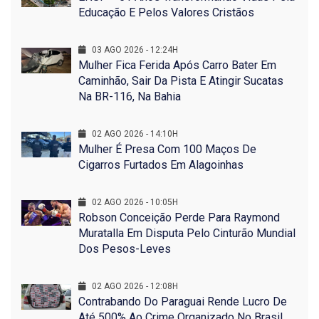
Educação E Pelos Valores Cristãos
03 AGO 2026 - 12:24H
Mulher Fica Ferida Após Carro Bater Em
Caminhão, Sair Da Pista E Atingir Sucatas
Na BR-116, Na Bahia
02 AGO 2026 - 14:10H
Mulher É Presa Com 100 Maços De
Cigarros Furtados Em Alagoinhas
02 AGO 2026 - 10:05H
Robson Conceição Perde Para Raymond
Muratalla Em Disputa Pelo Cinturão Mundial
Dos Pesos-Leves
02 AGO 2026 - 12:08H
Contrabando Do Paraguai Rende Lucro De
Até 500% Ao Crime Organizado No Brasil