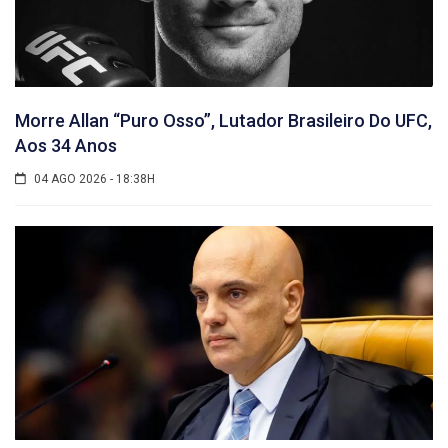
Morre Allan “Puro Osso”, Lutador Brasileiro Do UFC,
Aos 34 Anos
04 AGO 2026 - 18:38H