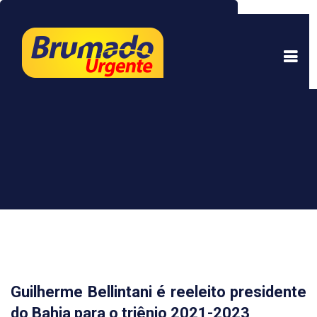
Este site usa cookies para garantir uma melhor
experiência. Ao continuar a navegar, você está
de acordo com isso.
Saber mais.
Entendi
Guilherme Bellintani é reeleito presidente
do Bahia para o triênio 2021-2023