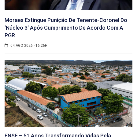
Moraes Extingue Punição De Tenente-Coronel Do
'núcleo 3' Após Cumprimento De Acordo Com A
PGR
04 AGO 2026 - 16:26H
ENSF – 51 Anos Transformando Vidas Pela