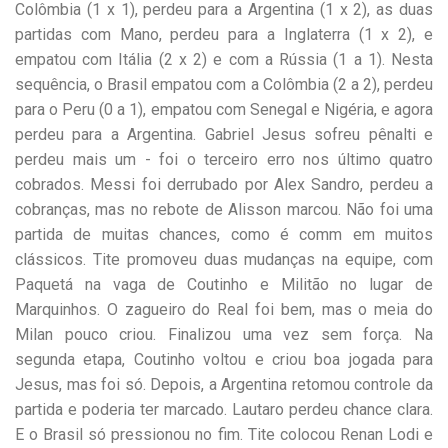
Colômbia (1 x 1), perdeu para a Argentina (1 x 2), as duas
partidas com Mano, perdeu para a Inglaterra (1 x 2), e
empatou com Itália (2 x 2) e com a Rússia (1 a 1). Nesta
sequência, o Brasil empatou com a Colômbia (2 a 2), perdeu
para o Peru (0 a 1), empatou com Senegal e Nigéria, e agora
perdeu para a Argentina. Gabriel Jesus sofreu pênalti e
perdeu mais um - foi o terceiro erro nos último quatro
cobrados. Messi foi derrubado por Alex Sandro, perdeu a
cobranças, mas no rebote de Alisson marcou. Não foi uma
partida de muitas chances, como é comm em muitos
clássicos. Tite promoveu duas mudanças na equipe, com
Paquetá na vaga de Coutinho e Militão no lugar de
Marquinhos. O zagueiro do Real foi bem, mas o meia do
Milan pouco criou. Finalizou uma vez sem força. Na
segunda etapa, Coutinho voltou e criou boa jogada para
Jesus, mas foi só. Depois, a Argentina retomou controle da
partida e poderia ter marcado. Lautaro perdeu chance clara.
E o Brasil só pressionou no fim. Tite colocou Renan Lodi e