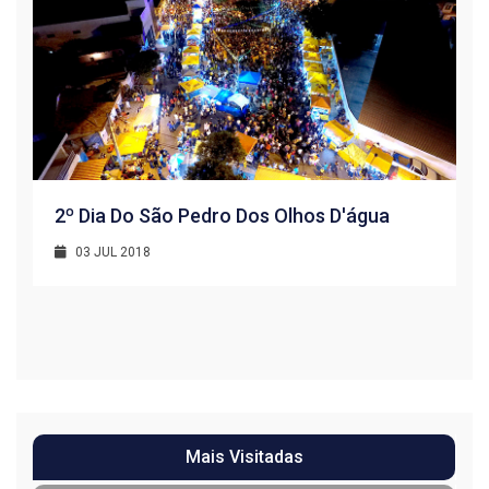
2º Dia Do São Pedro Dos Olhos D'água
03 JUL 2018
R
1
Mais Visitadas