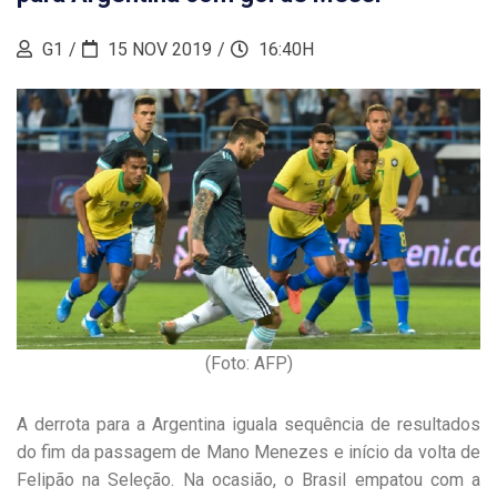
G1
15 NOV 2019
16:40H
(Foto: AFP)
A derrota para a Argentina iguala sequência de resultados
do fim da passagem de Mano Menezes e início da volta de
Felipão na Seleção. Na ocasião, o Brasil empatou com a