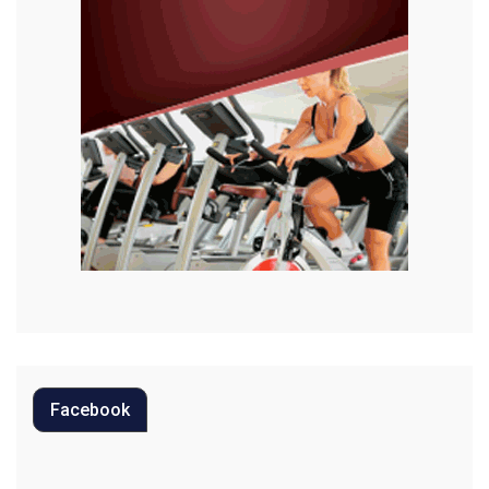
Justiça
Meio Ambiente
Moda
Mundo
Música
Oportunidades
Polícia
Política
Facebook
Regional
Religião