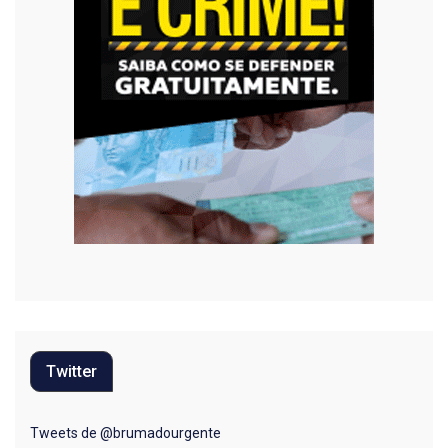
Twitter
Tweets de @brumadourgente