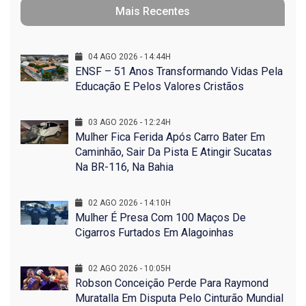
Mais Recentes
04 AGO 2026 - 14:44H
ENSF – 51 Anos Transformando Vidas Pela
Educação E Pelos Valores Cristãos
03 AGO 2026 - 12:24H
Mulher Fica Ferida Após Carro Bater Em
Caminhão, Sair Da Pista E Atingir Sucatas
Na BR-116, Na Bahia
02 AGO 2026 - 14:10H
Mulher É Presa Com 100 Maços De
Cigarros Furtados Em Alagoinhas
02 AGO 2026 - 10:05H
Robson Conceição Perde Para Raymond
Muratalla Em Disputa Pelo Cinturão Mundial