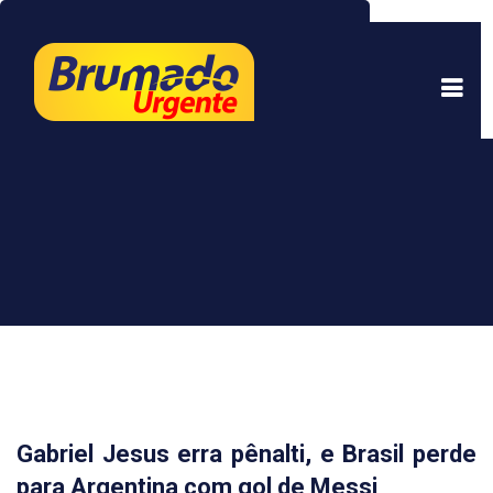
Este site usa cookies para garantir uma melhor
experiência. Ao continuar a navegar, você está
de acordo com isso.
Saber mais.
Entendi
Gabriel Jesus erra pênalti, e Brasil perde
para Argentina com gol de Messi