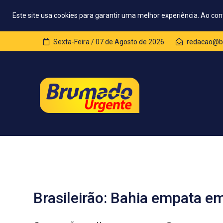
Este site usa cookies para garantir uma melhor experiência. Ao con
Sexta-Feira / 07 de Agosto de 2026
redacao@b
Brasileirão: Bahia empata 