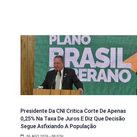
Presidente Da CNI Critica Corte De Apenas
0,25% Na Taxa De Juros E Diz Que Decisão
Segue Asfixiando A População
06 AGO 2026 - 08:07H