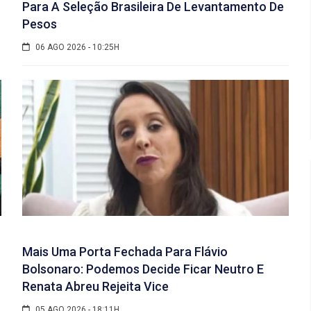
Para A Seleção Brasileira De Levantamento De
Pesos
06 AGO 2026 - 10:25H
Mais Uma Porta Fechada Para Flávio
Bolsonaro: Podemos Decide Ficar Neutro E
Renata Abreu Rejeita Vice
05 AGO 2026 - 18:11H