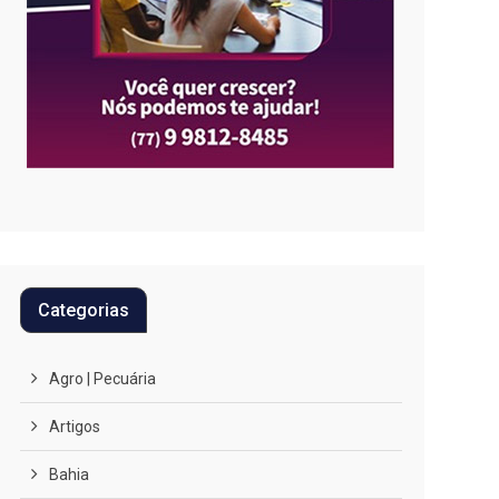
Categorias
Agro | Pecuária
Artigos
Bahia