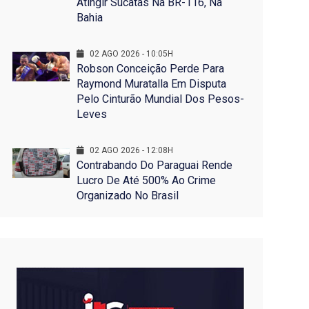
Atingir Sucatas Na BR-116, Na
Bahia
02 AGO 2026 - 10:05H
Robson Conceição Perde Para
Raymond Muratalla Em Disputa
Pelo Cinturão Mundial Dos Pesos-
Leves
02 AGO 2026 - 12:08H
Contrabando Do Paraguai Rende
Lucro De Até 500% Ao Crime
Organizado No Brasil