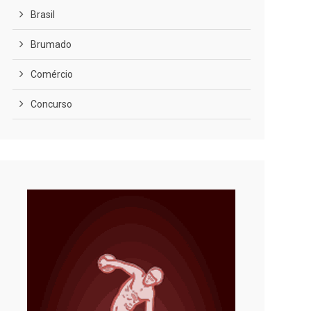
Brasil
Brumado
Comércio
Concurso
COVID-19
Cultura
Curiosidades
Diversão
Economia
Editoriais