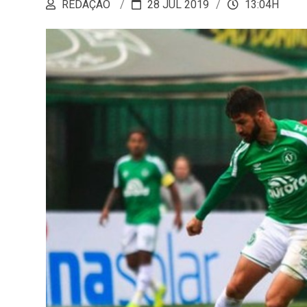
REDAÇÃO
28 JUL 2019
13:04H