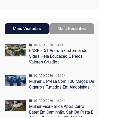
Mais Visitadas
Mais Recentes
04 AGO 2026 - 14:44H
ENSF – 51 Anos Transformando
Vidas Pela Educação E Pelos
Valores Cristãos
02 AGO 2026 - 14:10H
Mulher É Presa Com 100 Maços De
Cigarros Furtados Em Alagoinhas
03 AGO 2026 - 12:24H
Mulher Fica Ferida Após Carro
Bater Em Caminhão, Sair Da Pista E