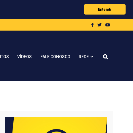
Entendi
REDE
NTOS
VÍDEOS
FALE CONOSCO