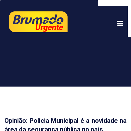
Este site usa cookies para garantir uma melhor
experiência. Ao continuar a navegar, você está
de acordo com isso.
Saber mais.
Entendi
Opinião: Polícia Municipal é a novidade na
área da segurança pública no país