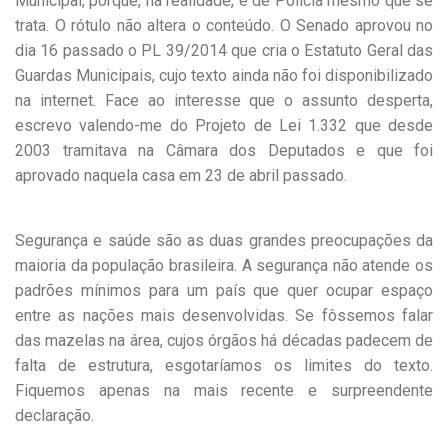
Municipal, porque, na realidade, é de Polícia mesmo que se
trata. O rótulo não altera o conteúdo. O Senado aprovou no
dia 16 passado o PL 39/2014 que cria o Estatuto Geral das
Guardas Municipais, cujo texto ainda não foi disponibilizado
na internet. Face ao interesse que o assunto desperta,
escrevo valendo-me do Projeto de Lei 1.332 que desde
2003 tramitava na Câmara dos Deputados e que foi
aprovado naquela casa em 23 de abril passado.
Segurança e saúde são as duas grandes preocupações da
maioria da população brasileira. A segurança não atende os
padrões mínimos para um país que quer ocupar espaço
entre as nações mais desenvolvidas. Se fôssemos falar
das mazelas na área, cujos órgãos há décadas padecem de
falta de estrutura, esgotaríamos os limites do texto.
Fiquemos apenas na mais recente e surpreendente
declaração.