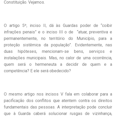
Constituição. Vejamos.
O artigo 5º, inciso II, dá às Guardas poder de “coibir
infrações penais” e o inciso III o de “atuar, preventiva e
permanentemente, no território do Município, para a
proteção sistêmica da população”. Evidentemente, nas
duas hipóteses, mencionam-se bens, serviços e
instalações municipais. Mas, no calor de uma ocorrência,
quem será o hermeneuta a decidir de quem e a
competência? E ele será obedecido?
O mesmo artigo nos incisos V fala em colaborar para a
pacificação dos conflitos que atentem contra os direitos
fundamentais das pessoas. A interpretação pode concluir
que à Guarda caberá solucionar rusgas de vizinhança,