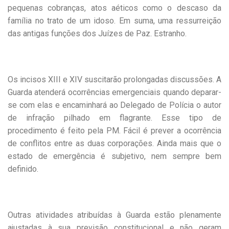
pequenas cobranças, atos aéticos como o descaso da
família no trato de um idoso. Em suma, uma ressurreição
das antigas funções dos Juízes de Paz. Estranho.
Os incisos XIII e XIV suscitarão prolongadas discussões. A
Guarda atenderá ocorrências emergenciais quando deparar-
se com elas e encaminhará ao Delegado de Polícia o autor
de infração pilhado em flagrante. Esse tipo de
procedimento é feito pela PM. Fácil é prever a ocorrência
de conflitos entre as duas corporações. Ainda mais que o
estado de emergência é subjetivo, nem sempre bem
definido.
Outras atividades atribuídas à Guarda estão plenamente
ajustadas à sua previsão constitucional e não geram