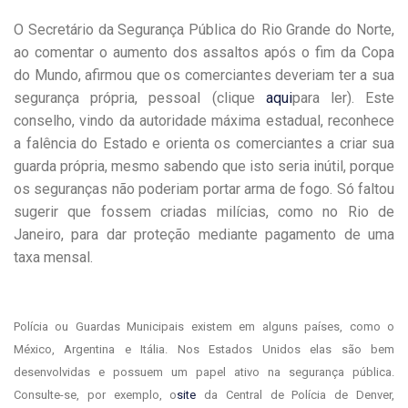
O Secretário da Segurança Pública do Rio Grande do Norte,
ao comentar o aumento dos assaltos após o fim da Copa
do Mundo, afirmou que os comerciantes deveriam ter a sua
segurança própria, pessoal (clique
aqui
para ler). Este
conselho, vindo da autoridade máxima estadual, reconhece
a falência do Estado e orienta os comerciantes a criar sua
guarda própria, mesmo sabendo que isto seria inútil, porque
os seguranças não poderiam portar arma de fogo. Só faltou
sugerir que fossem criadas milícias, como no Rio de
Janeiro, para dar proteção mediante pagamento de uma
taxa mensal.
Polícia ou Guardas Municipais existem em alguns países, como o
México, Argentina e Itália. Nos Estados Unidos elas são bem
desenvolvidas e possuem um papel ativo na segurança pública.
Consulte-se, por exemplo, o
site
da Central de Polícia de Denver,