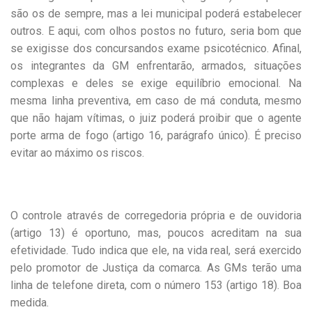
são os de sempre, mas a lei municipal poderá estabelecer
outros. E aqui, com olhos postos no futuro, seria bom que
se exigisse dos concursandos exame psicotécnico. Afinal,
os integrantes da GM enfrentarão, armados, situações
complexas e deles se exige equilíbrio emocional. Na
mesma linha preventiva, em caso de má conduta, mesmo
que não hajam vítimas, o juiz poderá proibir que o agente
porte arma de fogo (artigo 16, parágrafo único). É preciso
evitar ao máximo os riscos.
O controle através de corregedoria própria e de ouvidoria
(artigo 13) é oportuno, mas, poucos acreditam na sua
efetividade. Tudo indica que ele, na vida real, será exercido
pelo promotor de Justiça da comarca. As GMs terão uma
linha de telefone direta, com o número 153 (artigo 18). Boa
medida.