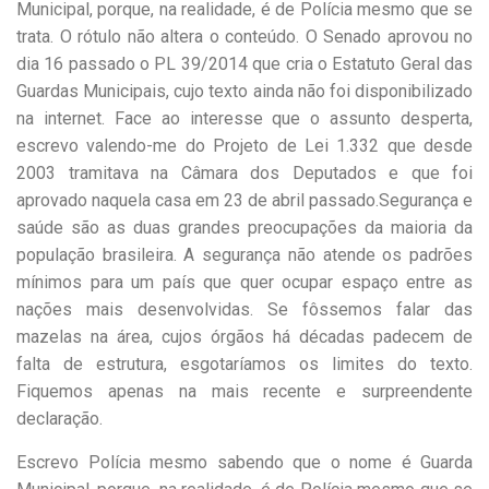
Municipal, porque, na realidade, é de Polícia mesmo que se
trata. O rótulo não altera o conteúdo. O Senado aprovou no
dia 16 passado o PL 39/2014 que cria o Estatuto Geral das
Guardas Municipais, cujo texto ainda não foi disponibilizado
na internet. Face ao interesse que o assunto desperta,
escrevo valendo-me do Projeto de Lei 1.332 que desde
2003 tramitava na Câmara dos Deputados e que foi
aprovado naquela casa em 23 de abril passado.Segurança e
saúde são as duas grandes preocupações da maioria da
população brasileira. A segurança não atende os padrões
mínimos para um país que quer ocupar espaço entre as
nações mais desenvolvidas. Se fôssemos falar das
mazelas na área, cujos órgãos há décadas padecem de
falta de estrutura, esgotaríamos os limites do texto.
Fiquemos apenas na mais recente e surpreendente
declaração.
Escrevo Polícia mesmo sabendo que o nome é Guarda