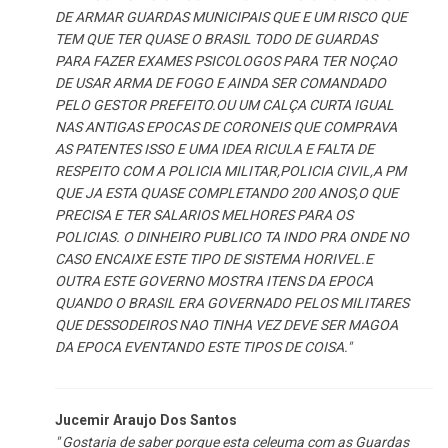
DE ARMAR GUARDAS MUNICIPAIS QUE E UM RISCO QUE
TEM QUE TER QUASE O BRASIL TODO DE GUARDAS
PARA FAZER EXAMES PSICOLOGOS PARA TER NOÇAO
DE USAR ARMA DE FOGO E AINDA SER COMANDADO
PELO GESTOR PREFEITO.OU UM CALÇA CURTA IGUAL
NAS ANTIGAS EPOCAS DE CORONEIS QUE COMPRAVA
AS PATENTES ISSO E UMA IDEA RICULA E FALTA DE
RESPEITO COM A POLICIA MILITAR,POLICIA CIVIL,A PM
QUE JA ESTA QUASE COMPLETANDO 200 ANOS,O QUE
PRECISA E TER SALARIOS MELHORES PARA OS
POLICIAS. O DINHEIRO PUBLICO TA INDO PRA ONDE NO
CASO ENCAIXE ESTE TIPO DE SISTEMA HORIVEL.E
OUTRA ESTE GOVERNO MOSTRA ITENS DA EPOCA
QUANDO O BRASIL ERA GOVERNADO PELOS MILITARES
QUE DESSODEIROS NAO TINHA VEZ DEVE SER MAGOA
DA EPOCA EVENTANDO ESTE TIPOS DE COISA."
Jucemir Araujo Dos Santos
" Gostaria de saber porque esta celeuma com as Guardas