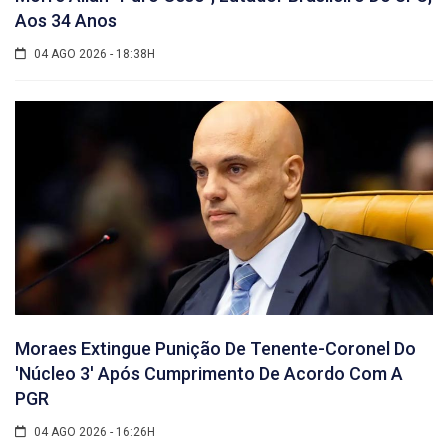
Aos 34 Anos
04 AGO 2026 - 18:38H
Moraes Extingue Punição De Tenente-Coronel Do
'núcleo 3' Após Cumprimento De Acordo Com A
PGR
04 AGO 2026 - 16:26H