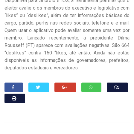
Disponível para Android e iOS, a ferramenta permite que o
eleitor avalie o os membros do executivo e legislativo com
“likes” ou “deslikes”, além de ter informações básicas do
cargo, partido, perfis nas redes sociais, telefone e e-mail.
Quem usar o aplicativo pode avaliar somente uma vez por
membro. Lançado recentemente, a presidente Dilma
Rousseff (PT) aparece com avaliações negativas. São 664
“deslikes” contra 160 “likes, até então. Ainda não estão
disponíveis as informações de governadores, prefeitos,
deputados estaduais e vereadores.