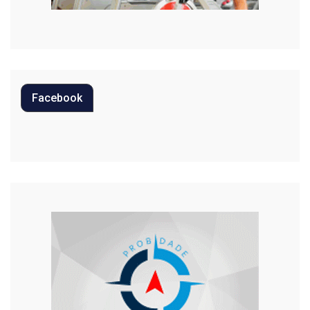
Oportunidades
Polícia
Política
Facebook
Regional
Religião
Saúde
Segurança
Tecnologia
Trânsito
Urgente