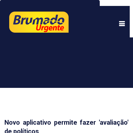
Este site usa cookies para garantir uma melhor
experiência. Ao continuar a navegar, você está
de acordo com isso.
Saber mais.
Entendi
Novo aplicativo permite fazer 'avaliação'
de políticos