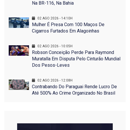
Na BR-116, Na Bahia
02 AGO 2026 - 14:10H
Mulher É Presa Com 100 Maços De
Cigarros Furtados Em Alagoinhas
02 AGO 2026 - 10:05H
Robson Conceição Perde Para Raymond
Muratalla Em Disputa Pelo Cinturão Mundial
Dos Pesos-Leves
02 AGO 2026 - 12:08H
Contrabando Do Paraguai Rende Lucro De
Até 500% Ao Crime Organizado No Brasil