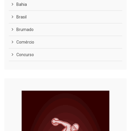
Bahia
Brasil
Brumado
Comércio
Concurso
COVID-19
Cultura
Curiosidades
Diversão
Economia
Editoriais