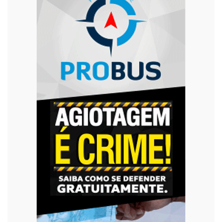
Urgente
Violência