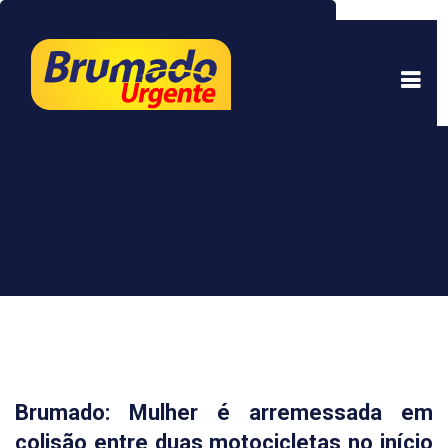
Este site usa cookies para garantir uma melhor
experiência. Ao continuar a navegar, você está
de acordo com isso.
Saber mais.
Entendi
Brumado: Mulher é arremessada em
colisão entre duas motocicletas no início