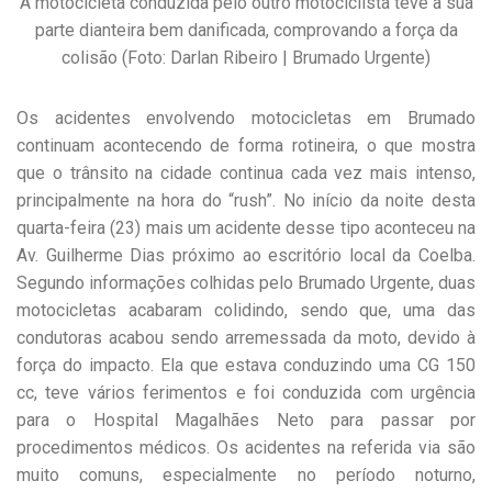
A motocicleta conduzida pelo outro motociclista teve a sua
parte dianteira bem danificada, comprovando a força da
colisão (Foto: Darlan Ribeiro | Brumado Urgente)
Os acidentes envolvendo motocicletas em Brumado
continuam acontecendo de forma rotineira, o que mostra
que o trânsito na cidade continua cada vez mais intenso,
principalmente na hora do “rush”. No início da noite desta
quarta-feira (23) mais um acidente desse tipo aconteceu na
Av. Guilherme Dias próximo ao escritório local da Coelba.
Segundo informações colhidas pelo Brumado Urgente, duas
motocicletas acabaram colidindo, sendo que, uma das
condutoras acabou sendo arremessada da moto, devido à
força do impacto. Ela que estava conduzindo uma CG 150
cc, teve vários ferimentos e foi conduzida com urgência
para o Hospital Magalhães Neto para passar por
procedimentos médicos. Os acidentes na referida via são
muito comuns, especialmente no período noturno,