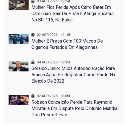
03 AGO 2026 - 12:24H
Mulher Fica Ferida Após Carro Bater Em
Caminhão, Sair Da Pista E Atingir Sucatas
Na BR-116, Na Bahia
02 AGO 2026 - 14:10H
Mulher É Presa Com 100 Maços De
Cigarros Furtados Em Alagoinhas
04 AGO 2026 - 12:35H
Geraldo Júnior Muda Autodeclaração Para
Branca Após Se Registrar Como Pardo Na
Eleição De 2022
02 AGO 2026 - 10:05H
Robson Conceição Perde Para Raymond
Muratalla Em Disputa Pelo Cinturão Mundial
Dos Pesos-Leves