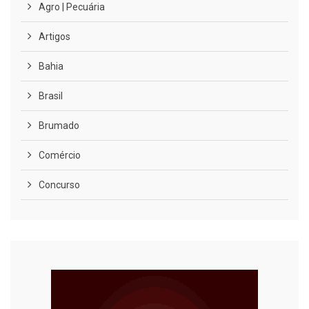
Agro | Pecuária
Artigos
Bahia
Brasil
Brumado
Comércio
Concurso
COVID-19
Cultura
Curiosidades
Diversão