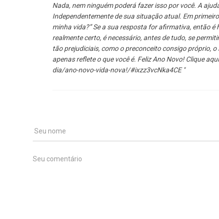
Nada, nem ninguém poderá fazer isso por você. A ajuda p
Independentemente de sua situação atual. Em primeiro
minha vida?” Se a sua resposta for afirmativa, então é
realmente certo, é necessário, antes de tudo, se permit
tão prejudiciais, como o preconceito consigo próprio, o
apenas reflete o que você é. Feliz Ano Novo! Clique aqu
dia/ano-novo-vida-nova!/#ixzz3vcNka4CE "