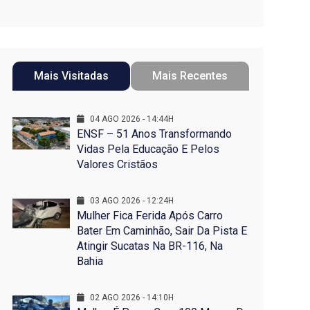
Mais Visitadas
Mais Recentes
04 AGO 2026 - 14:44H
ENSF – 51 Anos Transformando
Vidas Pela Educação E Pelos
Valores Cristãos
03 AGO 2026 - 12:24H
Mulher Fica Ferida Após Carro
Bater Em Caminhão, Sair Da Pista E
Atingir Sucatas Na BR-116, Na
Bahia
02 AGO 2026 - 14:10H