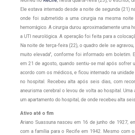
Morreu no
Recife
, nesta quarta-feira (23), o escritor
Ele estava internado desde a noite de segunda (21) na
onde foi submetido a uma cirurgia na mesma noite 
hemorrágico. A cirurgia durou aproximadamente uma ho
a UTI neurológica. A operação foi feita para a colocaç
Na noite de terça-feira (22), o quadro dele se agravou
muito elevada", conforme foi informado em boletim. E
em 21 de agosto, quando sentiu-se mal após sofrer 
acordo com os médicos, e ficou internado na unidade 
no hospital. Recebeu alta após seis dias, com rec
aneurisma cerebral o levou de volta ao hospital. Uma a
um apartamento do hospital, de onde recebeu alta seis
Ativo até o fim
1º Dia - São Pedro Do Ba
D’água
Ariano Suassuna nasceu em 16 de junho de 1927, e
com a família para o Recife em 1942. Mesmo com os
01 JUL 2018