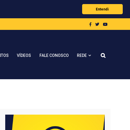
Entendi
REDE
NTOS
VÍDEOS
FALE CONOSCO