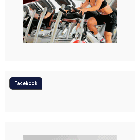
Moda
Mundo
Música
Oportunidades
Polícia
Política
Facebook
Regional
Religião
Saúde
Segurança
Tecnologia