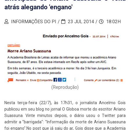
atrás alegando 'engano'
INFORMAÇÕES DO PI
23 JUL 2014
18:02H
(Reprodução)
Nesta terça-feira (22/7), às 17h31, o jornalista Ancelmo Gois
publicou em seu blog no jornal O Globoa morte do escritor Ariano
Suassuna. Vinte minutos depois, o diário usou o Twitter para
admitir a "barrigada": "Informação da morte de Ariano Suassuna
foi engano".No post que já saiu do ar, Gois disse que a Academia