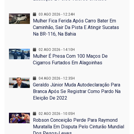
03 AGO 2026 - 12:24H
Mulher Fica Ferida Após Carro Bater Em
Caminhão, Sair Da Pista E Atingir Sucatas
Na BR-116, Na Bahia
02 AGO 2026 - 14:10H
Mulher É Presa Com 100 Maços De
Cigarros Furtados Em Alagoinhas
04 AGO 2026 - 12:35H
Geraldo Júnior Muda Autodeclaração Para
Branca Após Se Registrar Como Pardo Na
Eleição De 2022
02 AGO 2026 - 10:05H
Robson Conceição Perde Para Raymond
Muratalla Em Disputa Pelo Cinturão Mundial
Dos Pesos-Leves