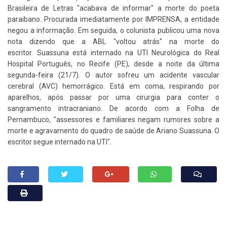
Brasileira de Letras "acabava de informar" a morte do poeta
paraibano. Procurada imediatamente por IMPRENSA, a entidade
negou a informação. Em seguida, o colunista publicou uma nova
nota dizendo que a ABL "voltou atrás" na morte do
escritor. Suassuna está internado na UTI Neurológica do Real
Hospital Português, no Recife (PE), desde a noite da última
segunda-feira (21/7). O autor sofreu um acidente vascular
cerebral (AVC) hemorrágico. Está em coma, respirando por
aparelhos, após passar por uma cirurgia para conter o
sangramento intracraniano. De acordo com a Folha de
Pernambuco, "assessores e familiares negam rumores sobre a
morte e agravamento do quadro de saúde de Ariano Suassuna. O
escritor segue internado na UTI".