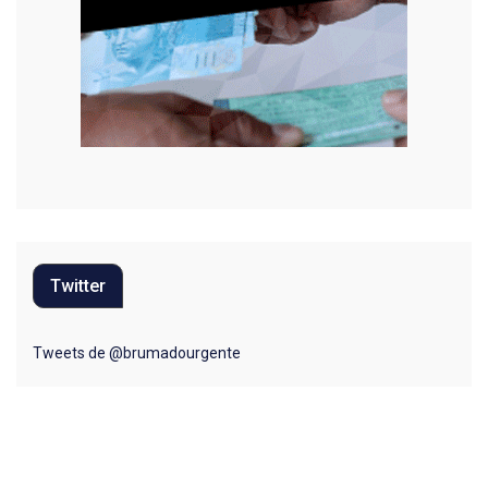
Twitter
Tweets de @brumadourgente