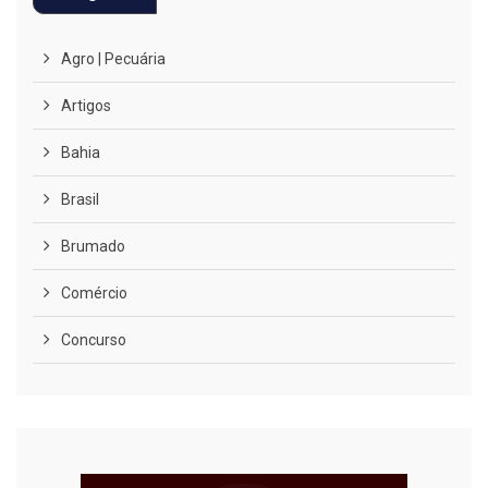
Agro | Pecuária
Artigos
Bahia
Brasil
Brumado
Comércio
Concurso
COVID-19
Cultura
Curiosidades