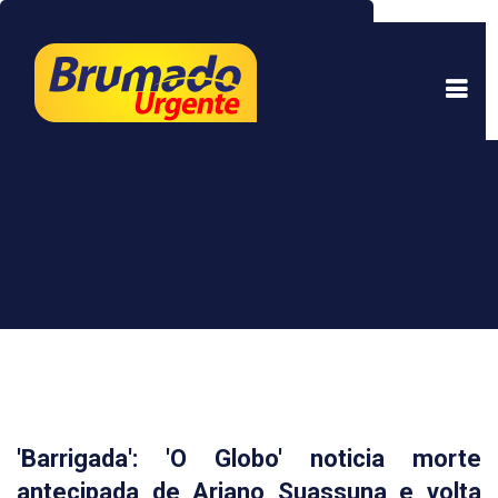
Este site usa cookies para garantir uma melhor
experiência. Ao continuar a navegar, você está
de acordo com isso.
Saber mais.
Entendi
'Barrigada': 'O Globo' noticia morte
antecipada de Ariano Suassuna e volta