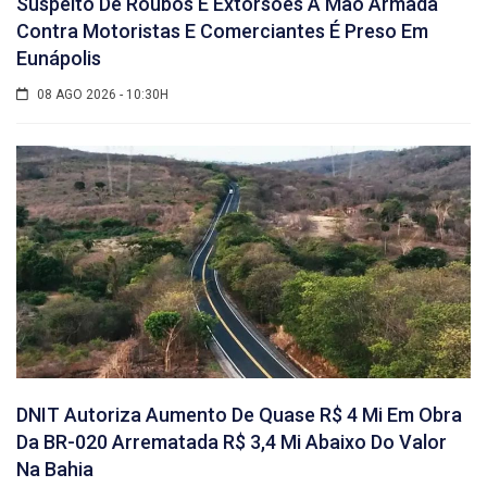
Suspeito De Roubos E Extorsões À Mão Armada
Contra Motoristas E Comerciantes É Preso Em
Eunápolis
08 AGO 2026 - 10:30H
DNIT Autoriza Aumento De Quase R$ 4 Mi Em Obra
Da BR-020 Arrematada R$ 3,4 Mi Abaixo Do Valor
Na Bahia