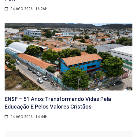
04 AGO 2026 - 16:26H
ENSF – 51 Anos Transformando Vidas Pela
Educação E Pelos Valores Cristãos
04 AGO 2026 - 14:44H