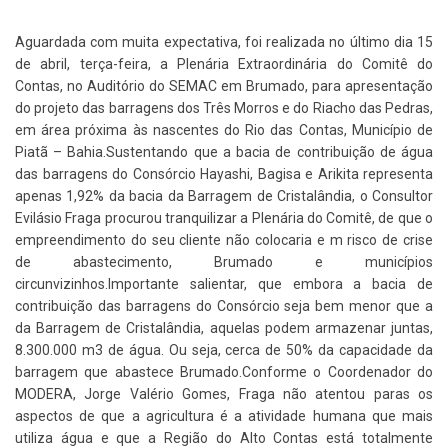
Aguardada com muita expectativa, foi realizada no último dia 15
de abril, terça-feira, a Plenária Extraordinária do Comitê do
Contas, no Auditório do SEMAC em Brumado, para apresentação
do projeto das barragens dos Três Morros e do Riacho das Pedras,
em área próxima às nascentes do Rio das Contas, Município de
Piatã – Bahia.Sustentando que a bacia de contribuição de água
das barragens do Consórcio Hayashi, Bagisa e Arikita representa
apenas 1,92% da bacia da Barragem de Cristalândia, o Consultor
Evilásio Fraga procurou tranquilizar a Plenária do Comitê, de que o
empreendimento do seu cliente não colocaria e m risco de crise
de abastecimento, Brumado e municípios
circunvizinhos.Importante salientar, que embora a bacia de
contribuição das barragens do Consórcio seja bem menor que a
da Barragem de Cristalândia, aquelas podem armazenar juntas,
8.300.000 m3 de água. Ou seja, cerca de 50% da capacidade da
barragem que abastece Brumado.Conforme o Coordenador do
MODERA, Jorge Valério Gomes, Fraga não atentou paras os
aspectos de que a agricultura é a atividade humana que mais
utiliza água e que a Região do Alto Contas está totalmente