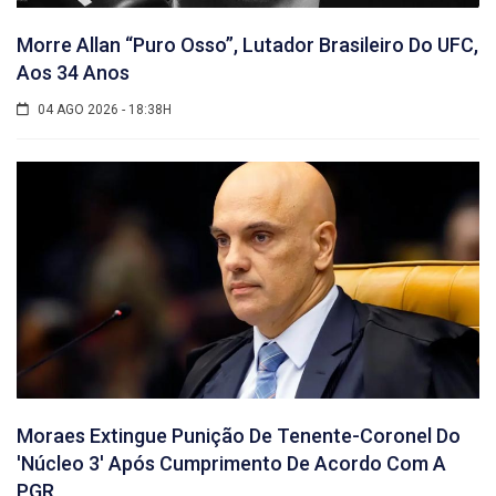
Morre Allan “Puro Osso”, Lutador Brasileiro Do UFC,
Aos 34 Anos
04 AGO 2026 - 18:38H
Moraes Extingue Punição De Tenente-Coronel Do
'núcleo 3' Após Cumprimento De Acordo Com A
PGR