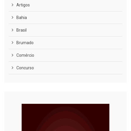
Artigos
Bahia
Brasil
Brumado
Comércio
Concurso
COVID-19
Cultura
Curiosidades
Diversão
Economia