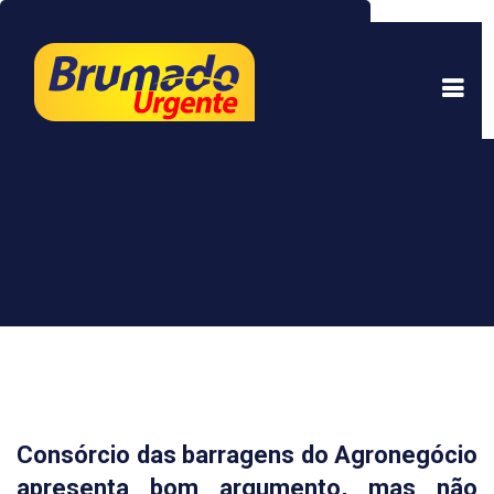
Este site usa cookies para garantir uma melhor
experiência. Ao continuar a navegar, você está
de acordo com isso.
Saber mais.
Entendi
Consórcio das barragens do Agronegócio
apresenta bom argumento, mas não