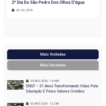
2º Dia Do São Pedro Dos Olhos D'água
03 JUL 2018
R
1
Mais Visitadas
Mais Recentes
04 AGO 2026 - 14:44H
ENSF – 51 Anos Transformando Vidas Pela
Educação E Pelos Valores Cristãos
03 AGO 2026 - 12:24H