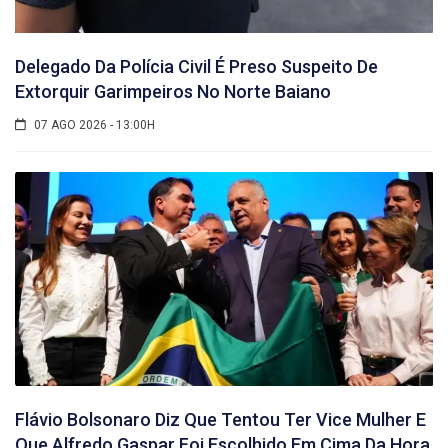
Delegado Da Polícia Civil É Preso Suspeito De
Extorquir Garimpeiros No Norte Baiano
07 AGO 2026 - 13:00H
Flávio Bolsonaro Diz Que Tentou Ter Vice Mulher E
Que Alfredo Gaspar Foi Escolhido Em Cima Da Hora