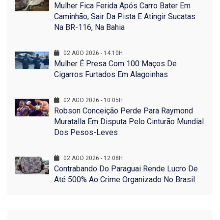
Mulher Fica Ferida Após Carro Bater Em
Caminhão, Sair Da Pista E Atingir Sucatas
Na BR-116, Na Bahia
02 AGO 2026 - 14:10H
Mulher É Presa Com 100 Maços De
Cigarros Furtados Em Alagoinhas
02 AGO 2026 - 10:05H
Robson Conceição Perde Para Raymond
Muratalla Em Disputa Pelo Cinturão Mundial
Dos Pesos-Leves
02 AGO 2026 - 12:08H
Contrabando Do Paraguai Rende Lucro De
Até 500% Ao Crime Organizado No Brasil