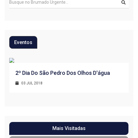
Eventos
R
2º Dia Do São Pedro Dos Olhos D'água
1
03 JUL 2018
Mais Visitadas