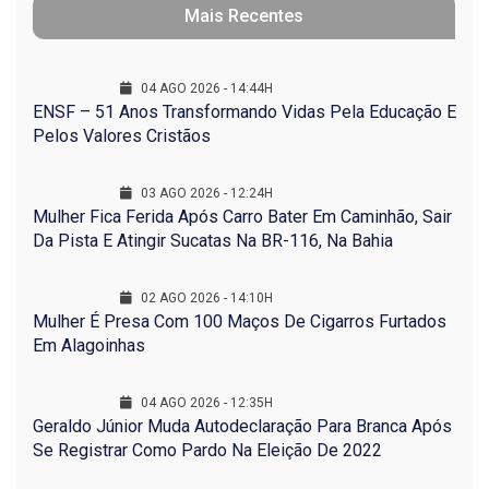
Mais Recentes
04 AGO 2026 - 14:44H
ENSF – 51 Anos Transformando Vidas Pela Educação E
Pelos Valores Cristãos
03 AGO 2026 - 12:24H
Mulher Fica Ferida Após Carro Bater Em Caminhão, Sair
Da Pista E Atingir Sucatas Na BR-116, Na Bahia
02 AGO 2026 - 14:10H
Mulher É Presa Com 100 Maços De Cigarros Furtados
Em Alagoinhas
04 AGO 2026 - 12:35H
Geraldo Júnior Muda Autodeclaração Para Branca Após
Se Registrar Como Pardo Na Eleição De 2022