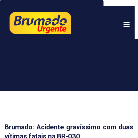
Este site usa cookies para garantir uma melhor
experiência. Ao continuar a navegar, você está
de acordo com isso.
Saber mais.
Entendi
Brumado: Acidente gravíssimo com duas
vítimas fatais na BR-030