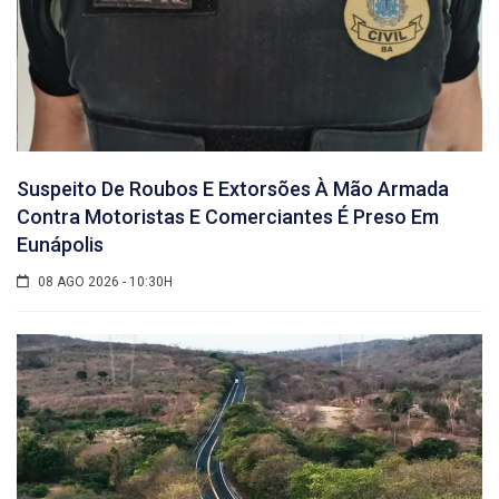
Suspeito De Roubos E Extorsões À Mão Armada
Contra Motoristas E Comerciantes É Preso Em
Eunápolis
08 AGO 2026 - 10:30H