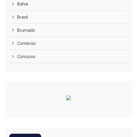
Bahia
Brasil
Brumado
Comércio
Concurso
COVID-19
Cultura
Curiosidades
Diversão
Economia
Editoriais