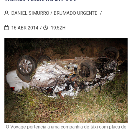
DANIEL SIMURRO / BRUMADO URGENTE
16 ABR 2014
19:52H
O Voyage pertencia a uma companhia de táxi com placa de