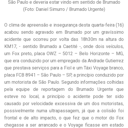
São Paulo e deveria estar vindo em sentido de Brumado
(Foto: Daniel Simurro / Brumado Urgente)
O clima de apreensão e insegurança desta quarta-feira (16)
acabou sendo agravado em Brumado por um gravíssimo
acidente que ocorreu por volta das 18h30m na altura do
KM17, - sentido Brumado a Caetité -, onde dois veículos,
um Fox preto, placa OWZ – 5012 – Belo Horizonte – MG,
que era conduzido por um empregado da Andrade Gutierrez
que prestava serviços para a Fiol e um Táxi Voyage branco,
placa FCB 8941 – São Paulo – SP, a princípio conduzido por
um motorista de São Paulo. Segundo informações colhidas
pela equipe de reportagem do Brumado Urgente que
esteve no local, a princípio o acidente pode ter sido
causado por velocidade excessiva de um dos motoristas,
possivelmente numa ultrapassagem, já que a colisão foi
frontal e de alto impacto, o que fez que o motor do Fox
chegasse a ser arrancado e o Voyage ficasse em estado