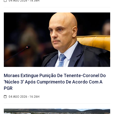
04 AGO 2026 - 18:38H
Moraes Extingue Punição De Tenente-Coronel Do
'núcleo 3' Após Cumprimento De Acordo Com A
PGR
04 AGO 2026 - 16:26H