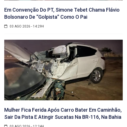
Em Convenção Do PT, Simone Tebet Chama Flávio
Bolsonaro De “golpista” Como O Pai
03 AGO 2026 - 14:29H
Mulher Fica Ferida Após Carro Bater Em Caminhão,
Sair Da Pista E Atingir Sucatas Na BR-116, Na Bahia
03 AGO 2026 - 12:24H