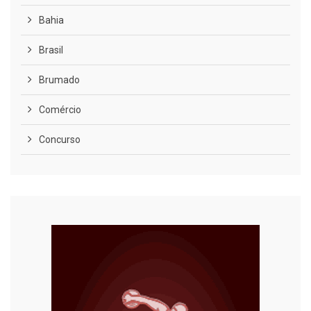
Bahia
Brasil
Brumado
Comércio
Concurso
COVID-19
Cultura
Curiosidades
Diversão
Economia