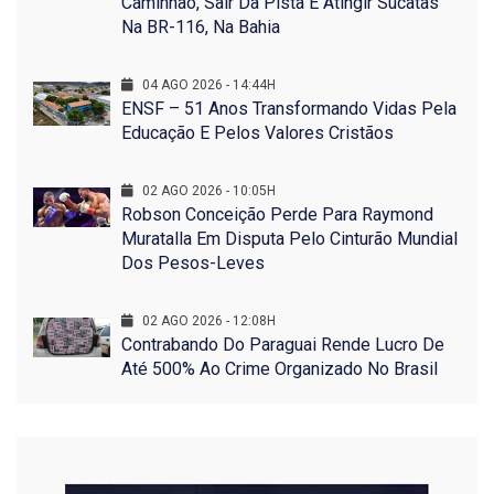
Caminhão, Sair Da Pista E Atingir Sucatas
Na BR-116, Na Bahia
04 AGO 2026 - 14:44H
ENSF – 51 Anos Transformando Vidas Pela
Educação E Pelos Valores Cristãos
02 AGO 2026 - 10:05H
Robson Conceição Perde Para Raymond
Muratalla Em Disputa Pelo Cinturão Mundial
Dos Pesos-Leves
02 AGO 2026 - 12:08H
Contrabando Do Paraguai Rende Lucro De
Até 500% Ao Crime Organizado No Brasil