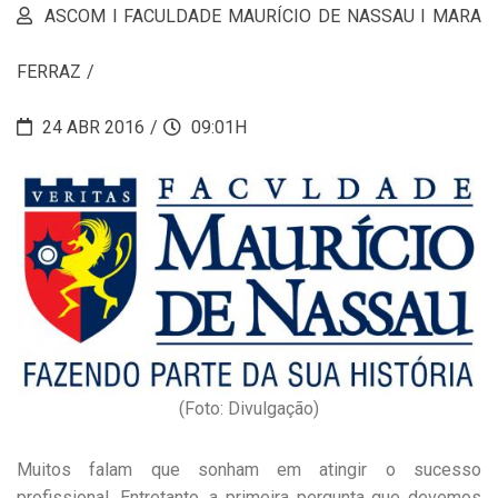
ASCOM I FACULDADE MAURÍCIO DE NASSAU I MARA
FERRAZ
24 ABR 2016
09:01H
(Foto: Divulgação)
Muitos falam que sonham em atingir o sucesso
profissional. Entretanto, a primeira pergunta que devemos