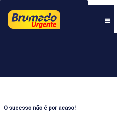
Este site usa cookies para garantir uma melhor
experiência. Ao continuar a navegar, você está
de acordo com isso.
Saber mais.
Entendi
O sucesso não é por acaso!