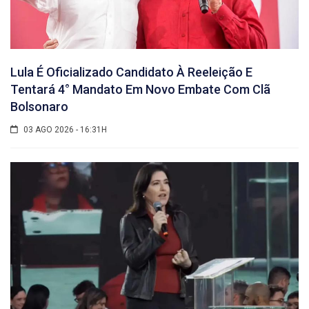
Lula É Oficializado Candidato À Reeleição E
Tentará 4° Mandato Em Novo Embate Com Clã
Bolsonaro
03 AGO 2026 - 16:31H