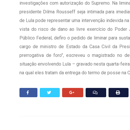
investigações com autorização do Supremo. Na limina
presidente Dilma Rousseff seja intimada para imedi
de Lula pode representar uma intervenção indevida na a
vista do risco de dano ao livre exercício do Poder J
Público Federal, defiro o pedido de liminar para susta
cargo de ministro de Estado da Casa Civil da Presi
prerrogativa de foro", escreveu o magistrado no 
situação envolvendo Lula – gravado nesta quarta-feir
na qual eles tratam da entrega do termo de posse na C