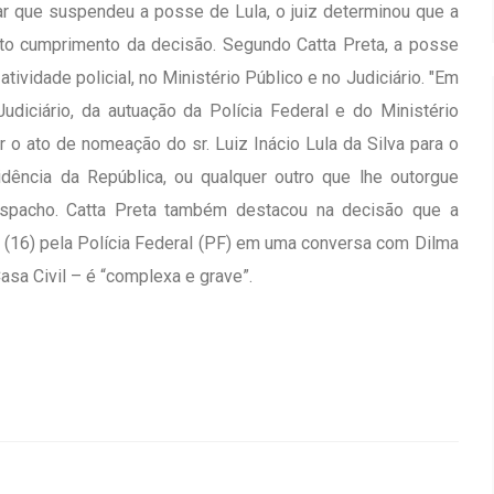
r que suspendeu a posse de Lula, o juiz determinou que a
ato cumprimento da decisão. Segundo Catta Preta, a posse
tividade policial, no Ministério Público e no Judiciário. "Em
udiciário, da autuação da Polícia Federal e do Ministério
r o ato de nomeação do sr. Luiz Inácio Lula da Silva para o
dência da República, ou qualquer outro que lhe outorgue
despacho. Catta Preta também destacou na decisão que a
a (16) pela Polícia Federal (PF) em uma conversa com Dilma
asa Civil – é “complexa e grave”.