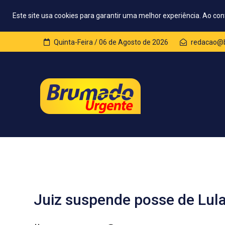
Este site usa cookies para garantir uma melhor experiência. Ao con
Quinta-Feira / 06 de Agosto de 2026
redacao@b
Juiz suspende posse de Lula