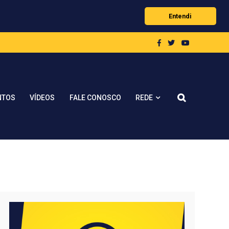
Entendi
REDE
NTOS
VÍDEOS
FALE CONOSCO