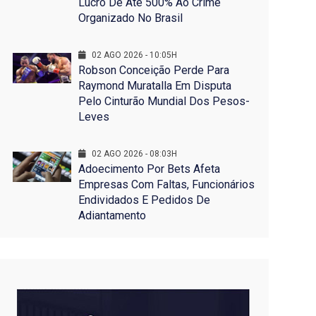
Lucro De Até 500% Ao Crime
Organizado No Brasil
02 AGO 2026 - 10:05H
Robson Conceição Perde Para
Raymond Muratalla Em Disputa
Pelo Cinturão Mundial Dos Pesos-
Leves
02 AGO 2026 - 08:03H
Adoecimento Por Bets Afeta
Empresas Com Faltas, Funcionários
Endividados E Pedidos De
Adiantamento