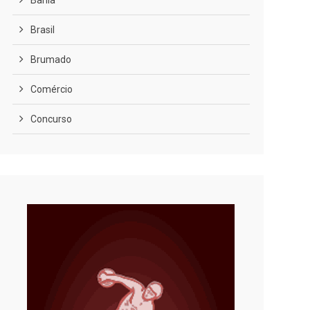
Bahia
Brasil
Brumado
Comércio
Concurso
COVID-19
Cultura
Curiosidades
Diversão
Economia
Editoriais