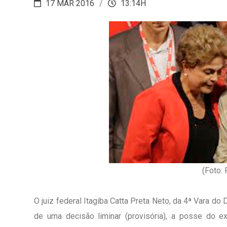
17 MAR 2016
13:14H
(Foto:
O juiz federal Itagiba Catta Preta Neto, da 4ª Vara do 
de uma decisão liminar (provisória), a posse do ex