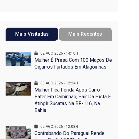
Mais Visitadas
Mais Recentes
02 AGO 2026 - 14:10H
Mulher É Presa Com 100 Maços De
Cigarros Furtados Em Alagoinhas
03 AGO 2026 - 12:24H
Mulher Fica Ferida Após Carro
Bater Em Caminhão, Sair Da Pista E
Atingir Sucatas Na BR-116, Na
Bahia
02 AGO 2026 - 12:08H
Contrabando Do Paraguai Rende