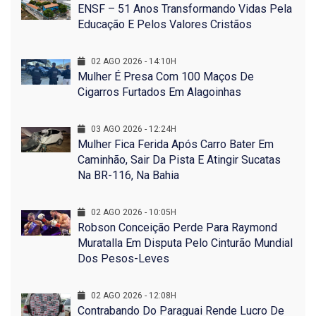
ENSF – 51 Anos Transformando Vidas Pela
Educação E Pelos Valores Cristãos
02 AGO 2026 - 14:10H
Mulher É Presa Com 100 Maços De
Cigarros Furtados Em Alagoinhas
03 AGO 2026 - 12:24H
Mulher Fica Ferida Após Carro Bater Em
Caminhão, Sair Da Pista E Atingir Sucatas
Na BR-116, Na Bahia
02 AGO 2026 - 10:05H
Robson Conceição Perde Para Raymond
Muratalla Em Disputa Pelo Cinturão Mundial
Dos Pesos-Leves
02 AGO 2026 - 12:08H
Contrabando Do Paraguai Rende Lucro De