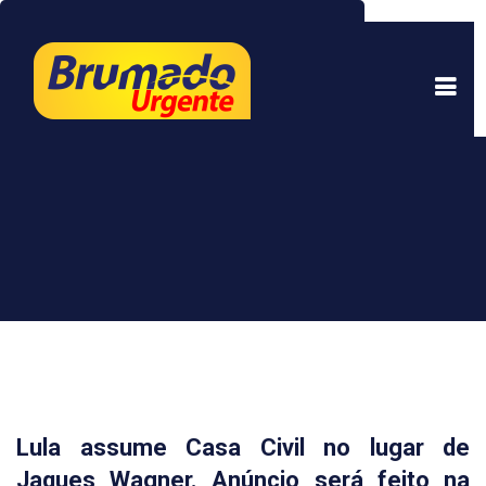
Este site usa cookies para garantir uma melhor
experiência. Ao continuar a navegar, você está
de acordo com isso.
Saber mais.
Entendi
Lula assume Casa Civil no lugar de
Jaques Wagner. Anúncio será feito na