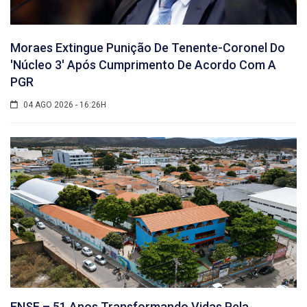
Moraes Extingue Punição De Tenente-Coronel Do
'núcleo 3' Após Cumprimento De Acordo Com A
PGR
04 AGO 2026 - 16:26H
ENSF – 51 Anos Transformando Vidas Pela