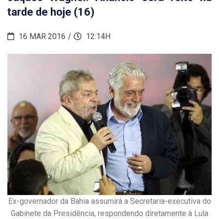
tarde de hoje (16)
16 MAR 2016
12:14H
Ex-governador da Bahia assumirá a Secretaria-executiva do
Gabinete da Presidência, respondendo diretamente à Lula