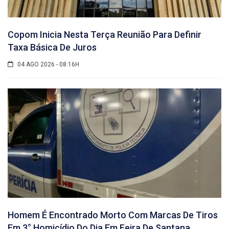
Copom Inicia Nesta Terça Reunião Para Definir
Taxa Básica De Juros
04 AGO 2026 - 08:16H
Homem É Encontrado Morto Com Marcas De Tiros
Em 3° Homicídio Do Dia Em Feira De Santana