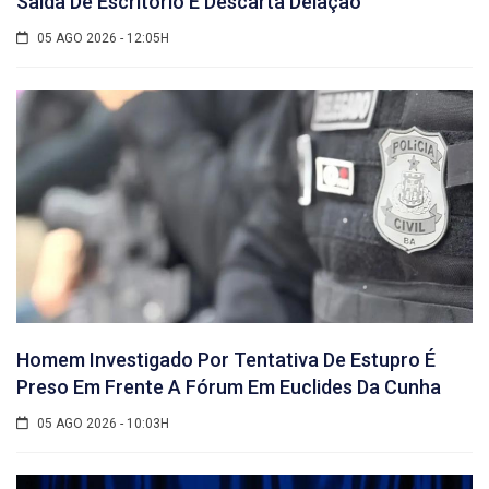
Saída De Escritório E Descarta Delação
05 AGO 2026 - 12:05H
Homem Investigado Por Tentativa De Estupro É
Preso Em Frente A Fórum Em Euclides Da Cunha
05 AGO 2026 - 10:03H