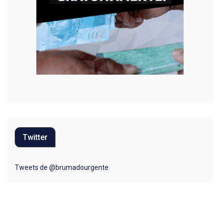
Twitter
Tweets de @brumadourgente