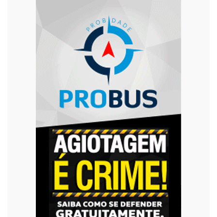
Tecnologia
Trânsito
Urgente
Violência