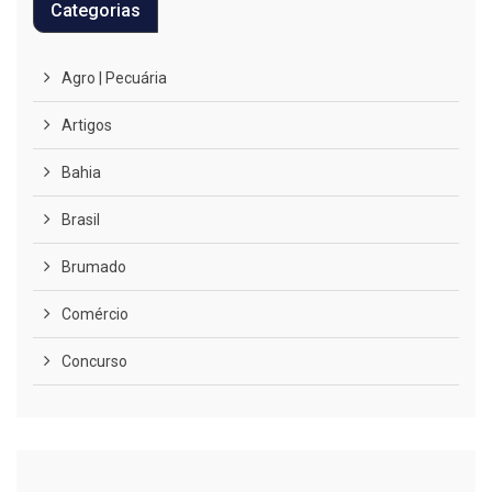
Categorias
Agro | Pecuária
Artigos
Bahia
Brasil
Brumado
Comércio
Concurso
COVID-19
Cultura