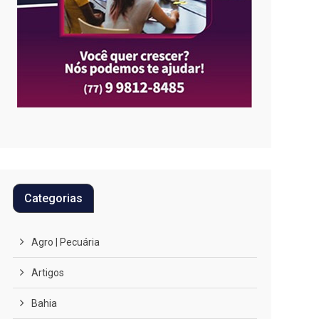
Categorias
Agro | Pecuária
Artigos
Bahia