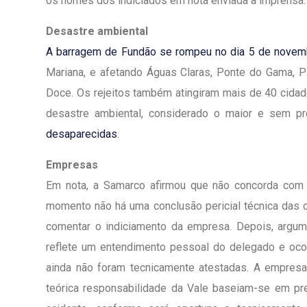
os nomes dos indiciados em nota enviada à imprensa.
Desastre ambiental
A barragem de Fundão se rompeu no dia 5 de novem
Mariana, e afetando Águas Claras, Ponte do Gama, P
Doce. Os rejeitos também atingiram mais de 40 cidad
desastre ambiental, considerado o maior e sem pr
desaparecidas
.
Empresas
Em nota, a Samarco afirmou que não concorda com o
momento não há uma conclusão pericial técnica das c
comentar o indiciamento da empresa. Depois, argum
reflete um entendimento pessoal do delegado e oc
ainda não foram tecnicamente atestadas. A empresa
teórica responsabilidade da Vale baseiam-se em p