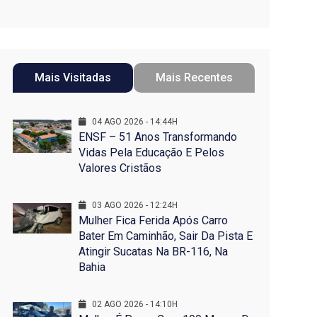
Mais Visitadas
Mais Recentes
04 AGO 2026 - 14:44H
ENSF – 51 Anos Transformando
Vidas Pela Educação E Pelos
Valores Cristãos
03 AGO 2026 - 12:24H
Mulher Fica Ferida Após Carro
Bater Em Caminhão, Sair Da Pista E
Atingir Sucatas Na BR-116, Na
Bahia
02 AGO 2026 - 14:10H