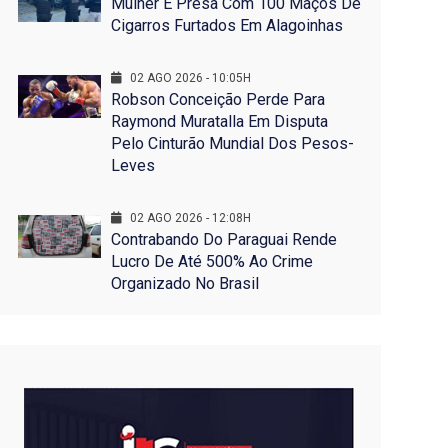
Mulher É Presa Com 100 Maços De
Cigarros Furtados Em Alagoinhas
02 AGO 2026 - 10:05H
Robson Conceição Perde Para
Raymond Muratalla Em Disputa
Pelo Cinturão Mundial Dos Pesos-
Leves
02 AGO 2026 - 12:08H
Contrabando Do Paraguai Rende
Lucro De Até 500% Ao Crime
Organizado No Brasil