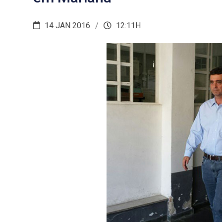
14 JAN 2016
12:11H