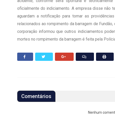
acidente, conforme será oportuna e tecnicament
oficialmente do indiciamento. A empresa disse não t
aguardam a notificação para tomar as providências 
relacionados ao rompimento da barragem de Fundão, 
corporação informou que outros indiciamentos podem
mortes no rompimento da barragem é feita pela Polícia
Comentários
Nenhum comentári