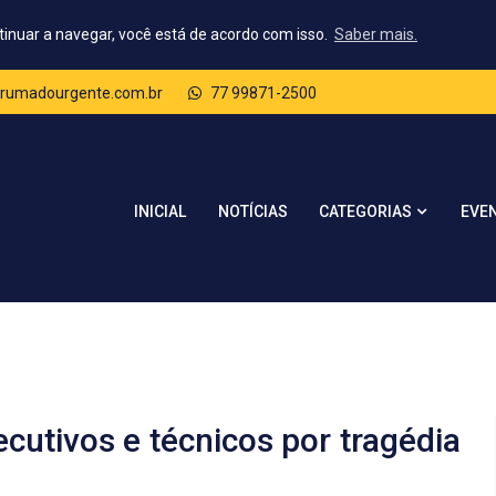
tinuar a navegar, você está de acordo com isso.
Saber mais.
rumadourgente.com.br
77 99871-2500
CATEGORIAS
INICIAL
NOTÍCIAS
EVE
ecutivos e técnicos por tragédia