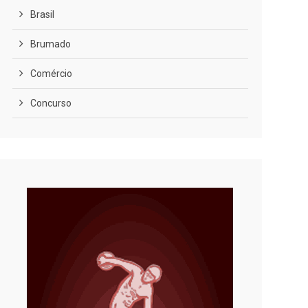
Brasil
Brumado
Comércio
Concurso
COVID-19
Cultura
Curiosidades
Diversão
Economia
Editoriais