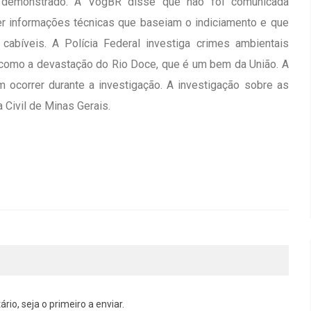
e demonstrado. A VogBR disse que não foi comunicada
er informações técnicas que baseiam o indiciamento e que
cabíveis. A Polícia Federal investiga crimes ambientais
como a devastação do Rio Doce, que é um bem da União. A
 ocorrer durante a investigação. A investigação sobre as
 Civil de Minas Gerais.
o, seja o primeiro a enviar.