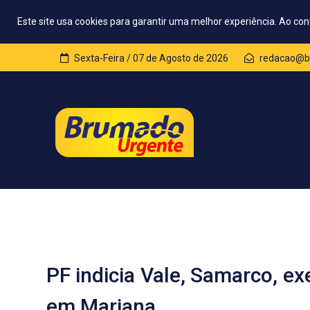
Este site usa cookies para garantir uma melhor experiência. Ao con
Sexta-Feira / 07 de Agosto de 2026
redacao@b
PF indicia Vale, Samarco, ex
em Mariana