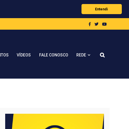
Entendi
REDE
NTOS
VÍDEOS
FALE CONOSCO