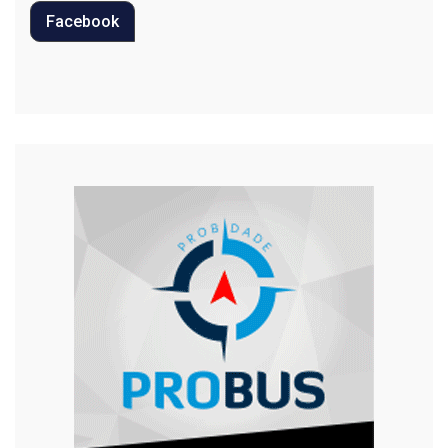
Facebook
Regional
Religião
Saúde
Segurança
Tecnologia
Trânsito
Urgente
Violência