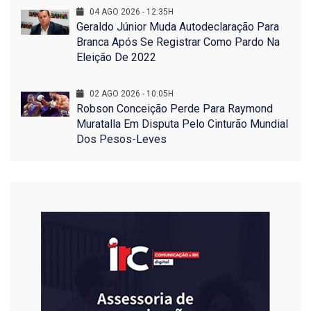
04 AGO 2026 - 12:35H
Geraldo Júnior Muda Autodeclaração Para
Branca Após Se Registrar Como Pardo Na
Eleição De 2022
02 AGO 2026 - 10:05H
Robson Conceição Perde Para Raymond
Muratalla Em Disputa Pelo Cinturão Mundial
Dos Pesos-Leves