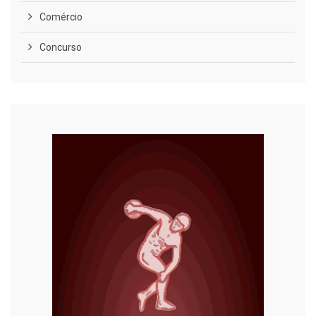
Comércio
Concurso
COVID-19
Cultura
Curiosidades
Diversão
Economia
Editoriais
Educação
Eleições 2022