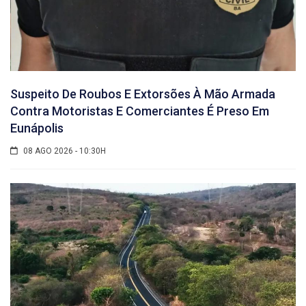
Suspeito De Roubos E Extorsões À Mão Armada
Contra Motoristas E Comerciantes É Preso Em
Eunápolis
08 AGO 2026 - 10:30H