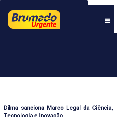
Este site usa cookies para garantir uma melhor
experiência. Ao continuar a navegar, você está
de acordo com isso.
Saber mais.
Entendi
Dilma sanciona Marco Legal da Ciência,
Tecnologia e Inovação