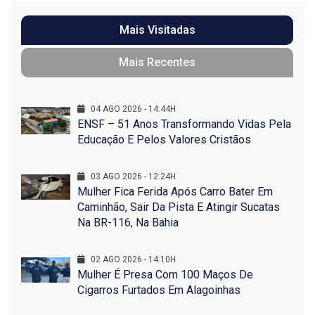
Mais Visitadas
Mais Recentes
04 AGO 2026 - 14:44H
ENSF – 51 Anos Transformando Vidas Pela
Educação E Pelos Valores Cristãos
03 AGO 2026 - 12:24H
Mulher Fica Ferida Após Carro Bater Em
Caminhão, Sair Da Pista E Atingir Sucatas
Na BR-116, Na Bahia
02 AGO 2026 - 14:10H
Mulher É Presa Com 100 Maços De
Cigarros Furtados Em Alagoinhas