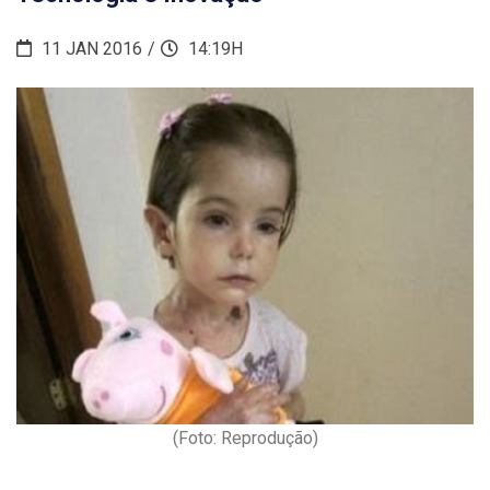
11 JAN 2016
14:19H
(Foto: Reprodução)