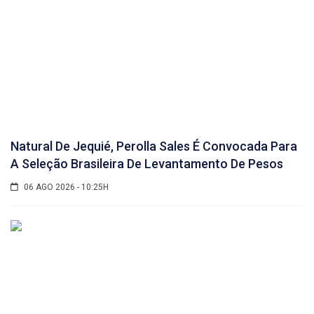
Natural De Jequié, Perolla Sales É Convocada Para
A Seleção Brasileira De Levantamento De Pesos
06 AGO 2026 - 10:25H