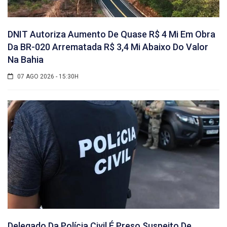
DNIT Autoriza Aumento De Quase R$ 4 Mi Em Obra
Da BR-020 Arrematada R$ 3,4 Mi Abaixo Do Valor
Na Bahia
07 AGO 2026 - 15:30H
Delegado Da Polícia Civil É Preso Suspeito De