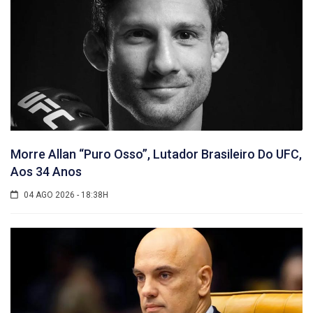
Morre Allan “Puro Osso”, Lutador Brasileiro Do UFC,
Aos 34 Anos
04 AGO 2026 - 18:38H