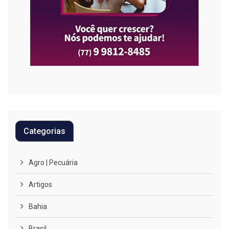
Categorias
Agro | Pecuária
Artigos
Bahia
Brasil