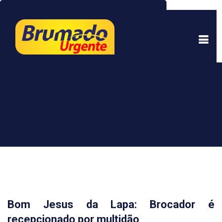
Este site usa cookies para garantir uma melhor
experiência. Ao continuar a navegar, você está
de acordo com isso.
Saber mais.
Entendi
Bom Jesus da Lapa: Brocador é
recepcionado por multidão