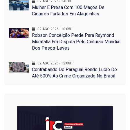
02 AGO 2026 - 14:10H
Mulher É Presa Com 100 Maços De
Cigarros Furtados Em Alagoinhas
02 AGO 2026 - 10:05H
Robson Conceição Perde Para Raymond
Muratalla Em Disputa Pelo Cinturão Mundial
Dos Pesos-Leves
02 AGO 2026 - 12:08H
Contrabando Do Paraguai Rende Lucro De
Até 500% Ao Crime Organizado No Brasil