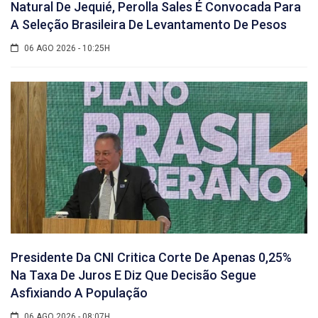
Natural De Jequié, Perolla Sales É Convocada Para
A Seleção Brasileira De Levantamento De Pesos
06 AGO 2026 - 10:25H
Presidente Da CNI Critica Corte De Apenas 0,25%
Na Taxa De Juros E Diz Que Decisão Segue
Asfixiando A População
06 AGO 2026 - 08:07H