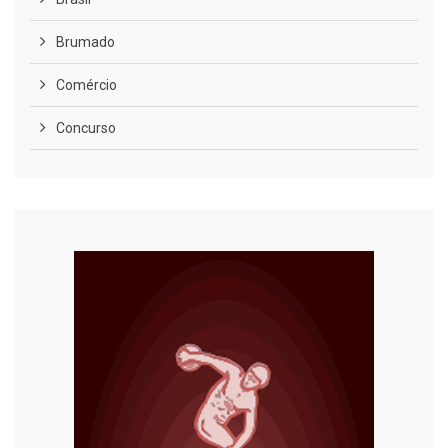
Brumado
Comércio
Concurso
COVID-19
Cultura
Curiosidades
Diversão
Economia
Editoriais
Educação