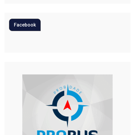
Polícia
Política
Facebook
Regional
Religião
Saúde
Segurança
Tecnologia
Trânsito
Urgente
Violência