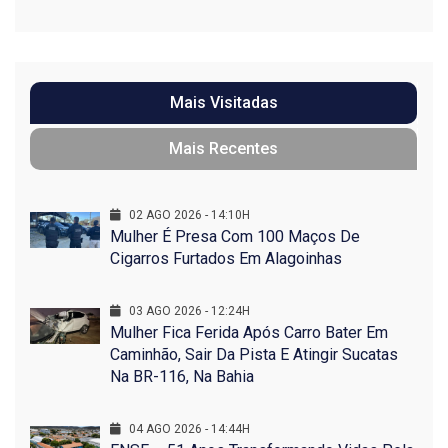
Mais Visitadas
Mais Recentes
02 AGO 2026 - 14:10H
Mulher É Presa Com 100 Maços De
Cigarros Furtados Em Alagoinhas
03 AGO 2026 - 12:24H
Mulher Fica Ferida Após Carro Bater Em
Caminhão, Sair Da Pista E Atingir Sucatas
Na BR-116, Na Bahia
04 AGO 2026 - 14:44H