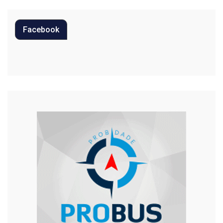
Política
Facebook
Regional
Religião
Saúde
Segurança
Tecnologia
Trânsito
Urgente
Violência