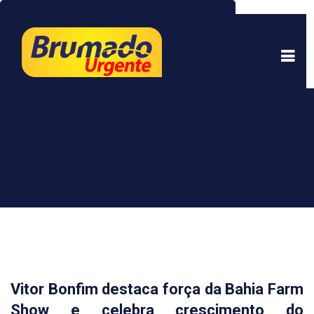
Este site usa cookies para garantir uma melhor
experiência. Ao continuar a navegar, você está
de acordo com isso.
Saber mais.
Entendi
Vitor Bonfim destaca força da Bahia Farm
Show e celebra crescimento do