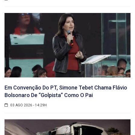
Em Convenção Do PT, Simone Tebet Chama Flávio
Bolsonaro De “golpista” Como O Pai
03 AGO 2026 - 14:29H