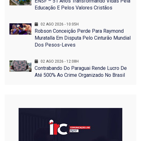
ENSF – 51 Anos Transformando Vidas Pela
Educação E Pelos Valores Cristãos
02 AGO 2026 - 10:05H
Robson Conceição Perde Para Raymond
Muratalla Em Disputa Pelo Cinturão Mundial
Dos Pesos-Leves
02 AGO 2026 - 12:08H
Contrabando Do Paraguai Rende Lucro De
Até 500% Ao Crime Organizado No Brasil