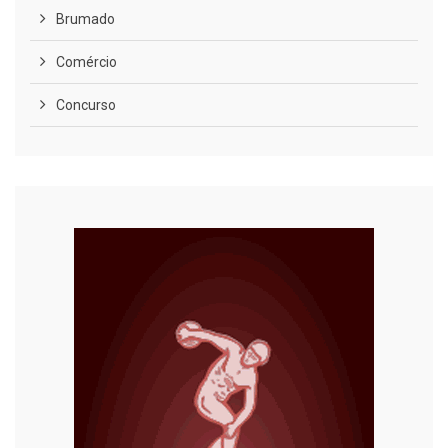
Brumado
Comércio
Concurso
COVID-19
Cultura
Curiosidades
Diversão
Economia
Editoriais
Educação