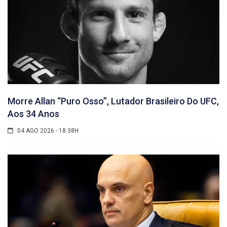
Morre Allan “Puro Osso”, Lutador Brasileiro Do UFC,
Aos 34 Anos
04 AGO 2026 - 18:38H