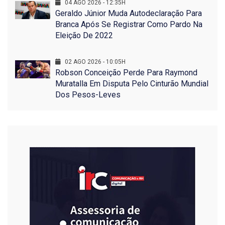
04 AGO 2026 - 12:35H
Geraldo Júnior Muda Autodeclaração Para
Branca Após Se Registrar Como Pardo Na
Eleição De 2022
02 AGO 2026 - 10:05H
Robson Conceição Perde Para Raymond
Muratalla Em Disputa Pelo Cinturão Mundial
Dos Pesos-Leves