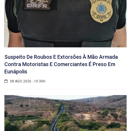
Suspeito De Roubos E Extorsões À Mão Armada
Contra Motoristas E Comerciantes É Preso Em
Eunápolis
08 AGO 2026 - 10:30H