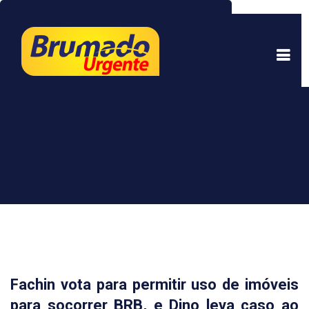
Este site usa cookies para garantir uma melhor
experiência. Ao continuar a navegar, você está
de acordo com isso.
Saber mais.
Entendi
Fachin vota para permitir uso de imóveis
para socorrer BRB, e Dino leva caso ao