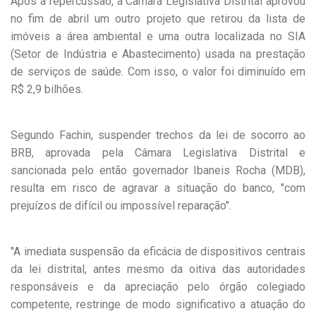
Após a repercussão, a Câmara Legislativa Distrital aprovou
no fim de abril um outro projeto que retirou da lista de
imóveis a área ambiental e uma outra localizada no SIA
(Setor de Indústria e Abastecimento) usada na prestação
de serviços de saúde. Com isso, o valor foi diminuído em
R$ 2,9 bilhões.
Segundo Fachin, suspender trechos da lei de socorro ao
BRB, aprovada pela Câmara Legislativa Distrital e
sancionada pelo então governador Ibaneis Rocha (MDB),
resulta em risco de agravar a situação do banco, "com
prejuízos de difícil ou impossível reparação".
"A imediata suspensão da eficácia de dispositivos centrais
da lei distrital, antes mesmo da oitiva das autoridades
responsáveis e da apreciação pelo órgão colegiado
competente, restringe de modo significativo a atuação do