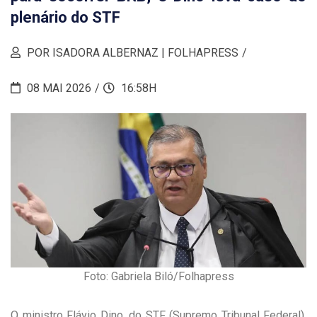
plenário do STF
POR ISADORA ALBERNAZ | FOLHAPRESS
08 MAI 2026
16:58H
Foto: Gabriela Biló/Folhapress
O ministro Flávio Dino, do STF (Supremo Tribunal Federal),