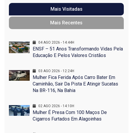
Mais Visitadas
Mais Recentes
04 AGO 2026 - 14:44H
ENSF – 51 Anos Transformando Vidas Pela
Educação E Pelos Valores Cristãos
03 AGO 2026 - 12:24H
Mulher Fica Ferida Após Carro Bater Em
Caminhão, Sair Da Pista E Atingir Sucatas
Na BR-116, Na Bahia
02 AGO 2026 - 14:10H
Mulher É Presa Com 100 Maços De
Cigarros Furtados Em Alagoinhas