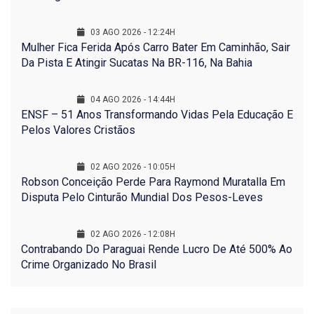
03 AGO 2026 - 12:24H
Mulher Fica Ferida Após Carro Bater Em Caminhão, Sair
Da Pista E Atingir Sucatas Na BR-116, Na Bahia
04 AGO 2026 - 14:44H
ENSF – 51 Anos Transformando Vidas Pela Educação E
Pelos Valores Cristãos
02 AGO 2026 - 10:05H
Robson Conceição Perde Para Raymond Muratalla Em
Disputa Pelo Cinturão Mundial Dos Pesos-Leves
02 AGO 2026 - 12:08H
Contrabando Do Paraguai Rende Lucro De Até 500% Ao
Crime Organizado No Brasil