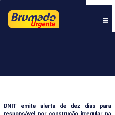
Este site usa cookies para garantir uma melhor
experiência. Ao continuar a navegar, você está
de acordo com isso.
Saber mais.
Entendi
DNIT emite alerta de dez dias para
responsável por construção irregular na