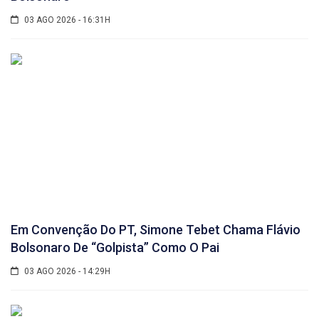
03 AGO 2026 - 16:31H
Em Convenção Do PT, Simone Tebet Chama Flávio
Bolsonaro De “golpista” Como O Pai
03 AGO 2026 - 14:29H