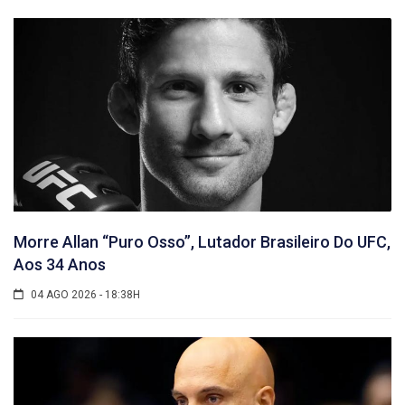
Morre Allan “Puro Osso”, Lutador Brasileiro Do UFC,
Aos 34 Anos
04 AGO 2026 - 18:38H