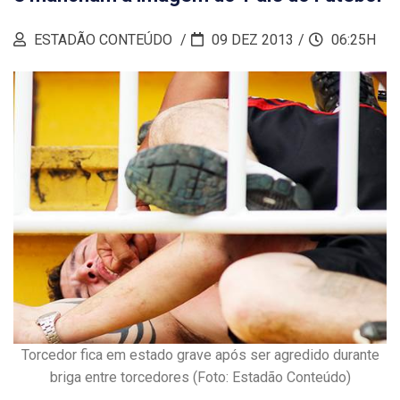
ESTADÃO CONTEÚDO
09 DEZ 2013
06:25H
Torcedor fica em estado grave após ser agredido durante
briga entre torcedores (Foto: Estadão Conteúdo)