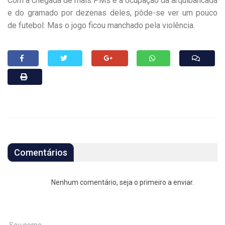
Com a chegada de mais PMs e a ocupação da arquibancada
e do gramado por dezenas deles, pôde-se ver um pouco
de futebol. Mas o jogo ficou manchado pela violência.
Comentários
Nenhum comentário, seja o primeiro a enviar.