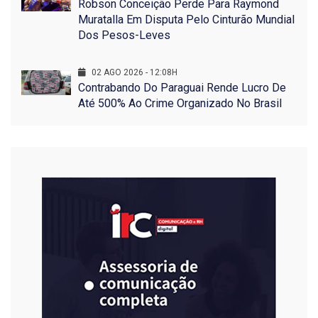
Robson Conceição Perde Para Raymond
Muratalla Em Disputa Pelo Cinturão Mundial
Dos Pesos-Leves
02 AGO 2026 - 12:08H
Contrabando Do Paraguai Rende Lucro De
Até 500% Ao Crime Organizado No Brasil