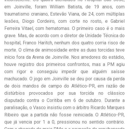
em Joinville, foram William Batista, de 19 anos, com
traumatismo craniano, Estevão Viana, de 24, com múltiplas
lesões, Diogo Cordeiro, com corte no rosto, e Gabriel
Ferreira Vitael, com hematomas. O primeiro caso é o mais
grave. Mas, de acordo com o diretor de Unidade Técnica do
hospital, Franco Haritch, nenhum dos quatro corria risco de
morte. O clima de animosidade entre as duas torcidas teve
início fora da Arena de Joinville. Nos arredores do estádio,
houve registro dos primeiros confrontos, mas a PM agiu
com rigor e conseguiu impedir que alguém saísse
machucado. O jogo em Joinville se deu por causa da perda
de dois mandos de campo do Atlético-PR, em razão de
distúrbios provocados por sua torcida no clássico
disputado contra o Coritiba em 6 de outubro. Durante a
paralisação, o Vasco insistiu com o árbitro Ricardo Marques
Ribeiro que a partida não fosse reiniciada. O Atlético-PR,
que já vencia por 1 a 0, pressionou no sentido contrário.