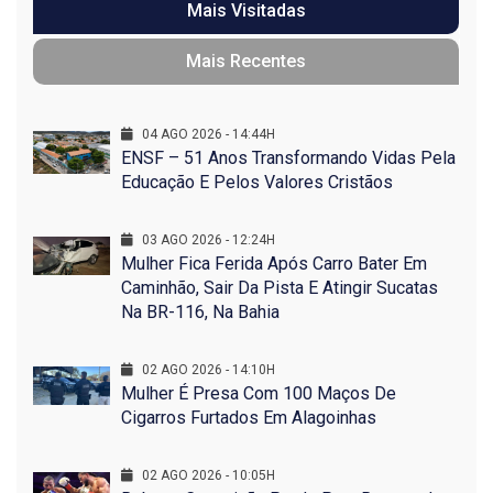
Mais Visitadas
Mais Recentes
04 AGO 2026 - 14:44H
ENSF – 51 Anos Transformando Vidas Pela
Educação E Pelos Valores Cristãos
03 AGO 2026 - 12:24H
Mulher Fica Ferida Após Carro Bater Em
Caminhão, Sair Da Pista E Atingir Sucatas
Na BR-116, Na Bahia
02 AGO 2026 - 14:10H
Mulher É Presa Com 100 Maços De
Cigarros Furtados Em Alagoinhas
02 AGO 2026 - 10:05H