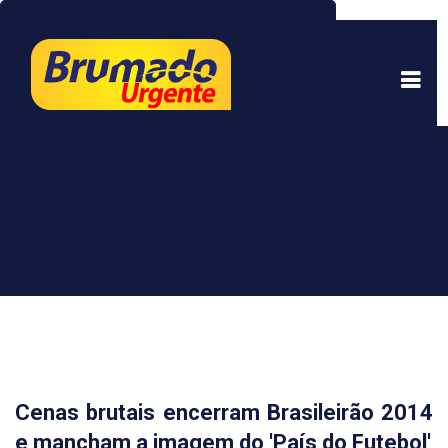
Este site usa cookies para garantir uma melhor
experiência. Ao continuar a navegar, você está
de acordo com isso.
Saber mais.
Entendi
Cenas brutais encerram Brasileirão 2014
e mancham a imagem do 'País do Futebol'