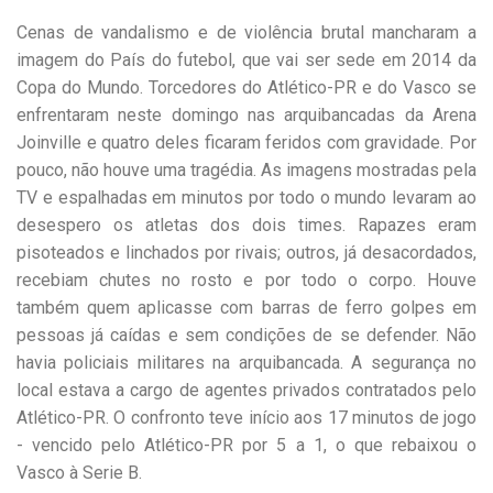
Cenas de vandalismo e de violência brutal mancharam a
imagem do País do futebol, que vai ser sede em 2014 da
Copa do Mundo. Torcedores do Atlético-PR e do Vasco se
enfrentaram neste domingo nas arquibancadas da Arena
Joinville e quatro deles ficaram feridos com gravidade. Por
pouco, não houve uma tragédia. As imagens mostradas pela
TV e espalhadas em minutos por todo o mundo levaram ao
desespero os atletas dos dois times. Rapazes eram
pisoteados e linchados por rivais; outros, já desacordados,
recebiam chutes no rosto e por todo o corpo. Houve
também quem aplicasse com barras de ferro golpes em
pessoas já caídas e sem condições de se defender. Não
havia policiais militares na arquibancada. A segurança no
local estava a cargo de agentes privados contratados pelo
Atlético-PR. O confronto teve início aos 17 minutos de jogo
- vencido pelo Atlético-PR por 5 a 1, o que rebaixou o
Vasco à Serie B.