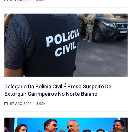
Delegado Da Polícia Civil É Preso Suspeito De
Extorquir Garimpeiros No Norte Baiano
07 AGO 2026 - 13:00H