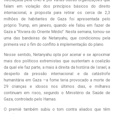
falam em violação dos princípios básicos do direito
internacional, a proposta para retirar os cerca de 2,3
milhões de habitantes de Gaza foi apresentada pelo
próprio Trump, em janeiro, quando ele falou em fazer de
Gaza a "Riviera do Oriente Médio". Nesta semana, tornou-se
uma das bandeiras de Netanyahu, que condicionou pela
primeira vez o fim do conflito à implementação do plano.
Nesse sentido, Netanyahu opta por acenar e se aproximar
mais dos políticos extremistas que sustentam a coalizão
da qual ele faz parte, a mais à direita da história de Israel, a
despeito da pressão internacional e da catástrofe
humanitária em Gaza —a fome teria provocado a morte de
29 crianças e idosos nos últimos dias, e milhares
continuam em risco, segundo o Ministério da Saúde de
Gaza, controlado pelo Hamas.
O premiê também subiu o tom contra aliados que têm