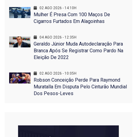
02 AGO 2026 - 14:10H
Mulher É Presa Com 100 Maços De
Cigarros Furtados Em Alagoinhas
04 AGO 2026 - 12:35H
Geraldo Júnior Muda Autodeclaração Para
Branca Após Se Registrar Como Pardo Na
Eleição De 2022
02 AGO 2026 - 10:05H
Robson Conceição Perde Para Raymond
Muratalla Em Disputa Pelo Cinturão Mundial
Dos Pesos-Leves