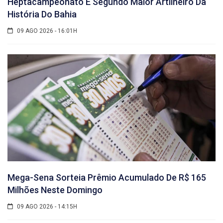
Heptacampeonato E Segundo Maior Artilheiro Da
História Do Bahia
09 AGO 2026 - 16:01H
Mega-Sena Sorteia Prêmio Acumulado De R$ 165
Milhões Neste Domingo
09 AGO 2026 - 14:15H