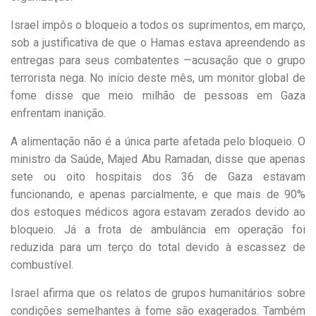
Israel impôs o bloqueio a todos os suprimentos, em março,
sob a justificativa de que o Hamas estava apreendendo as
entregas para seus combatentes —acusação que o grupo
terrorista nega. No início deste mês, um monitor global de
fome disse que meio milhão de pessoas em Gaza
enfrentam inanição.
A alimentação não é a única parte afetada pelo bloqueio. O
ministro da Saúde, Majed Abu Ramadan, disse que apenas
sete ou oito hospitais dos 36 de Gaza estavam
funcionando, e apenas parcialmente, e que mais de 90%
dos estoques médicos agora estavam zerados devido ao
bloqueio. Já a frota de ambulância em operação foi
reduzida para um terço do total devido à escassez de
combustível.
Israel afirma que os relatos de grupos humanitários sobre
condições semelhantes à fome são exagerados. Também