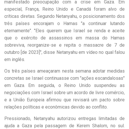
manifestado preocupação com a crise em Gaza. Em
especial, França, Reino Unido e Canadá foram alvo de
críticas diretas. Segundo Netanyahu, o posicionamento dos
três países encorajam o Hamas "a continuar lutando
eternamente". "Eles querem que Israel se renda e aceite
que o exército de assassinos em massa do Hamas
sobreviva, reorganize-se e repita o massacre de 7 de
outubro [de 2023]", disse Netanyahu em vídeo no qual falou
em inglês.
Os três países ameaçaram nesta semana adotar medidas
concretas se Israel continuasse com "ações escandalosas"
em Gaza. Em seguida, o Reino Unido suspendeu as
negociações com Israel sobre um acordo de livre comércio,
e a União Europeia afirmou que revisará um pacto sobre
relações políticas e econômicas devido ao conflito.
Pressionado, Netanyahu autorizou entregas limitadas de
ajuda a Gaza pela passagem de Kerem Shalom, no sul.