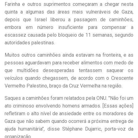
Farinha e outros suprimentos começaram a chegar nesta
quinta a algumas das áreas mais vulneráveis de Gaza,
depois que Israel liberou a passagem de caminhões,
embora em número insuficiente para compensar a
escassez causada pelo bloqueio de 11 semanas, segundo
autoridades palestinas.
Muitos outros caminhões ainda estavam na fronteira, e as
pessoas aguardavam para receber alimentos com medo de
que multidões desesperadas tentassem saquear os
veículos quando chegassem, de acordo com o Crescente
Vermelho Palestino, braço da Cruz Vermelha na região.
Saques a caminhões foram relatados pela ONU. "Não foi um
ato criminoso envolvendo homens armados. [Essas ações]
refletiram o alto nível de ansiedade entre os moradores de
Gaza que não sabem quando ocorrerá a próxima entrega de
ajuda humanitária", disse Stéphane Dujarric, porta-voz da
organização.