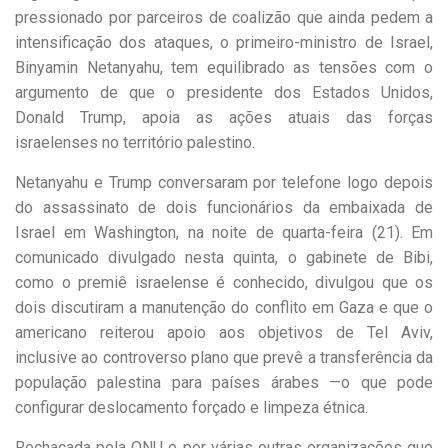
pressionado por parceiros de coalizão que ainda pedem a
intensificação dos ataques, o primeiro-ministro de Israel,
Binyamin Netanyahu, tem equilibrado as tensões com o
argumento de que o presidente dos Estados Unidos,
Donald Trump, apoia as ações atuais das forças
israelenses no território palestino.
Netanyahu e Trump conversaram por telefone logo depois
do assassinato de dois funcionários da embaixada de
Israel em Washington, na noite de quarta-feira (21). Em
comunicado divulgado nesta quinta, o gabinete de Bibi,
como o premiê israelense é conhecido, divulgou que os
dois discutiram a manutenção do conflito em Gaza e que o
americano reiterou apoio aos objetivos de Tel Aviv,
inclusive ao controverso plano que prevê a transferência da
população palestina para países árabes —o que pode
configurar deslocamento forçado e limpeza étnica.
Rechaçada pela ONU e por várias outras organizações que