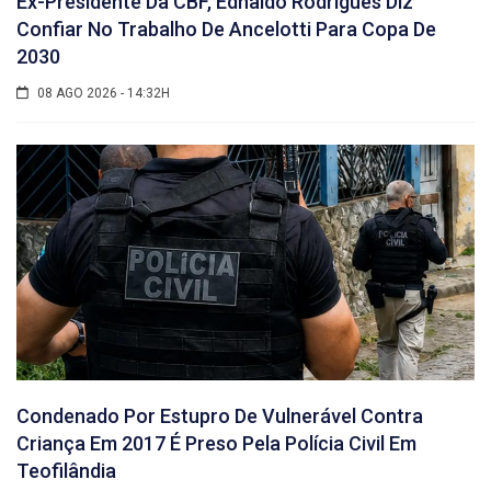
Ex-Presidente Da CBF, Ednaldo Rodrigues Diz
Confiar No Trabalho De Ancelotti Para Copa De
2030
08 AGO 2026 - 14:32H
Condenado Por Estupro De Vulnerável Contra
Criança Em 2017 É Preso Pela Polícia Civil Em
Teofilândia