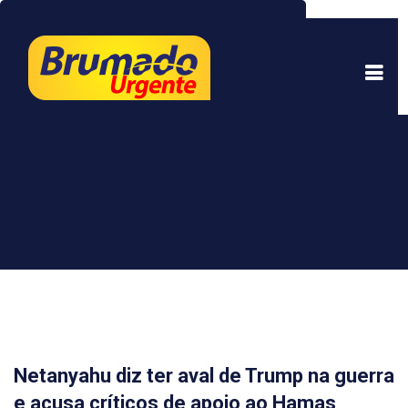
Este site usa cookies para garantir uma melhor
experiência. Ao continuar a navegar, você está
de acordo com isso.
Saber mais.
Entendi
Netanyahu diz ter aval de Trump na guerra
e acusa críticos de apoio ao Hamas