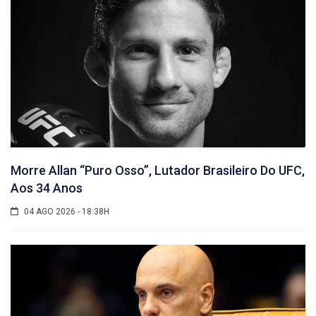
Morre Allan “Puro Osso”, Lutador Brasileiro Do UFC,
Aos 34 Anos
04 AGO 2026 - 18:38H