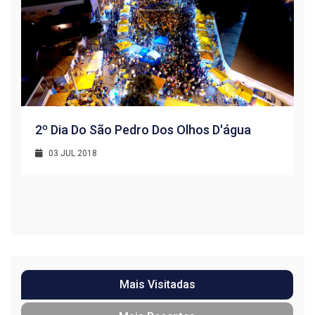
2º Dia Do São Pedro Dos Olhos D'água
03 JUL 2018
R
1
Mais Visitadas