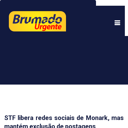
Este site usa cookies para garantir uma melhor
experiência. Ao continuar a navegar, você está
de acordo com isso.
Saber mais.
Entendi
STF libera redes sociais de Monark, mas
mantém exclusão de postagens