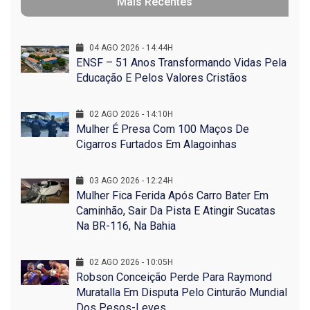
Mais Recentes
04 AGO 2026 - 14:44H
ENSF – 51 Anos Transformando Vidas Pela
Educação E Pelos Valores Cristãos
02 AGO 2026 - 14:10H
Mulher É Presa Com 100 Maços De
Cigarros Furtados Em Alagoinhas
03 AGO 2026 - 12:24H
Mulher Fica Ferida Após Carro Bater Em
Caminhão, Sair Da Pista E Atingir Sucatas
Na BR-116, Na Bahia
02 AGO 2026 - 10:05H
Robson Conceição Perde Para Raymond
Muratalla Em Disputa Pelo Cinturão Mundial
Dos Pesos-Leves