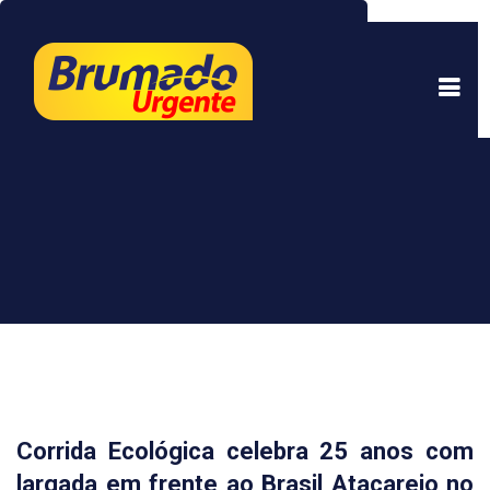
Este site usa cookies para garantir uma melhor
experiência. Ao continuar a navegar, você está
de acordo com isso.
Saber mais.
Entendi
Corrida Ecológica celebra 25 anos com
largada em frente ao Brasil Atacarejo no