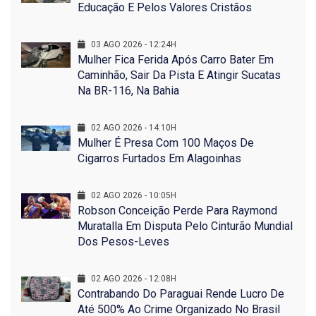
Educação E Pelos Valores Cristãos
03 AGO 2026 - 12:24H
Mulher Fica Ferida Após Carro Bater Em
Caminhão, Sair Da Pista E Atingir Sucatas
Na BR-116, Na Bahia
02 AGO 2026 - 14:10H
Mulher É Presa Com 100 Maços De
Cigarros Furtados Em Alagoinhas
02 AGO 2026 - 10:05H
Robson Conceição Perde Para Raymond
Muratalla Em Disputa Pelo Cinturão Mundial
Dos Pesos-Leves
02 AGO 2026 - 12:08H
Contrabando Do Paraguai Rende Lucro De
Até 500% Ao Crime Organizado No Brasil