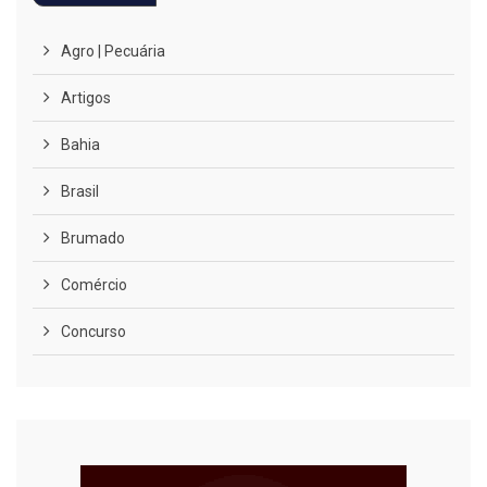
Agro | Pecuária
Artigos
Bahia
Brasil
Brumado
Comércio
Concurso
COVID-19
Cultura
Curiosidades