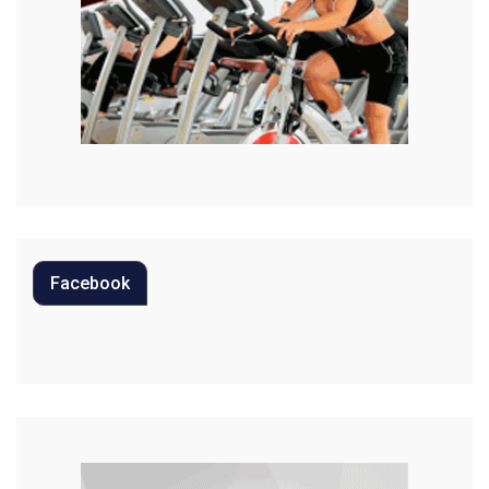
Moda
Mundo
Música
Oportunidades
Polícia
Política
Facebook
Regional
Religião
Saúde
Segurança
Tecnologia