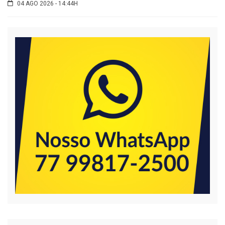
04 AGO 2026 - 14:44H