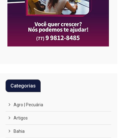
Categorias
Agro | Pecuária
Artigos
Bahia