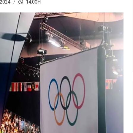
 2024
14:00H