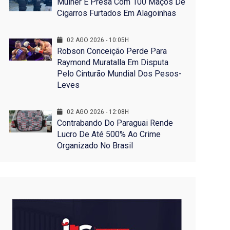
Mulher É Presa Com 100 Maços De
Cigarros Furtados Em Alagoinhas
02 AGO 2026 - 10:05H
Robson Conceição Perde Para
Raymond Muratalla Em Disputa
Pelo Cinturão Mundial Dos Pesos-
Leves
02 AGO 2026 - 12:08H
Contrabando Do Paraguai Rende
Lucro De Até 500% Ao Crime
Organizado No Brasil