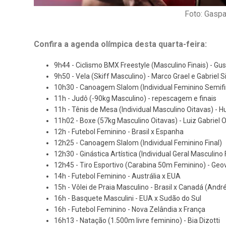
Foto: Gasp
Confira a agenda olímpica desta quarta-feira:
9h44 - Ciclismo BMX Freestyle (Masculino Finais) - Gu
9h50 - Vela (Skiff Masculino) - Marco Grael e Gabriel 
10h30 - Canoagem Slalom (Individual Feminino Semifin
11h - Judô (-90kg Masculino) - repescagem e finais
11h - Tênis de Mesa (Individual Masculino Oitavas) - 
11h02 - Boxe (57kg Masculino Oitavas) - Luiz Gabriel 
12h - Futebol Feminino - Brasil x Espanha
12h25 - Canoagem Slalom (Individual Feminino Final)
12h30 - Ginástica Artística (Individual Geral Masculino 
12h45 - Tiro Esportivo (Carabina 50m Feminino) - Ge
14h - Futebol Feminino - Austrália x EUA
15h - Vôlei de Praia Masculino - Brasil x Canadá (Andr
16h - Basquete Masculini - EUA x Sudão do Sul
16h - Futebol Feminino - Nova Zelândia x França
16h13 - Natação (1.500m livre feminino) - Bia Dizotti