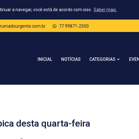
tinuar a navegar, você está de acordo com isso.
Saber mais.
rumadourgente.com.br
77 99871-2500
CATEGORIAS
INICIAL
NOTÍCIAS
EVE
ica desta quarta-feira