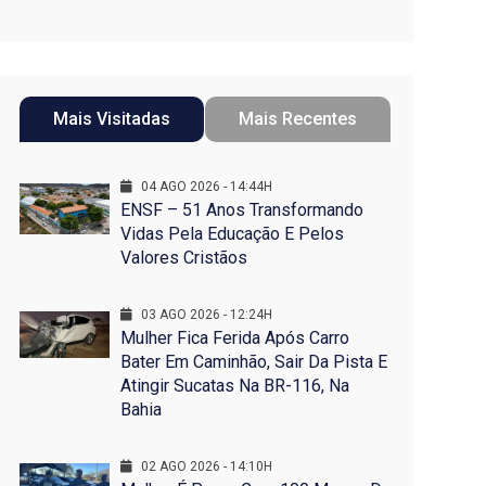
Mais Visitadas
Mais Recentes
04 AGO 2026 - 14:44H
ENSF – 51 Anos Transformando
Vidas Pela Educação E Pelos
Valores Cristãos
03 AGO 2026 - 12:24H
Mulher Fica Ferida Após Carro
Bater Em Caminhão, Sair Da Pista E
Atingir Sucatas Na BR-116, Na
Bahia
02 AGO 2026 - 14:10H