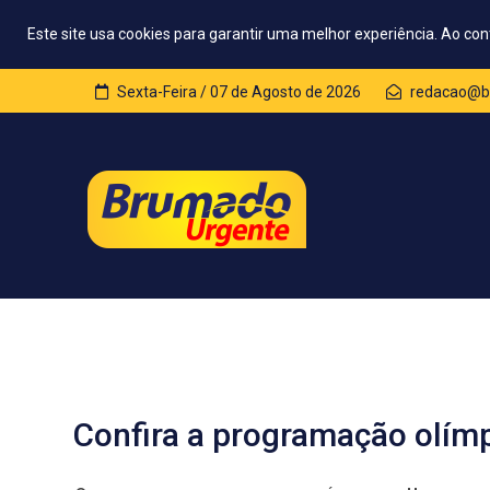
Este site usa cookies para garantir uma melhor experiência. Ao con
Sexta-Feira / 07 de Agosto de 2026
redacao@b
Confira a programação olímp