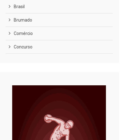
Brasil
Brumado
Comércio
Concurso
COVID-19
Cultura
Curiosidades
Diversão
Economia
Editoriais