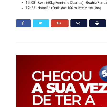
17h08 - Boxe (60kg Feminino Quartas) - Beatriz Ferrei
17h22 - Natação (finais dos 100 m livre Masculino)