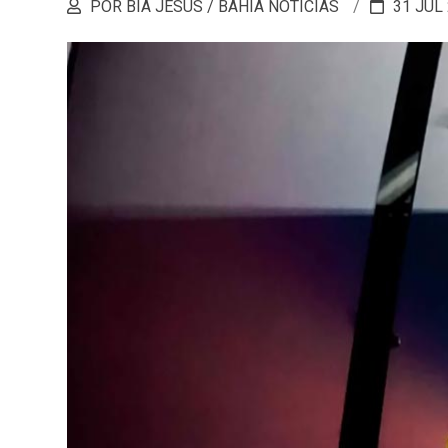
POR BIA JESUS / BAHIA NOTÍCIAS
31 JUL