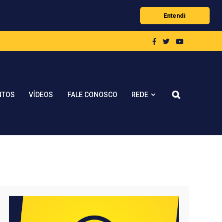
Entendi
REDE
NTOS
VÍDEOS
FALE CONOSCO