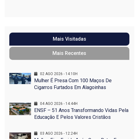
Mais Visitadas
Mais Recentes
02 AGO 2026 - 14:10H
Mulher É Presa Com 100 Maços De
Cigarros Furtados Em Alagoinhas
04 AGO 2026 - 14:44H
ENSF – 51 Anos Transformando Vidas Pela
Educação E Pelos Valores Cristãos
03 AGO 2026 - 12:24H