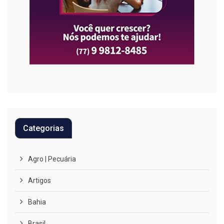
Categorias
Agro | Pecuária
Artigos
Bahia
Brasil