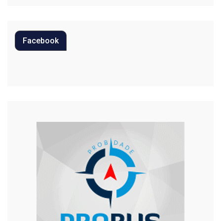
Polícia
Política
Facebook
Regional
Religião
Saúde
Segurança
Tecnologia
Trânsito
Urgente
Violência