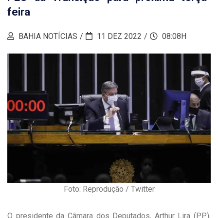
feira
BAHIA NOTÍCIAS
11 DEZ 2022
08:08H
Foto: Reprodução / Twitter
O presidente da Câmara dos Deputados, Arthur Lira (PP),