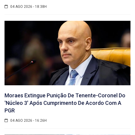
04 AGO 2026 - 18:38H
Moraes Extingue Punição De Tenente-Coronel Do
'núcleo 3' Após Cumprimento De Acordo Com A
PGR
04 AGO 2026 - 16:26H