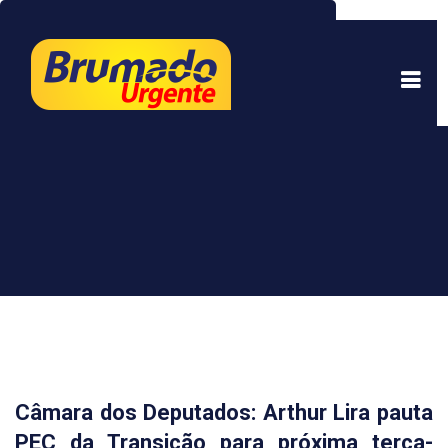
Este site usa cookies para garantir uma melhor
experiência. Ao continuar a navegar, você está
de acordo com isso.
Saber mais.
Entendi
Câmara dos Deputados: Arthur Lira pauta
PEC da Transição para próxima terça-