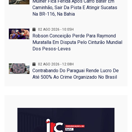
Mulher Fica Ferida Após Carro Bater Em
Caminhão, Sair Da Pista E Atingir Sucatas
Na BR-116, Na Bahia
02 AGO 2026 - 10:05H
Robson Conceição Perde Para Raymond
Muratalla Em Disputa Pelo Cinturão Mundial
Dos Pesos-Leves
02 AGO 2026 - 12:08H
Contrabando Do Paraguai Rende Lucro De
Até 500% Ao Crime Organizado No Brasil