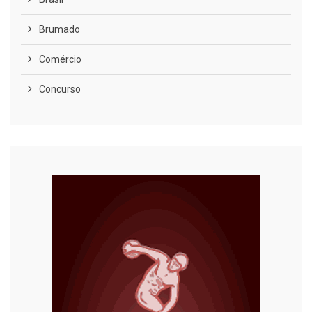
Brumado
Comércio
Concurso
COVID-19
Cultura
Curiosidades
Diversão
Economia
Editoriais
Educação