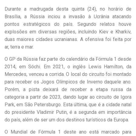
Durante a madrugada desta quinta (24), no horário de
Brasília, a Rússia inciou a invasão à Ucrânia atacando
pontos estratégicos do país. Segundo relatos houve
explosões em diversas regiões, incluindo Kiev e Kharkiv,
duas maiores cidades ucranianas. A ofensiva foi feita por
ar, terra e mar.
O GP da Rússia faz parte do calendário da Fórmula 1 desde
2014, em Sóchi. Em 2021, o inglês Lewis Hamilton, da
Mercedes, venceu a corrida. O local do circuito foi montado
para receber os Jogos Olímpicos de Inverno daquele ano.
Porém, a pista deixará de receber a etapa russa da
categoria a partir de 2023, dando lugar ao circuito de Igora
Park, em São Petersburgo. Esta última, que é a cidade natal
do presidente Vladimir Putin, é a segunda em importância
do país, além de ser um dos destinos turísticos da Europa.
O Mundial de Fórmula 1 deste ano está marcado para