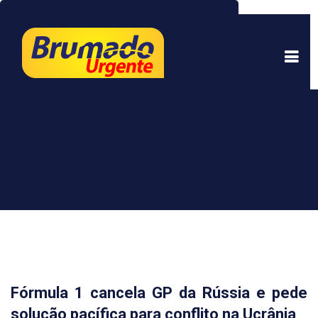
Este site usa cookies para garantir uma melhor
experiência. Ao continuar a navegar, você está
de acordo com isso.
Saber mais.
Entendi
Fórmula 1 cancela GP da Rússia e pede
solução pacífica para conflito na Ucrânia