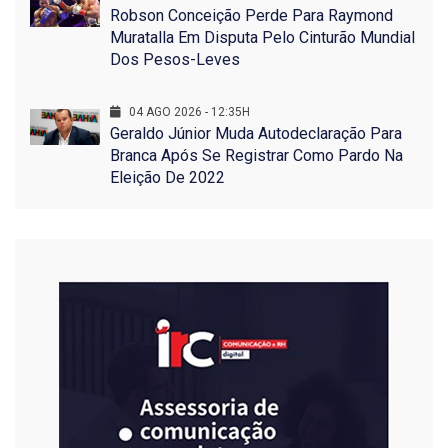
Robson Conceição Perde Para Raymond
Muratalla Em Disputa Pelo Cinturão Mundial
Dos Pesos-Leves
04 AGO 2026 - 12:35H
Geraldo Júnior Muda Autodeclaração Para
Branca Após Se Registrar Como Pardo Na
Eleição De 2022