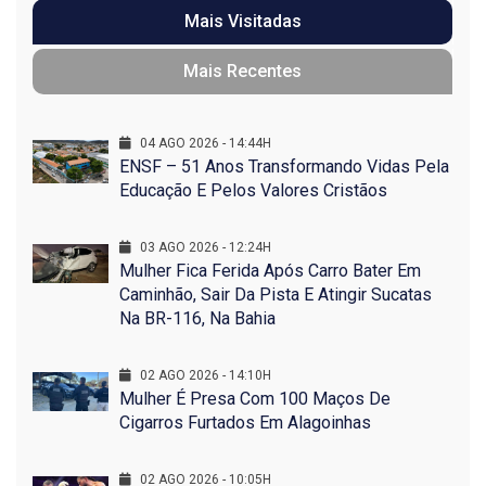
Mais Visitadas
Mais Recentes
04 AGO 2026 - 14:44H
ENSF – 51 Anos Transformando Vidas Pela
Educação E Pelos Valores Cristãos
03 AGO 2026 - 12:24H
Mulher Fica Ferida Após Carro Bater Em
Caminhão, Sair Da Pista E Atingir Sucatas
Na BR-116, Na Bahia
02 AGO 2026 - 14:10H
Mulher É Presa Com 100 Maços De
Cigarros Furtados Em Alagoinhas
02 AGO 2026 - 10:05H