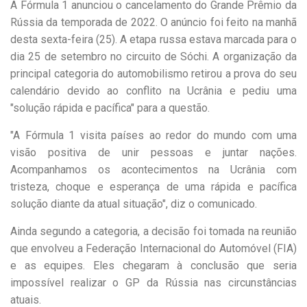
A Fórmula 1 anunciou o cancelamento do Grande Prêmio da
Rússia da temporada de 2022. O anúncio foi feito na manhã
desta sexta-feira (25). A etapa russa estava marcada para o
dia 25 de setembro no circuito de Sóchi. A organização da
principal categoria do automobilismo retirou a prova do seu
calendário devido ao conflito na Ucrânia e pediu uma
"solução rápida e pacífica" para a questão.
"A Fórmula 1 visita países ao redor do mundo com uma
visão positiva de unir pessoas e juntar nações.
Acompanhamos os acontecimentos na Ucrânia com
tristeza, choque e esperança de uma rápida e pacífica
solução diante da atual situação", diz o comunicado.
Ainda segundo a categoria, a decisão foi tomada na reunião
que envolveu a Federação Internacional do Automóvel (FIA)
e as equipes. Eles chegaram à conclusão que seria
impossível realizar o GP da Rússia nas circunstâncias
atuais.