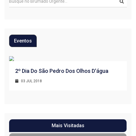
Eventos
R
2º Dia Do São Pedro Dos Olhos D'água
1
03 JUL 2018
Mais Visitadas