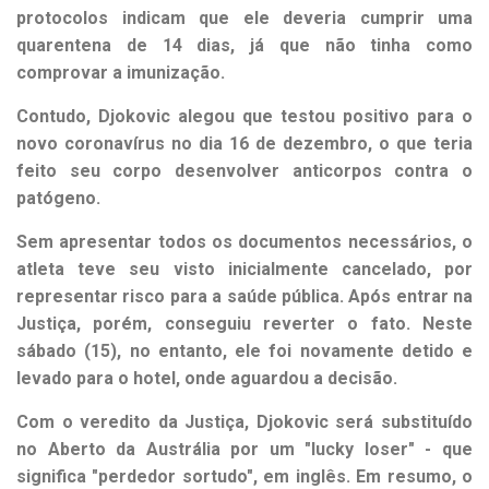
protocolos indicam que ele deveria cumprir uma
quarentena de 14 dias, já que não tinha como
comprovar a imunização.
Contudo, Djokovic alegou que testou positivo para o
novo coronavírus no dia 16 de dezembro, o que teria
feito seu corpo desenvolver anticorpos contra o
patógeno.
Sem apresentar todos os documentos necessários, o
atleta teve seu visto inicialmente cancelado, por
representar risco para a saúde pública. Após entrar na
Justiça, porém, conseguiu reverter o fato. Neste
sábado (15), no entanto, ele foi novamente detido e
levado para o hotel, onde aguardou a decisão.
Com o veredito da Justiça, Djokovic será substituído
no Aberto da Austrália por um "lucky loser" - que
significa "perdedor sortudo", em inglês. Em resumo, o