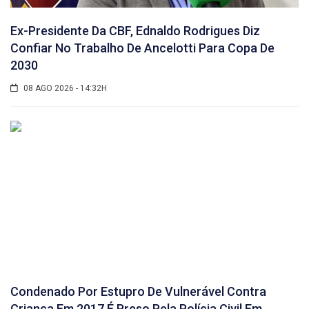
Ex-Presidente Da CBF, Ednaldo Rodrigues Diz
Confiar No Trabalho De Ancelotti Para Copa De
2030
08 AGO 2026 - 14:32H
Condenado Por Estupro De Vulnerável Contra
Criança Em 2017 É Preso Pela Polícia Civil Em