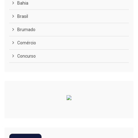
Bahia
Brasil
Brumado
Comércio
Concurso
COVID-19
Cultura
Curiosidades
Diversão
Economia
Editoriais