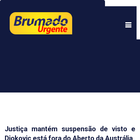
Este site usa cookies para garantir uma melhor
experiência. Ao continuar a navegar, você está
de acordo com isso.
Saber mais.
Entendi
Justiça mantém suspensão de visto e
Djokovic está fora do Aberto da Austrália