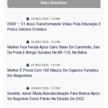
Mais Recentes
04 AGO 2026 - 14:44H
ENSF – 51 Anos Transformando Vidas Pela Educação E
Pelos Valores Cristãos
03 AGO 2026 - 12:24H
Mulher Fica Ferida Após Carro Bater Em Caminhão, Sair
Da Pista E Atingir Sucatas Na BR-116, Na Bahia
02 AGO 2026 - 14:10H
Mulher É Presa Com 100 Maços De Cigarros Furtados
Em Alagoinhas
04 AGO 2026 - 12:35H
Geraldo Júnior Muda Autodeclaração Para Branca Após
Se Registrar Como Pardo Na Eleição De 2022