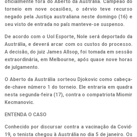
oficialmente fora do Aberto da Austrália. Campeão do
torneio em nove ocasiões, o sérvio teve recurso
negado pela Justiça australiana neste domingo (16) e
seu visto de entrada no país manteve-se suspenso.
De acordo com o Uol Esporte, Nole será deportado da
Austrália, e deverá arcar com os custos do processo.
A decisão, do juiz James Allsop, foi tomada em sessão
extraordinária, em Melbourne, após quase nove horas
de julgamento.
O Aberto da Austrália sorteou Djokovic como cabeça-
de-chave número 1 do torneio. Ele entraria em quadra
nesta segunda-feira (17), contra o compatriota Miomir
Kecmanovic.
ENTENDA O CASO
Conhecido por discursar contra a vacinação da Covid-
19, o tenista chegou à Austrália no dia 5 de janeiro. Os