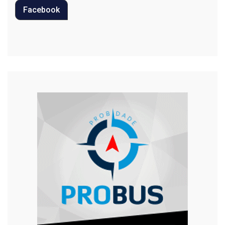
Facebook
Regional
Religião
Saúde
Segurança
Tecnologia
Trânsito
Urgente
Violência