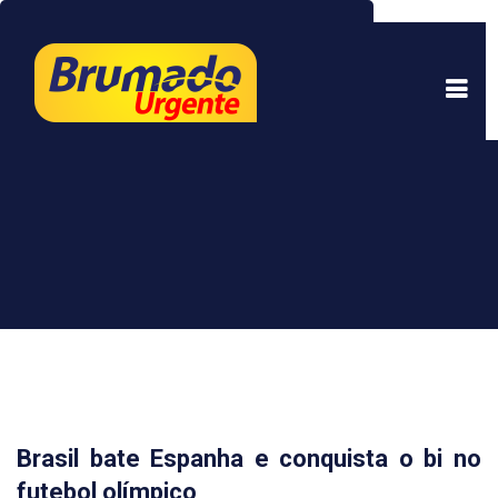
Este site usa cookies para garantir uma melhor
experiência. Ao continuar a navegar, você está
de acordo com isso.
Saber mais.
Entendi
Brasil bate Espanha e conquista o bi no
futebol olímpico