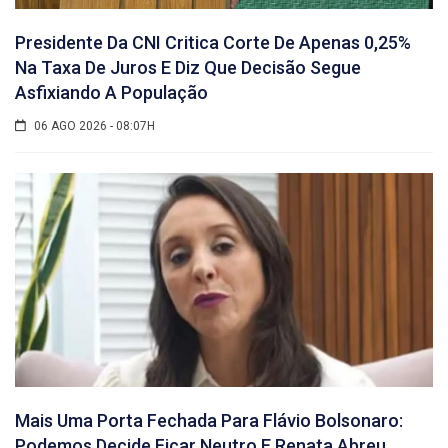
Presidente Da CNI Critica Corte De Apenas 0,25%
Na Taxa De Juros E Diz Que Decisão Segue
Asfixiando A População
06 AGO 2026 - 08:07H
Mais Uma Porta Fechada Para Flávio Bolsonaro:
Podemos Decide Ficar Neutro E Renata Abreu