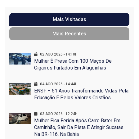
Mais Visitadas
Mais Recentes
02 AGO 2026 - 14:10H
Mulher É Presa Com 100 Maços De
Cigarros Furtados Em Alagoinhas
04 AGO 2026 - 14:44H
ENSF – 51 Anos Transformando Vidas Pela
Educação E Pelos Valores Cristãos
03 AGO 2026 - 12:24H
Mulher Fica Ferida Após Carro Bater Em
Caminhão, Sair Da Pista E Atingir Sucatas
Na BR-116, Na Bahia