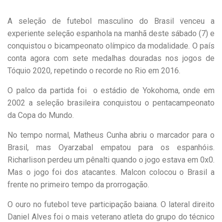
A seleção de futebol masculino do Brasil venceu a
experiente seleção espanhola na manhã deste sábado (7) e
conquistou o bicampeonato olímpico da modalidade. O país
conta agora com sete medalhas douradas nos jogos de
Tóquio 2020, repetindo o recorde no Rio em 2016.
O palco da partida foi o estádio de Yokohoma, onde em
2002 a seleção brasileira conquistou o pentacampeonato
da Copa do Mundo.
No tempo normal, Matheus Cunha abriu o marcador para o
Brasil, mas Oyarzabal empatou para os espanhóis.
Richarlison perdeu um pênalti quando o jogo estava em 0x0.
Mas o jogo foi dos atacantes. Malcon colocou o Brasil a
frente no primeiro tempo da prorrogação.
O ouro no futebol teve participação baiana. O lateral direito
Daniel Alves foi o mais veterano atleta do grupo do técnico