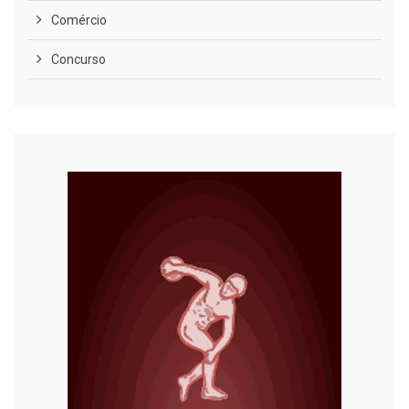
Comércio
Concurso
COVID-19
Cultura
Curiosidades
Diversão
Economia
Editoriais
Educação
Eleições 2022