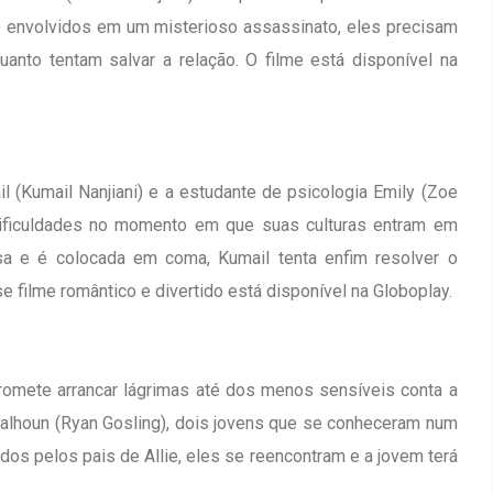
 envolvidos em um misterioso assassinato, eles precisam
anto tentam salvar a relação. O filme está disponível na
 (Kumail Nanjiani) e a estudante de psicologia Emily (Zoe
ificuldades no momento em que suas culturas entram em
osa e é colocada em coma, Kumail tenta enfim resolver o
se filme romântico e divertido está disponível na Globoplay.
romete arrancar lágrimas até dos menos sensíveis conta a
Calhoun (Ryan Gosling), dois jovens que se conheceram num
s pelos pais de Allie, eles se reencontram e a jovem terá