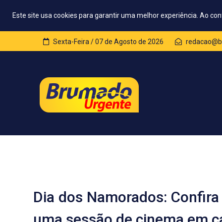
Este site usa cookies para garantir uma melhor experiência. Ao con
Sexta-Feira / 07 de Agosto de 2026
redacao@b
Dia dos Namorados: Confira 
uma sessão de cinema em c