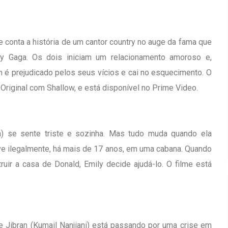
 conta a história de um cantor country no auge da fama que
ady Gaga. Os dois iniciam um relacionamento amoroso e,
n é prejudicado pelos seus vícios e cai no esquecimento. O
Original com Shallow, e está disponível no Prime Video.
) se sente triste e sozinha. Mas tudo muda quando ela
e ilegalmente, há mais de 17 anos, em uma cabana. Quando
uir a casa de Donald, Emily decide ajudá-lo. O filme está
e Jibran (Kumail Nanjiani) está passando por uma crise em