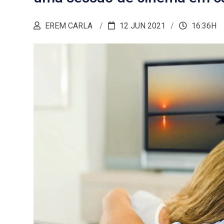
EREM CARLA
12 JUN 2021
16:36H