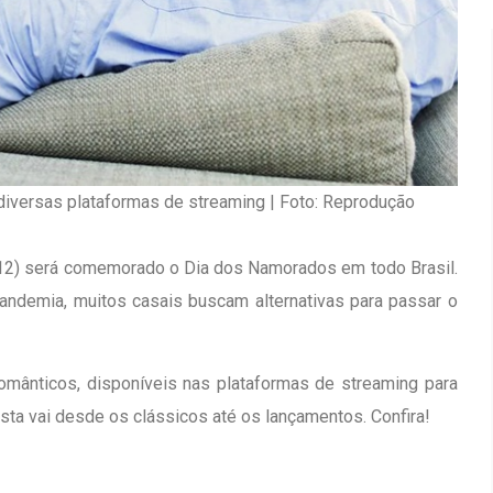
diversas plataformas de streaming | Foto: Reprodução
(12) será comemorado o Dia dos Namorados em todo Brasil.
ndemia, muitos casais buscam alternativas para passar o
omânticos, disponíveis nas plataformas de streaming para
Inauguração Da Franquia HINODE
irro Olhos
sta vai desde os clássicos até os lançamentos. Confira!
CENTER Em Brumado
09 JAN 2018