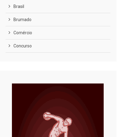
Brasil
Brumado
Comércio
Concurso
COVID-19
Cultura
Curiosidades
Diversão
Economia
Editoriais