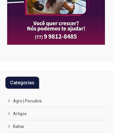
Categorias
Agro | Pecuária
Artigos
Bahia