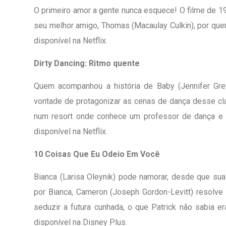
O primeiro amor a gente nunca esquece! O filme de 1
seu melhor amigo, Thomas (Macaulay Culkin), por que
disponível na Netflix.
Dirty Dancing: Ritmo quente
Quem acompanhou a história de Baby (Jennifer Gre
vontade de protagonizar as cenas de dança desse clá
num resort onde conhece um professor de dança e s
disponível na Netflix.
10 Coisas Que Eu Odeio Em Você
Bianca (Larisa Oleynik) pode namorar, desde que sua 
por Bianca, Cameron (Joseph Gordon-Levitt) resolve 
seduzir a futura cunhada, o que Patrick não sabia er
disponível na Disney Plus.