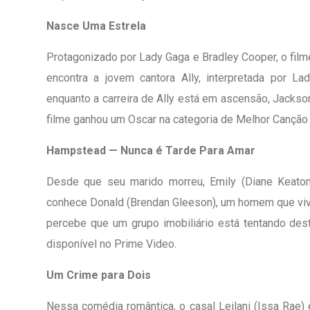
Nasce Uma Estrela
Protagonizado por Lady Gaga e Bradley Cooper, o filme
encontra a jovem cantora Ally, interpretada por L
enquanto a carreira de Ally está em ascensão, Jackso
filme ganhou um Oscar na categoria de Melhor Canção 
Hampstead — Nunca é Tarde Para Amar
Desde que seu marido morreu, Emily (Diane Keaton
conhece Donald (Brendan Gleeson), um homem que viv
percebe que um grupo imobiliário está tentando destr
disponível no Prime Video.
Um Crime para Dois
Nessa comédia romântica, o casal Leilani (Issa Rae) 