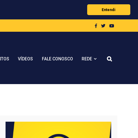
Entendi
REDE
NTOS
VÍDEOS
FALE CONOSCO