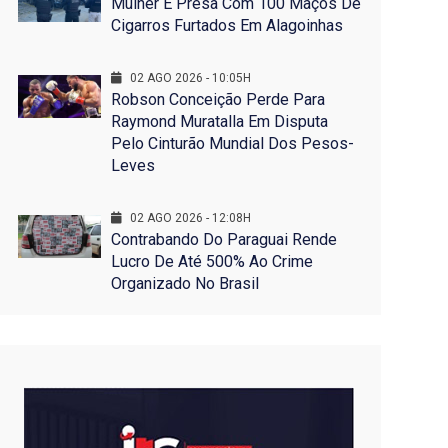
Mulher É Presa Com 100 Maços De
Cigarros Furtados Em Alagoinhas
02 AGO 2026 - 10:05H
Robson Conceição Perde Para
Raymond Muratalla Em Disputa
Pelo Cinturão Mundial Dos Pesos-
Leves
02 AGO 2026 - 12:08H
Contrabando Do Paraguai Rende
Lucro De Até 500% Ao Crime
Organizado No Brasil