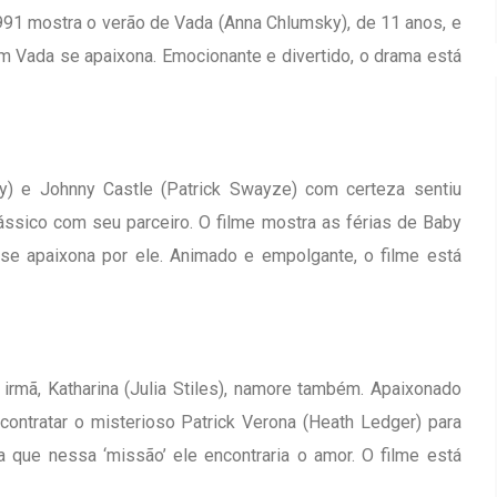
991 mostra o verão de Vada (Anna Chlumsky), de 11 anos, e
m Vada se apaixona. Emocionante e divertido, o drama está
y) e Johnny Castle (Patrick Swayze) com certeza sentiu
ssico com seu parceiro. O filme mostra as férias de Baby
e apaixona por ele. Animado e empolgante, o filme está
irmã, Katharina (Julia Stiles), namore também. Apaixonado
contratar o misterioso Patrick Verona (Heath Ledger) para
a que nessa ‘missão’ ele encontraria o amor. O filme está