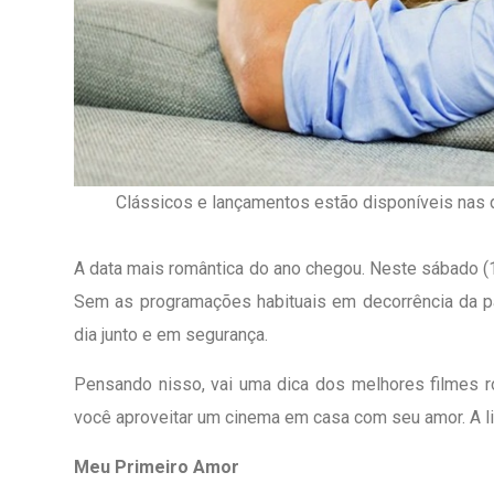
Clássicos e lançamentos estão disponíveis nas 
A data mais romântica do ano chegou. Neste sábado 
Sem as programações habituais em decorrência da pa
dia junto e em segurança.
Pensando nisso, vai uma dica dos melhores filmes r
1º Dia - São Pedro Do Ba
você aproveitar um cinema em casa com seu amor. A li
D’água
Meu Primeiro Amor
01 JUL 2018